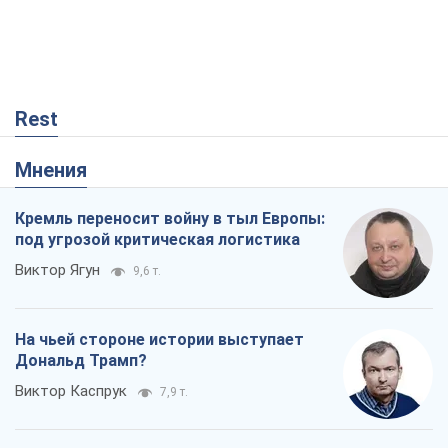
Rest
Мнения
Кремль переносит войну в тыл Европы:
под угрозой критическая логистика
Виктор Ягун
9,6 т.
На чьей стороне истории выступает
Дональд Трамп?
Виктор Каспрук
7,9 т.