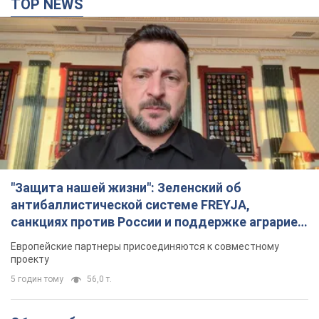
TOP NEWS
"Защита нашей жизни": Зеленский об
антибаллистической системе FREYJA,
санкциях против России и поддержке аграриев.
Видео
Европейские партнеры присоединяются к совместному
проекту
5 годин тому
56,0 т.