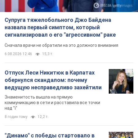
Супруга тяжелобольного Джо Байдена
назвала первый симптом, который
сигнализировал о его "агрессивном" раке
Сначала врачи не обратили на это должного внимания
6.08.2026 12:46
15,3 т.
Отпуск Леси Никитюк в Карпатах
обернулся скандалом: почему
ведущую несправедливо захейтили
Знаменитость вышла на прямую
коммуникацию в сети и расставила все точки
над "i"
8 годин тому
12,2 т.
"Динамо" с победы стартовало в