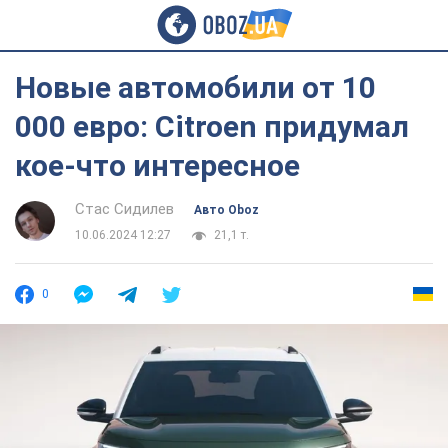
Новые автомобили от 10
000 евро: Citroen придумал
кое-что интересное
Стас Сидилев
Авто Oboz
10.06.2024 12:27
21,1 т.
0