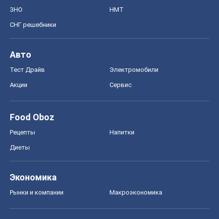
ЗНО
НМТ
СНГ решебники
Авто
Тест Драйв
Электромобили
Акции
Сервис
Food Oboz
Рецепты
Напитки
Диеты
Экономика
Рынки и компании
Mакроэкономика