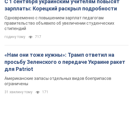
С 1 сентября украинским учителям повысят
зарплаты: Корецкий раскрыл подробности
Одновременно с повышением зарплат педагогам
правительство объявило об увеличении студенческих
стипендий
годину тому
717
«Нам они тоже нужны»: Трамп ответил на
просьбу Зеленского о передаче Украине ракет
для Patriot
Американские запасы отдельных видов боеприпасов
ограничены
31 хвилину тому
171