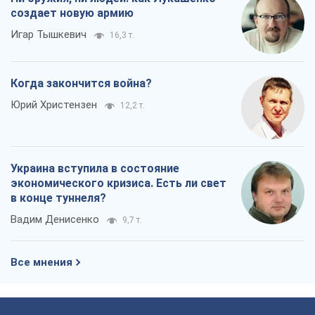
создает новую армию
Игар Тышкевич
16,3 т.
Когда закончится война?
Юрий Христензен
12,2 т.
Украина вступила в состояние
экономического кризиса. Есть ли свет
в конце туннеля?
Вадим Денисенко
9,7 т.
Все мнения