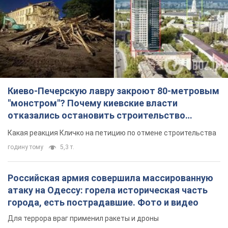
Киево-Печерскую лавру закроют 80-метровым
"монстром"? Почему киевские власти
отказались остановить строительство
небоскреба "московского верующего"
Какая реакция Кличко на петицию по отмене строительства
годину тому
5,3 т.
Российская армия совершила массированную
атаку на Одессу: горела историческая часть
города, есть пострадавшие. Фото и видео
Для террора враг применил ракеты и дроны