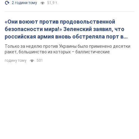
2 години тому
51,9 т.
«Они воюют против продовольственной
безопасности мира!» Зеленский заявил, что
российская армия вновь обстреляла порт в
Одессе
Только за неделю против Украины было применено десятки
ракет, большинство из которых – баллистические
годину тому
501