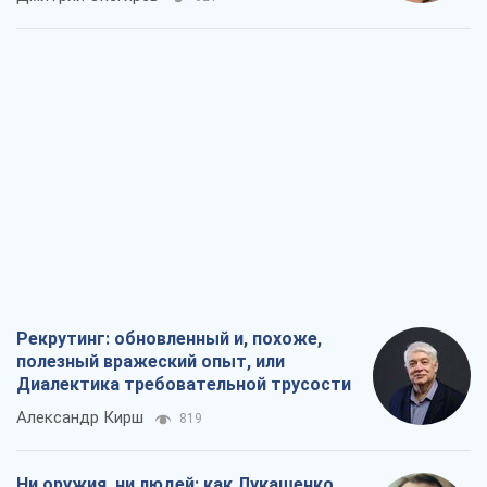
Рекрутинг: обновленный и, похоже,
полезный вражеский опыт, или
Диалектика требовательной трусости
Александр Кирш
819
Ни оружия, ни людей: как Лукашенко