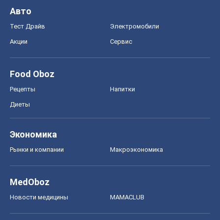
Авто
Тест Драйв
Электромобили
Акции
Сервис
Food Oboz
Рецепты
Напитки
Диеты
Экономика
Рынки и компании
Mакроэкономика
MedOboz
Новости медицины
MAMACLUB