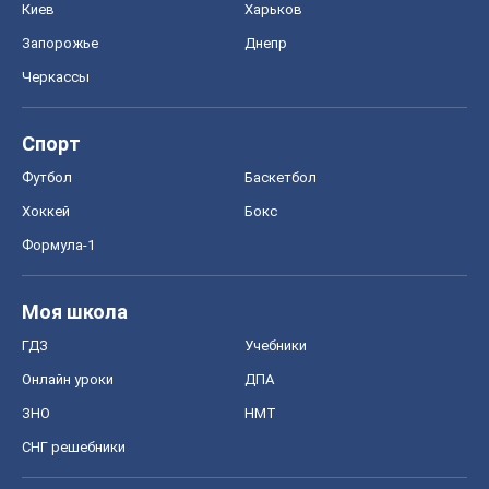
Киев
Харьков
Запорожье
Днепр
Черкассы
Спорт
Футбол
Баскетбол
Хоккей
Бокс
Формула-1
Моя школа
ГДЗ
Учебники
Онлайн уроки
ДПА
ЗНО
НМТ
СНГ решебники