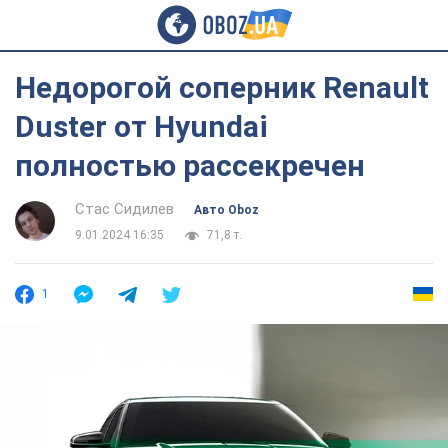
Недорогой соперник Renault
Duster от Hyundai
полностью рассекречен
Стас Сидилев
Авто Oboz
9.01.2024 16:35
71,8 т.
1