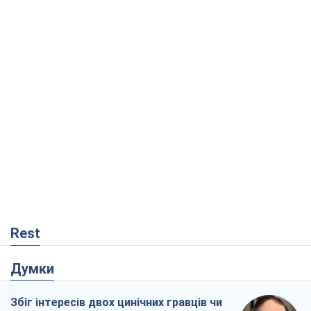
Rest
Думки
Збіг інтересів двох цинічних гравців чи