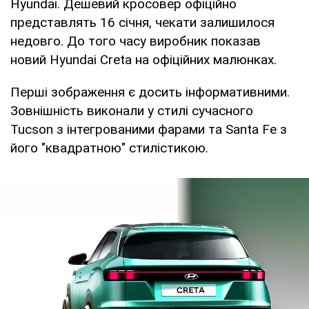
Hyundai. Дешевий кросовер офіційно
представлять 16 січня, чекати залишилося
недовго. До того часу виробник показав
новий Hyundai Creta на офіційних малюнках.
Перші зображення є досить інформативними.
Зовнішність виконали у стилі сучасного
Tucson з інтегрованими фарами та Santa Fe з
його "квадратною" стилістикою.