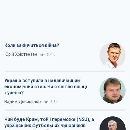
Коли закінчиться війна?
Юрій Хрістензен
6,4 т.
Україна вступила в надзвичайний
економічний стан. Чи є світло вкінці
тунелю?
Вадим Денисенко
5,5 т.
Чий буде Крим, той і переможе (NSJ), а
українських футбольних чиновників