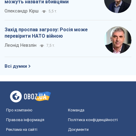
можуть назвати вбивцями
Олександр Кірш
5,5 т.
Захід проспав загрозу: Росія може
перевірити НАТО війною
Леонід Невзлін
7,5 т.
Всі думки
Про компанію
Команда
Правова інформація
Політика конфіденційності
Реклама на сайті
Документи