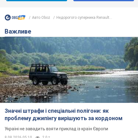
Авто Oboz
Недорогого суперника Renault...
Важливе
Значні штрафи і спеціальні полігони: як
проблему джипінгу вирішують за кордоном
Україні не завадить взяти приклад із країн Європи
8.08.2026 05:10
2,0 т.