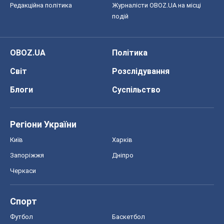
Редакційна політика
Журналісти OBOZ.UA на місці
подій
OBOZ.UA
Політика
Світ
Розслідування
Блоги
Суспільство
Регіони України
Київ
Харків
Запоріжжя
Дніпро
Черкаси
Спорт
Футбол
Баскетбол