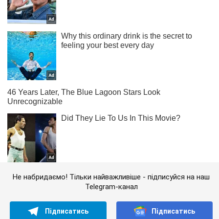
Не набридаємо! Тільки найважливіше - підписуйся на наш
Telegram-канал
Підписатись
Підписатись