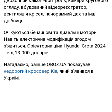
двозонний клімат-контроль, камери кругового
огляду, вбудований відеореєстратор,
вентиляція крісел, панорамний дах та інші
дрібниці.
Очікуються бензинові та дизельні мотори.
Навіть електрична модифікація згодом
з'явиться. Орієнтовна ціна Hyundai Creta 2024
- від 13 000 доларів.
Нагадаємо, раніше OBOZ.UA показував
недорогий кросовер Kia
, який з'явився в
Україні.