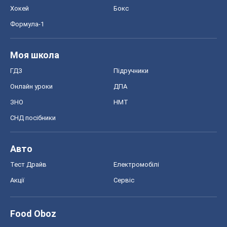
Хокей
Бокс
Формула-1
Моя школа
ГДЗ
Підручники
Онлайн уроки
ДПА
ЗНО
НМТ
СНД посібники
Авто
Тест Драйв
Електромобілі
Акції
Сервіс
Food Oboz