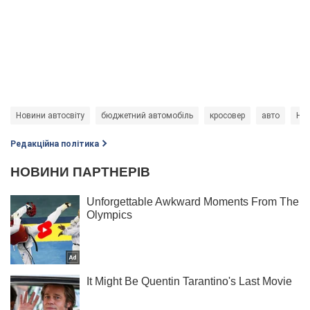
Новини автосвіту
бюджетний автомобіль
кросовер
авто
Hyu
Редакційна політика