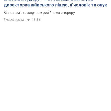
директорка київського ліцею, її чоловік та онук
Вічна пам'ять жертвам російського терору
7 часов назад
18,3 т.