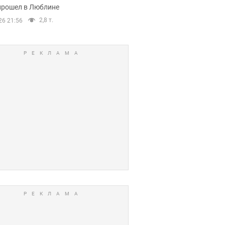
прошел в Люблине
2,8 т.
26 21:56