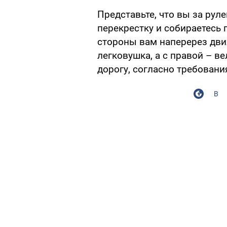
Представьте, что вы за рул
перекрестку и собираетесь 
стороны вам наперерез дви
легковушка, а с правой – в
дорогу, согласно требован
В