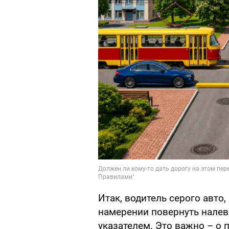
Итак, водитель серого авто,
намерении повернуть нале
указателем. Это важно – о 