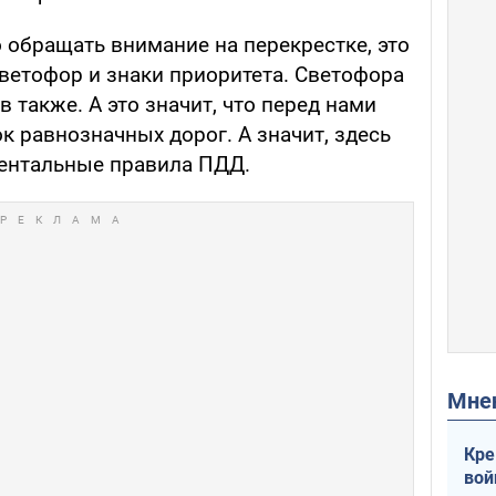
о обращать внимание на перекрестке, это
светофор и знаки приоритета. Светофора
в также. А это значит, что перед нами
 равнозначных дорог. А значит, здесь
ентальные правила ПДД.
Мн
Кре
вой