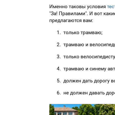
Именно таковы условия
тес
"За! Правилами". И вот каки
предлагаются вам:
только трамваю;
трамваю и велосипеди
только велосипедисту
трамваю и синему ав
должен дать дорогу в
не должен давать дор