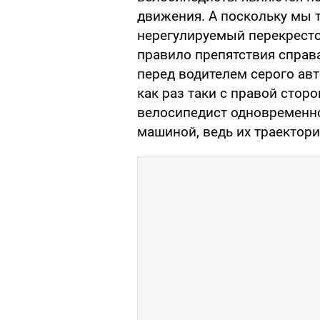
движения. А поскольку мы т
нерегулируемый перекресто
правило препятствия справ
перед водителем серого авт
как раз таки с правой стор
велосипедист одновременно
машиной, ведь их траектори