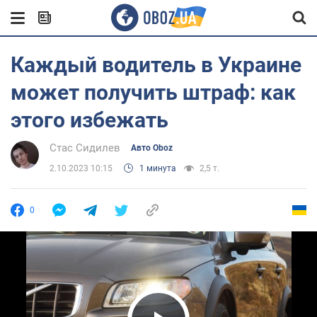
Каждый водитель в Украине
может получить штраф: как
этого избежать
Стас Сидилев
Авто Oboz
2.10.2023 10:15
1 минута
2,5 т.
0