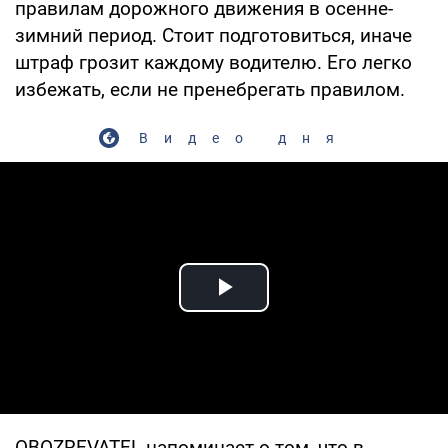
правилам дорожного движения в осенне-
зимний период. Стоит подготовиться, иначе
штраф грозит каждому водителю. Его легко
избежать, если не пренебрегать правилом.
Видео дня
Play Video
OBOZREVATEL напоминает о том, что в