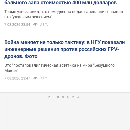
бального зала стоимостью 400 млн долларов
Трамп уже заявил, что немедленно подаст апелляцию, назвав
это "ужасным решением"
3,1 т.
7.08.2026 23:54
Война меняет не только тактику: в НГУ показали
инженерные решения против российских FPV-
дронов. Фото
Это "постапокалиптическая эстетика из мира "Безумного
Макса"
9,7 т.
7.08.2026 23:47