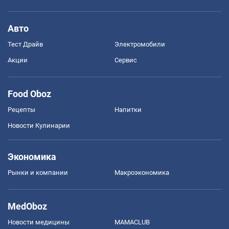
Авто
Тест Драйв
Электромобили
Акции
Сервис
Food Oboz
Рецепты
Напитки
Новости Кулинарии
Экономика
Рынки и компании
Mакроэкономика
MedOboz
Новости медицины
MAMACLUB