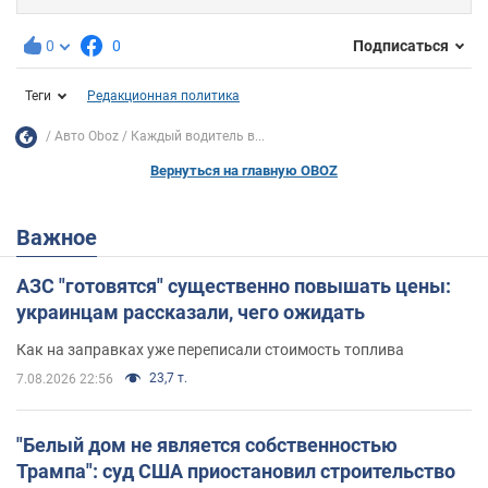
0
0
Подписаться
Теги
Редакционная политика
Авто Oboz
Каждый водитель в...
Вернуться на главную OBOZ
Важное
АЗС "готовятся" существенно повышать цены:
украинцам рассказали, чего ожидать
Как на заправках уже переписали стоимость топлива
23,7 т.
7.08.2026 22:56
"Белый дом не является собственностью
Трампа": суд США приостановил строительство