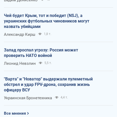
Чей будет Крым, тот и победит (NSJ), а
украинских футбольных чиновников могут
назвать убийцами
Александр Кирш
1,8 т.
Запад проспал угрозу: Россия может
проверить НАТО войной
Леонид Невзлин
5,5 т.
"Варта" и "Новатор" выдержали пулеметный
обстрел и удар FPV-дрона, сохранив жизнь
офицеру ВСУ
Украинская Бронетехника
4,4 т.
Все мнения