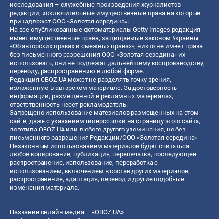
исследования – служебные произведения журналистов
редакции, исключительные имущественные права на которые
принадлежат ООО «Золотая середина».
На все опубликованные фотоматериалы Getty Images редакция
имеет имущественные права, защищаемые законом Украины
«Об авторских правах и смежных правах», никто не имеет права
без письменного разрешения ООО «Золотая середина» их
использовать, они не подлежат дальнейшему воспроизводству,
переводу, распространению в любой форме.
Редакция OBOZ.UA может не разделять точку зрения,
изложенную в авторском материале. За достоверность
информации, размещенной в рекламных материалах,
ответственность несет рекламодатель.
Запрещено использование материалов размещенных на этом
сайте, даже с указанием гиперссылки на страницу этого сайта,
логотипа OBOZ.UA или любого другого упоминания, но без
письменного разрешения Редакции/ООО «Золотая середина»
Незаконным использованием материалов будет считаться:
любое копирование, публикация, перепечатка, последующее
распространение, использование, переработка с
использованием, включением в состав других материалов,
распространение, адаптация, перевод и другие подобные
изменения материала.
Название онлайн медиа — «OBOZ.UA»