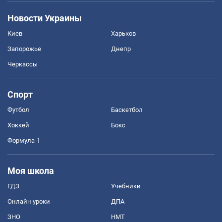
Новости Украины
Киев
Харьков
Запорожье
Днепр
Черкассы
Спорт
Футбол
Баскетбол
Хоккей
Бокс
Формула-1
Моя школа
ГДЗ
Учебники
Онлайн уроки
ДПА
ЗНО
НМТ