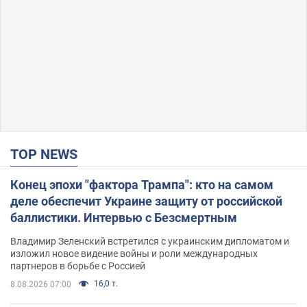
TOP NEWS
Конец эпохи "фактора Трампа": кто на самом
деле обеспечит Украине защиту от российской
баллистики. Интервью с Безсмертным
Владимир Зеленский встретился с украинским дипломатом и
изложил новое видение войны и роли международных
партнеров в борьбе с Россией
16,0 т.
8.08.2026 07:00