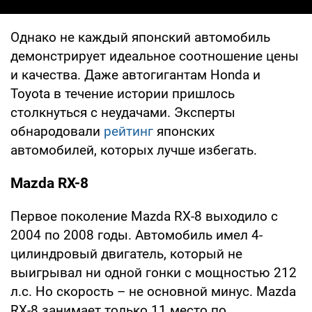
Однако не каждый японский автомобиль
демонстрирует идеальное соотношение цены
и качества. Даже автогигантам Honda и
Toyota в течение истории пришлось
столкнуться с неудачами. Эксперты
обнародовали
рейтинг
японских
автомобилей, которых лучше избегать.
Mazda RX-8
Первое поколение Mazda RX-8 выходило с
2004 по 2008 годы. Автомобиль имел 4-
цилиндровый двигатель, который не
выигрывал ни одной гонки с мощностью 212
л.с. Но скорость – не основной минус. Mazda
RX-8 занимает только 11 место по