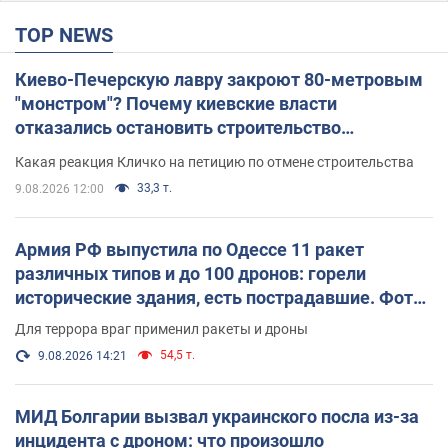
TOP NEWS
Киево-Печерскую лавру закроют 80-метровым
"монстром"? Почему киевские власти
отказались остановить строительство
небоскреба "московского верующего"
Какая реакция Кличко на петицию по отмене строительства
33,3 т.
9.08.2026 12:00
Армия РФ выпустила по Одессе 11 ракет
различных типов и до 100 дронов: горели
исторические здания, есть пострадавшие. Фото
и видео
Для террора враг применил ракеты и дроны
54,5 т.
9.08.2026 14:21
МИД Болгарии вызвал украинского посла из-за
инцидента с дроном: что произошло