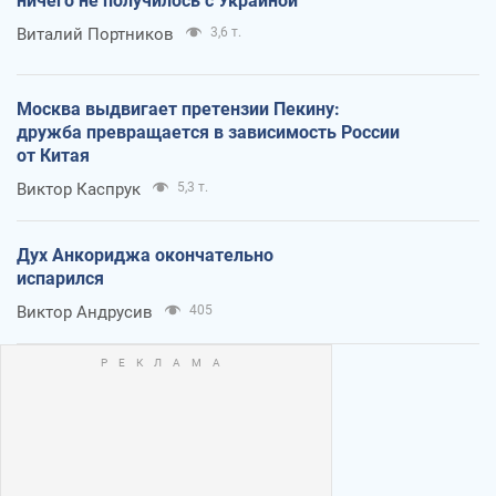
ничего не получилось с Украиной
Виталий Портников
3,6 т.
Москва выдвигает претензии Пекину:
дружба превращается в зависимость России
от Китая
Виктор Каспрук
5,3 т.
Дух Анкориджа окончательно
испарился
Виктор Андрусив
405