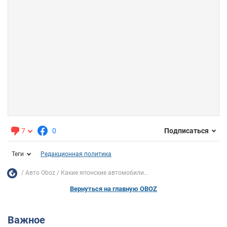
7
0
Подписаться
Теги
Редакционная политика
Авто Oboz
Какие японские автомобили...
Вернуться на главную OBOZ
Важное