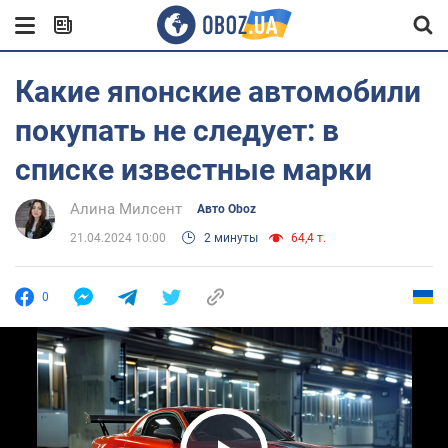
Какие японские автомобили
покупать не следует: в
списке известные марки
Алина Милсент
Авто Oboz
21.04.2024 10:00
2 минуты
64,4 т.
0