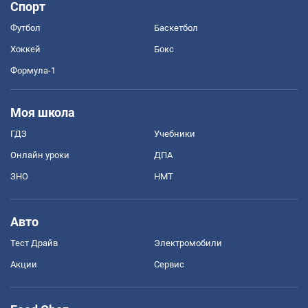
Спорт
Футбол
Баскетбол
Хоккей
Бокс
Формула-1
Моя школа
ГДЗ
Учебники
Онлайн уроки
ДПА
ЗНО
НМТ
Авто
Тест Драйв
Электромобили
Акции
Сервис