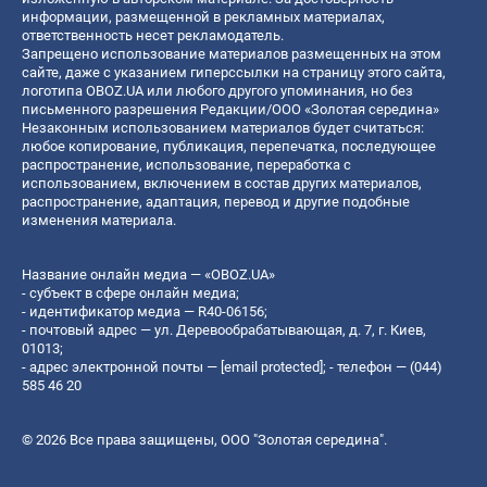
информации, размещенной в рекламных материалах,
ответственность несет рекламодатель.
Запрещено использование материалов размещенных на этом
сайте, даже с указанием гиперссылки на страницу этого сайта,
логотипа OBOZ.UA или любого другого упоминания, но без
письменного разрешения Редакции/ООО «Золотая середина»
Незаконным использованием материалов будет считаться:
любое копирование, публикация, перепечатка, последующее
распространение, использование, переработка с
использованием, включением в состав других материалов,
распространение, адаптация, перевод и другие подобные
изменения материала.
Название онлайн медиа — «OBOZ.UA»
- субъект в сфере онлайн медиа;
- идентификатор медиа — R40-06156;
- почтовый адрес — ул. Деревообрабатывающая, д. 7, г. Киев,
01013;
- адрес электронной почты —
[email protected]
; - телефон — (044)
585 46 20
© 2026 Все права защищены, ООО "Золотая середина".