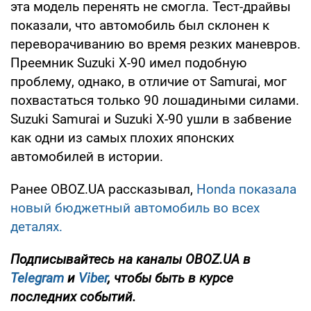
эта модель перенять не смогла. Тест-драйвы
показали, что автомобиль был склонен к
переворачиванию во время резких маневров.
Преемник Suzuki X-90 имел подобную
проблему, однако, в отличие от Samurai, мог
похвастаться только 90 лошадиными силами.
Suzuki Samurai и Suzuki X-90 ушли в забвение
как одни из самых плохих японских
автомобилей в истории.
Ранее OBOZ.UA рассказывал,
Honda показала
новый бюджетный автомобиль во всех
деталях.
Подписывайтесь на каналы OBOZ.UA в
Telegram
и
Viber
, чтобы быть в курсе
последних событий.