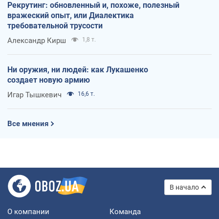
Рекрутинг: обновленный и, похоже, полезный
вражеский опыт, или Диалектика
требовательной трусости
Александр Кирш
1,8 т.
Ни оружия, ни людей: как Лукашенко
создает новую армию
Игар Тышкевич
16,6 т.
Все мнения
В начало
О компании
Команда