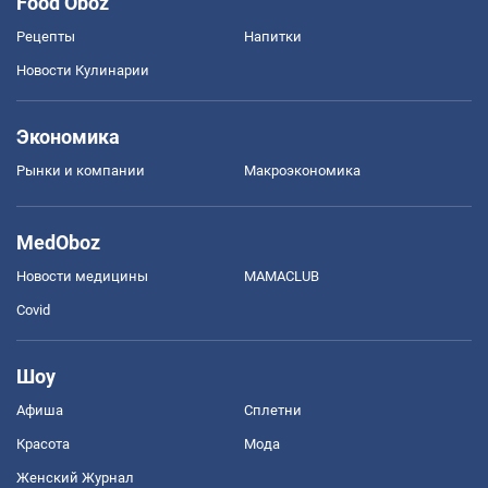
Food Oboz
Рецепты
Напитки
Новости Кулинарии
Экономика
Рынки и компании
Mакроэкономика
MedOboz
Новости медицины
MAMACLUB
Covid
Шоу
Афиша
Сплетни
Красота
Мода
Женский Журнал