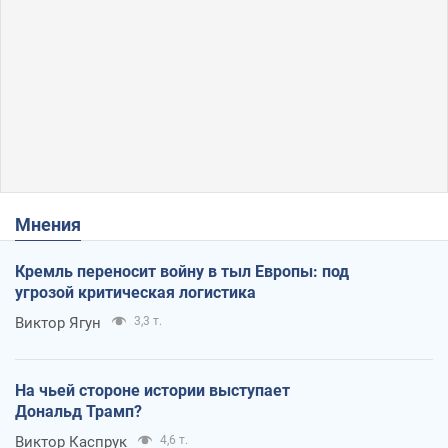
Мнения
Кремль переносит войну в тыл Европы: под
угрозой критическая логистика
Виктор Ягун
3,3 т.
На чьей стороне истории выступает
Дональд Трамп?
Виктор Каспрук
4,6 т.