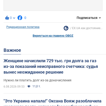
0
0
Подписаться
Редакционная политика
EX.UA как достояние...
Вернуться на главную OBOZ
Важное
Женщине начислили 729 тыс. грн долга за газ
из-за показаний неисправного счетчика: судья
вынес неожиданное решение
Нужно ли платить долг из-за доначисления
11,0 т.
6.08.2026 09:53
"Это Украина напала!" Оксана Вояж разоблачила