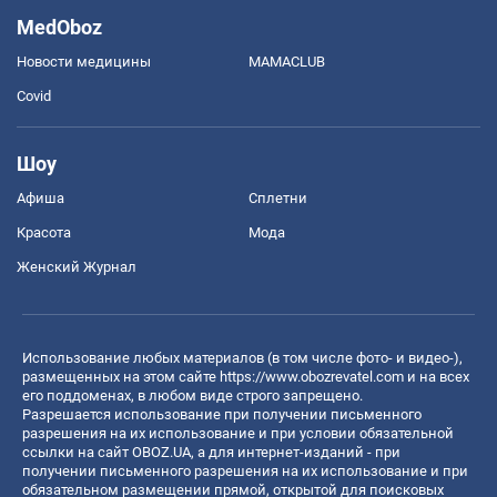
MedOboz
Новости медицины
MAMACLUB
Covid
Шоу
Афиша
Сплетни
Красота
Мода
Женский Журнал
Использование любых материалов (в том числе фото- и видео-),
размещенных на этом сайте
https://www.obozrevatel.com
и на всех
его поддоменах, в любом виде строго запрещено.
Разрешается использование при получении письменного
разрешения на их использование и при условии обязательной
ссылки на сайт OBOZ.UA, а для интернет-изданий - при
получении письменного разрешения на их использование и при
обязательном размещении прямой, открытой для поисковых