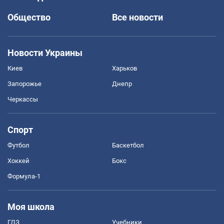
Общество
Все новости
Новости Украины
Киев
Харьков
Запорожье
Днепр
Черкассы
Спорт
Футбол
Баскетбол
Хоккей
Бокс
Формула-1
Моя школа
ГДЗ
Учебники