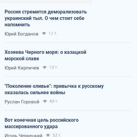
Россия стремится деморализовать
украинский тыл. О чем стоит себе
напомнить
Юрий Богданов
1,1 т.
Хозяева Черного моря: о казацкой
морской славе
Юрий Кирпичев
1,0 т.
"Поколение оливье": привычка к русскому
оказалась сильнее войны
Руслан Горовой
4,0 т.
Вот конечная цель российского
массированного удара
Игорь Чернецкий
5,2 т.