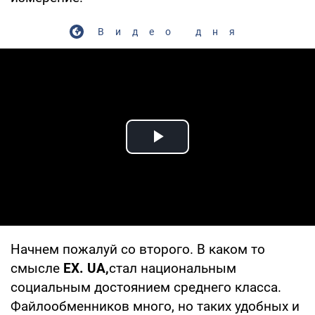
Видео дня
Play Video
Начнем пожалуй со второго. В каком то
смысле
EX.
UA,
стал национальным
социальным достоянием среднего класса.
Файлообменников много, но таких удобных и