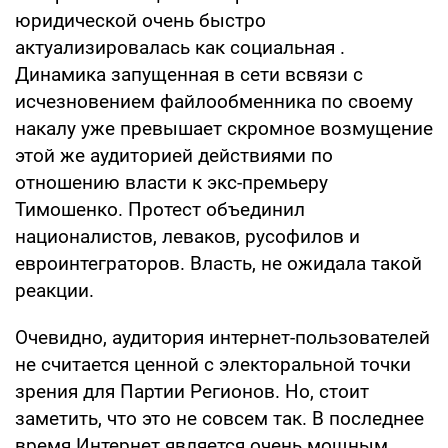
юридической очень быстро
актуализировалась как социальная .
Динамика запущенная в сети всвязи с
исчезновением файлообменника по своему
накалу уже превышает скромное возмущение
этой же аудиторией действиями по
отношению власти к экс-премьеру
Тимошенко. Протест объединил
националистов, леваков, русофилов и
евроинтеграторов. Власть, не ожидала такой
реакции.
Очевидно, аудитория интернет-пользователей
не считается ценной с электоральной точки
зрения для Партии Регионов. Но, стоит
заметить, что это не совсем так. В последнее
время Интернет является очень мощным