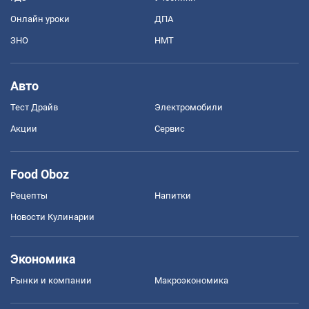
Онлайн уроки
ДПА
ЗНО
НМТ
Авто
Тест Драйв
Электромобили
Акции
Сервис
Food Oboz
Рецепты
Напитки
Новости Кулинарии
Экономика
Рынки и компании
Mакроэкономика