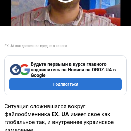
Play Video
Будьте первыми в курсе главного –
подпишитесь на Новини на OBOZ.UA в
Google
Подписаться
Ситуация сложившаяся вокруг
файлообменника
EX.
UA
имеет свое как
глобальное так, и внутреннее украинское
измерение.