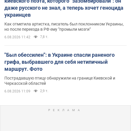
киевского поэта, которого "зазомбировали": он
даже русского не знал, а теперь хочет геноцида
украинцев
Как отметила артистка, писатель был поклонником Украины,
но после переезда в РФ ему "промыли мозги"
7,8 т.
6.08.2026 11:42
"Был обессилен": в Украине спасли раненого
грифа, выбравшего для себя нетипичный
маршрут. Фото
Пострадавшую птицу обнаружили на границе Киевской и
Черкасской областей
2,9 т.
6.08.2026 11:09