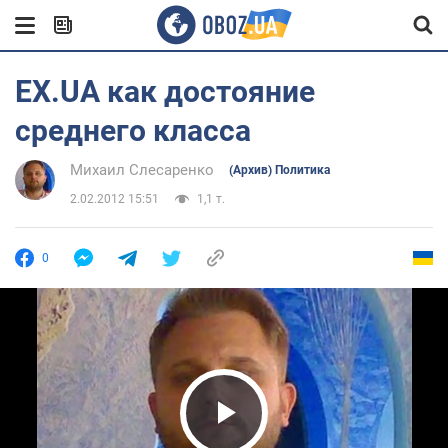
EX.UA как достояние
среднего класса
Михаил Слесаренко
(Архив) Политика
2.02.2012 15:51
1,1 т.
0