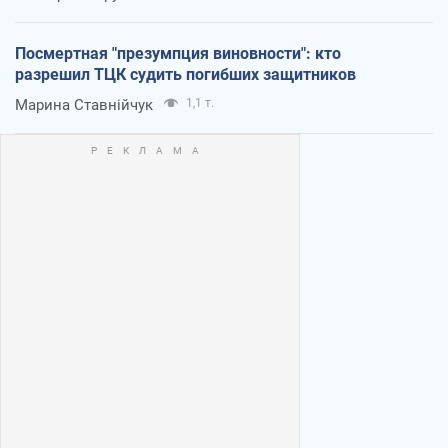
Посмертная "презумпция виновности": кто
разрешил ТЦК судить погибших защитников
Марина Ставнійчук
1,1 т.