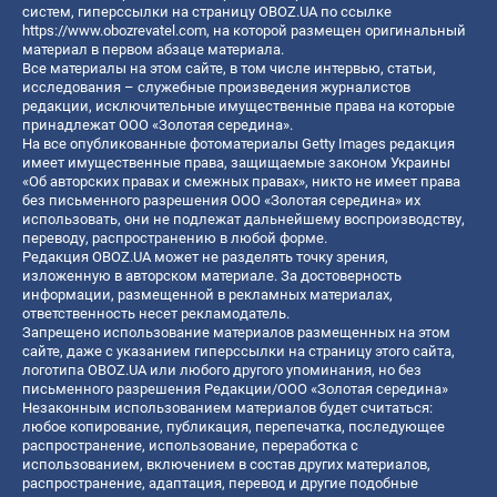
систем, гиперссылки на страницу OBOZ.UA по ссылке
https://www.obozrevatel.com
, на которой размещен оригинальный
материал в первом абзаце материала.
Все материалы на этом сайте, в том числе интервью, статьи,
исследования – служебные произведения журналистов
редакции, исключительные имущественные права на которые
принадлежат ООО «Золотая середина».
На все опубликованные фотоматериалы Getty Images редакция
имеет имущественные права, защищаемые законом Украины
«Об авторских правах и смежных правах», никто не имеет права
без письменного разрешения ООО «Золотая середина» их
использовать, они не подлежат дальнейшему воспроизводству,
переводу, распространению в любой форме.
Редакция OBOZ.UA может не разделять точку зрения,
изложенную в авторском материале. За достоверность
информации, размещенной в рекламных материалах,
ответственность несет рекламодатель.
Запрещено использование материалов размещенных на этом
сайте, даже с указанием гиперссылки на страницу этого сайта,
логотипа OBOZ.UA или любого другого упоминания, но без
письменного разрешения Редакции/ООО «Золотая середина»
Незаконным использованием материалов будет считаться:
любое копирование, публикация, перепечатка, последующее
распространение, использование, переработка с
использованием, включением в состав других материалов,
распространение, адаптация, перевод и другие подобные