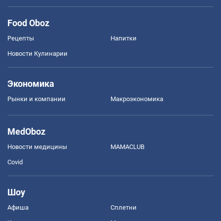
Food Oboz
Рецепты
Напитки
Новости Кулинарии
Экономика
Рынки и компании
Mакроэкономика
MedOboz
Новости медицины
MAMACLUB
Covid
Шоу
Афиша
Сплетни