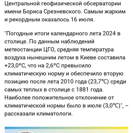
Центральной геофизической обсерватории
имени Бориса Срезневского. Самым жарким
и рекордным оказалось 16 июля.
"Погодные итоги календарного лета 2024 в
столице. По данным наблюдений
метеостанции ЦГО, средняя температура
воздуха нынешним летом в Киеве составила
+23,0ºС, что на 2,6ºС превысило
климатическую норму и обеспечило вторую
позицию после лета 2010 года (23,7℃) среди
самых теплых в столице с 1881 года.
Наиболее положительное отклонение от
климатической нормы было в июле (3,0℃)", –
рассказали климатологи.