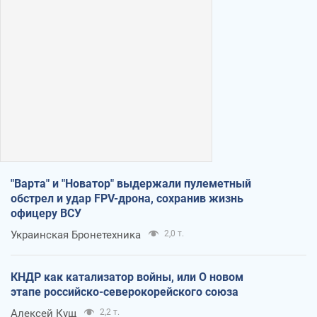
"Варта" и "Новатор" выдержали пулеметный
обстрел и удар FPV-дрона, сохранив жизнь
офицеру ВСУ
Украинская Бронетехника
2,0 т.
КНДР как катализатор войны, или О новом
этапе российско-северокорейского союза
Алексей Кущ
2,2 т.