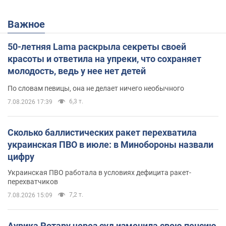
Важное
50-летняя Lama раскрыла секреты своей
красоты и ответила на упреки, что сохраняет
молодость, ведь у нее нет детей
По словам певицы, она не делает ничего необычного
6,3 т.
7.08.2026 17:39
Сколько баллистических ракет перехватила
украинская ПВО в июле: в Минобороны назвали
цифру
Украинская ПВО работала в условиях дефицита ракет-
перехватчиков
7,2 т.
7.08.2026 15:09
Аурика Ротару через суд изменила свою пенсию,