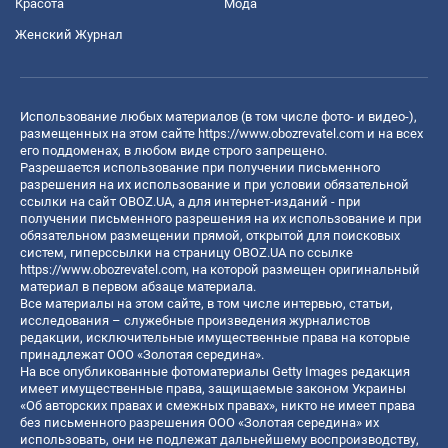
Красота
Мода
Женский Журнал
Использование любых материалов (в том числе фото- и видео-),
размещенных на этом сайте
https://www.obozrevatel.com
и на всех
его поддоменах, в любом виде строго запрещено.
Разрешается использование при получении письменного
разрешения на их использование и при условии обязательной
ссылки на сайт OBOZ.UA, а для интернет-изданий - при
получении письменного разрешения на их использование и при
обязательном размещении прямой, открытой для поисковых
систем, гиперссылки на страницу OBOZ.UA по ссылке
https://www.obozrevatel.com
, на которой размещен оригинальный
материал в первом абзаце материала.
Все материалы на этом сайте, в том числе интервью, статьи,
исследования – служебные произведения журналистов
редакции, исключительные имущественные права на которые
принадлежат ООО «Золотая середина».
На все опубликованные фотоматериалы Getty Images редакция
имеет имущественные права, защищаемые законом Украины
«Об авторских правах и смежных правах», никто не имеет права
без письменного разрешения ООО «Золотая середина» их
использовать, они не подлежат дальнейшему воспроизводству,