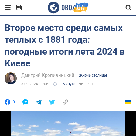
Второе место среди самых
теплых с 1881 года:
погодные итоги лета 2024 в
Киеве
Дмитрий Кропивницкий
Жизнь столицы
3.09.2024 11:06
1 минута
1,9 т.
0