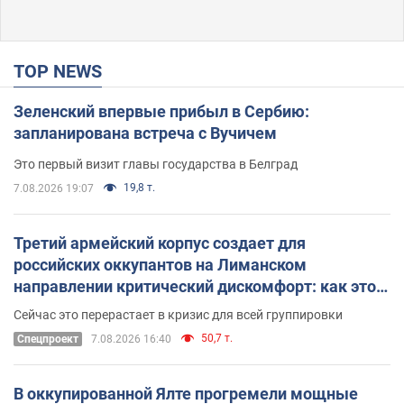
TOP NEWS
Зеленский впервые прибыл в Сербию:
запланирована встреча с Вучичем
Это первый визит главы государства в Белград
19,8 т.
7.08.2026 19:07
Третий армейский корпус создает для
российских оккупантов на Лиманском
направлении критический дискомфорт: как это
удалось
Сейчас это перерастает в кризис для всей группировки
50,7 т.
Спецпроект
7.08.2026 16:40
В оккупированной Ялте прогремели мощные