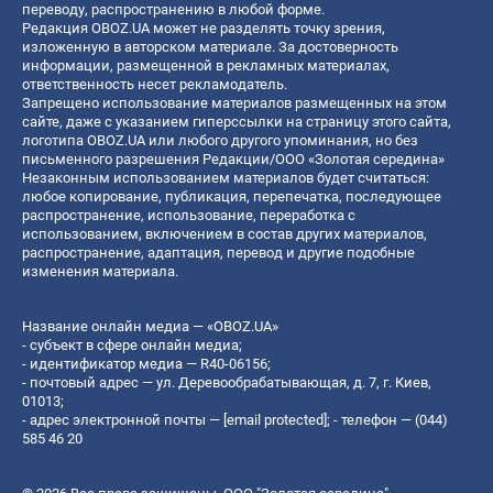
переводу, распространению в любой форме.
Редакция OBOZ.UA может не разделять точку зрения,
изложенную в авторском материале. За достоверность
информации, размещенной в рекламных материалах,
ответственность несет рекламодатель.
Запрещено использование материалов размещенных на этом
сайте, даже с указанием гиперссылки на страницу этого сайта,
логотипа OBOZ.UA или любого другого упоминания, но без
письменного разрешения Редакции/ООО «Золотая середина»
Незаконным использованием материалов будет считаться:
любое копирование, публикация, перепечатка, последующее
распространение, использование, переработка с
использованием, включением в состав других материалов,
распространение, адаптация, перевод и другие подобные
изменения материала.
Название онлайн медиа — «OBOZ.UA»
- субъект в сфере онлайн медиа;
- идентификатор медиа — R40-06156;
- почтовый адрес — ул. Деревообрабатывающая, д. 7, г. Киев,
01013;
- адрес электронной почты —
[email protected]
; - телефон — (044)
585 46 20