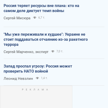
Россия теряет ресурсы вне плана: кто на
самом деле диктует темп войны
Сергей Мисюра
6,7 т.
"Мы уже переживали и худшее": Украине не
стоит поддаваться отчаянию из-за ракетного
террора
Сергей Марченко, эксперт
7,0 т.
Запад проспал угрозу: Россия может
проверить НАТО войной
Леонид Невзлин
1,4 т.