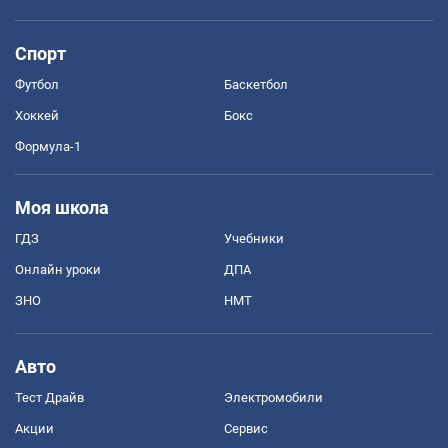
Спорт
Футбол
Баскетбол
Хоккей
Бокс
Формула-1
Моя школа
ГДЗ
Учебники
Онлайн уроки
ДПА
ЗНО
НМТ
Авто
Тест Драйв
Электромобили
Акции
Сервис