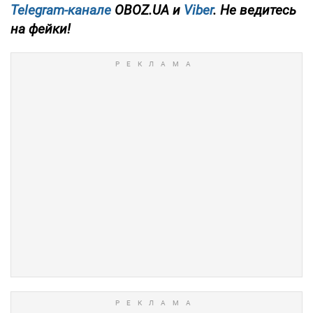
Telegram-канале
OBOZ.UA и
Viber
. Не ведитесь
на фейки!