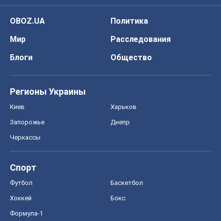
Черкассы
Спорт
Футбол
Баскетбол
Хоккей
Бокс
Формула-1
Моя школа
ГДЗ
Учебники
Онлайн уроки
ДПА
ЗНО
НМТ
СНГ решебники
Авто