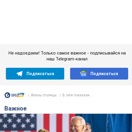
Жизнь столицы
В сети показали ...
Важное
Супруга тяжелобольного Джо Байдена
назвала первый симптом, который
сигнализировал о его "агрессивном" раке
Сначала врачи не обратили на это должного внимания