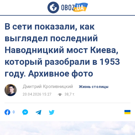
В сети показали, как
выглядел последний
Наводницкий мост Киева,
который разобрали в 1953
году. Архивное фото
Дмитрий Кропивницкий
Жизнь столицы
20.04.2026 15:27
38,7 т.
0