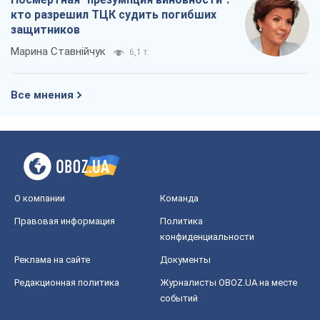
О компании
Команда
Правовая информация
Политика
конфиденциальности
Реклама на сайте
Документы
Редакционная политика
Журналисты OBOZ.UA на месте
событий
OBOZ.UA
Политика
Мир
Расследования
Блоги
Общество
Регионы Украины
Киев
Харьков
Запорожье
Днепр