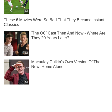
Не надоедаем! Только самое важное - подписывайся на
наш Telegram-канал
Подписаться
Подписаться