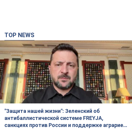
"Защита нашей жизни": Зеленский об
антибаллистической системе FREYJA,
санкциях против России и поддержке аграриев.
Видео
Европейские партнеры присоединяются к совместному
проекту
4 часа назад
50,2 т.
"Балистика убивает людей": Сикорский призвал
обсудить перехват вражеских ракет над
Украиной
Глава МИД Польши призвал сбивать российские ракеты над
Украиной
5 часов назад
7,9 т.