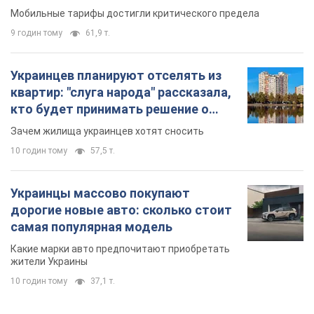
Мобильные тарифы достигли критического предела
9 годин тому
61,9 т.
Украинцев планируют отселять из
квартир: "слуга народа" рассказала,
кто будет принимать решение о
сносе домов
Зачем жилища украинцев хотят сносить
10 годин тому
57,5 т.
Украинцы массово покупают
дорогие новые авто: сколько стоит
самая популярная модель
Какие марки авто предпочитают приобретать
жители Украины
10 годин тому
37,1 т.