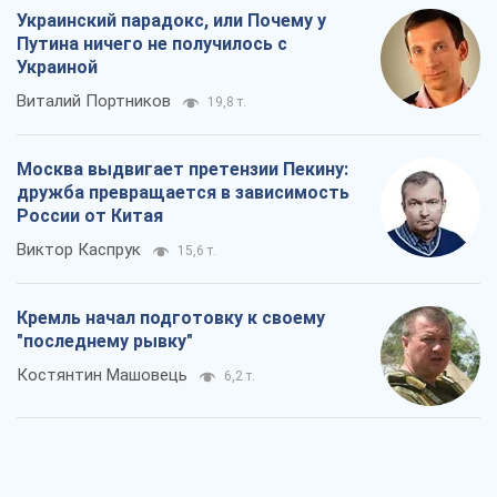
Украинский парадокс, или Почему у
Путина ничего не получилось с
Украиной
Виталий Портников
19,8 т.
Москва выдвигает претензии Пекину:
дружба превращается в зависимость
России от Китая
Виктор Каспрук
15,6 т.
Кремль начал подготовку к своему
"последнему рывку"
Костянтин Машовець
6,2 т.