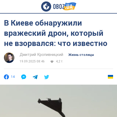
В Киеве обнаружили
вражеский дрон, который
не взорвался: что известно
Дмитрий Кропивницкий
Жизнь столицы
19.09.2025 08:46
4,2 т.
14