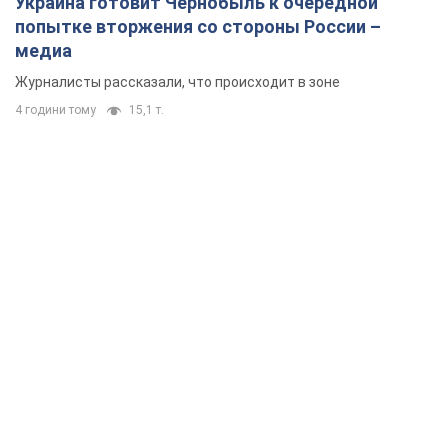
Украина готовит Чернобыль к очередной
попытке вторжения со стороны России –
медиа
Журналисты рассказали, что происходит в зоне
4 години тому
15,1 т.