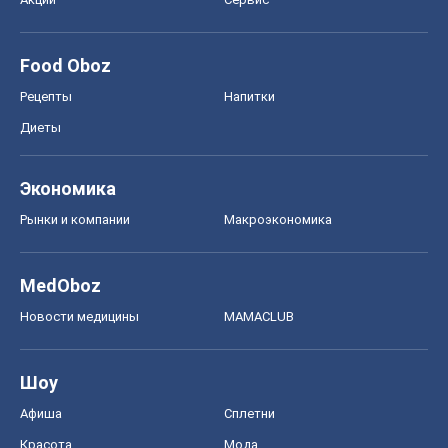
Food Oboz
Рецепты
Напитки
Диеты
Экономика
Рынки и компании
Mакроэкономика
MedOboz
Новости медицины
MAMACLUB
Шоу
Афиша
Сплетни
Красота
Мода