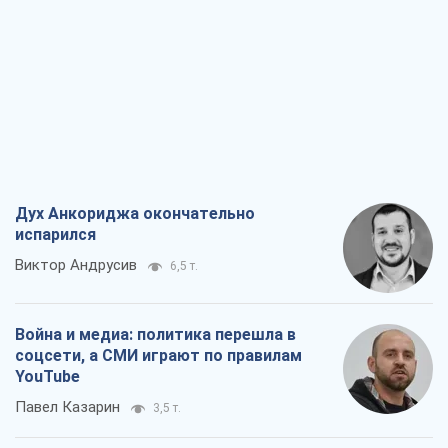
Дух Анкориджа окончательно
испарился
Виктор Андрусив
6,5 т.
Война и медиа: политика перешла в
соцсети, а СМИ играют по правилам
YouTube
Павел Казарин
3,5 т.