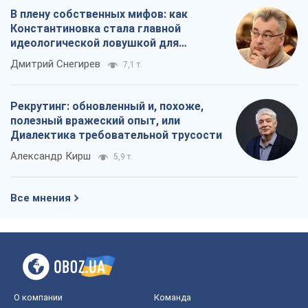
В плену собственных мифов: как
Константиновка стала главной
идеологической ловушкой для
российских оккупантов
Дмитрий Снегирев
7,1 т.
Рекрутинг: обновленный и, похоже,
полезный вражеский опыт, или
Диалектика требовательной трусости
Александр Кирш
5,9 т.
Все мнения
О компании
Команда