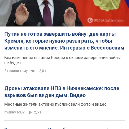
Путин не готов завершить войну: две карты
Кремля, которые нужно разыграть, чтобы
изменить его мнение. Интервью с Веселовским
Без изменения позиции России о скором завершении войны
не будет
2 години тому
12,8 т.
Дроны атаковали НПЗ в Нижнекамске: после
взрывов был виден дым. Видео
Местные жители активно публиковали фото и видео
годину тому
2,5 т.