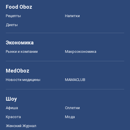
Food Oboz
Рецепты
Напитки
Диеты
Экономика
Рынки и компании
Mакроэкономика
MedOboz
Новости медицины
MAMACLUB
Шоу
Афиша
Сплетни
Красота
Мода
Женский Журнал