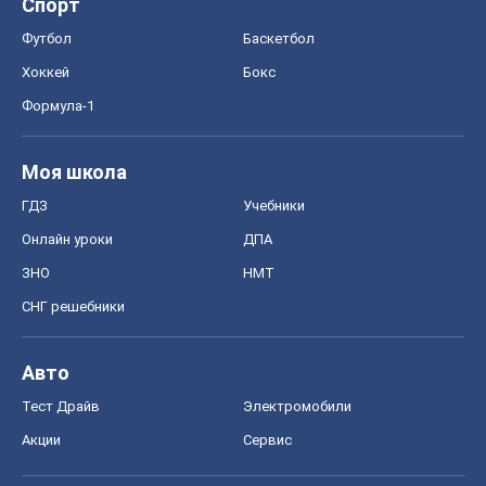
Спорт
Футбол
Баскетбол
Хоккей
Бокс
Формула-1
Моя школа
ГДЗ
Учебники
Онлайн уроки
ДПА
ЗНО
НМТ
СНГ решебники
Авто
Тест Драйв
Электромобили
Акции
Сервис