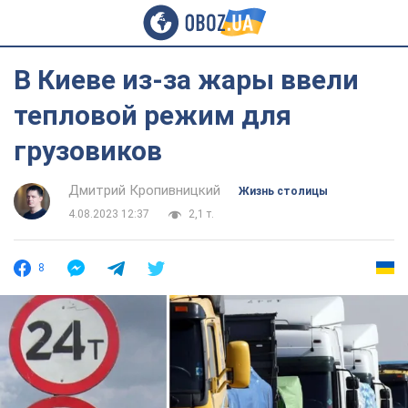
В Киеве из-за жары ввели
тепловой режим для
грузовиков
Дмитрий Кропивницкий
Жизнь столицы
4.08.2023 12:37
2,1 т.
8