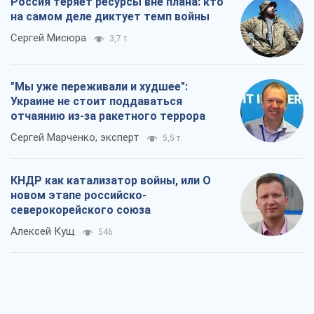
Россия теряет ресурсы вне плана: кто
на самом деле диктует темп войны
Сергей Мисюра
3,7 т.
"Мы уже переживали и худшее":
Украине не стоит поддаваться
отчаянию из-за ракетного террора
Сергей Марченко, эксперт
5,5 т.
КНДР как катализатор войны, или О
новом этапе российско-
северокорейского союза
Алексей Кущ
546