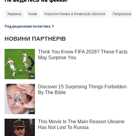
Украина
Киев
Новости Киева и Киевской области
Патрульная 
Редакционная политика