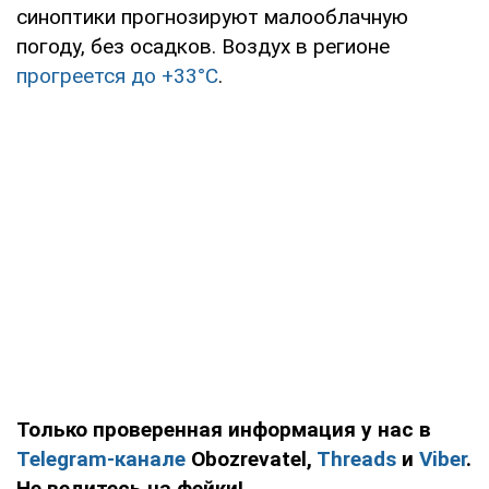
синоптики прогнозируют малооблачную
погоду, без осадков. Воздух в регионе
прогреется до +33°С
.
Только проверенная информация у нас в
Telegram-канале
Obozrevatel,
Threads
и
Viber
.
Не ведитесь на фейки!