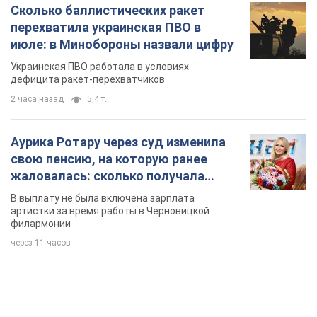
Сколько баллистических ракет
перехватила украинская ПВО в
июле: в Минобороны назвали цифру
Украинская ПВО работала в условиях
дефицита ракет-перехватчиков
2 часа назад
5,4 т.
Аурика Ротару через суд изменила
свою пенсию, на которую ранее
жаловалась: сколько получала
певица
В выплату не была включена зарплата
артистки за время работы в Черновицкой
филармонии
через 11 часов