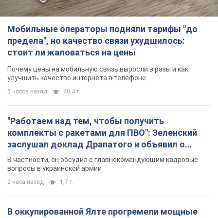
Мобильные операторы подняли тарифы "до
предела", но качество связи ухудшилось:
стоит ли жаловаться на цены
Почему цены на мобильную связь выросли в разы и как
улучшить качество интернета в телефоне
5 часов назад
40,4 т.
"Работаем над тем, чтобы получить
комплекты с ракетами для ПВО": Зеленский
заслушал доклад Драпатого и объявил о
новых мерах
В частности, он обсудил с главнокомандующим кадровые
вопросы в украинской армии
2 часа назад
1,7 т.
В оккупированной Ялте прогремели мощные