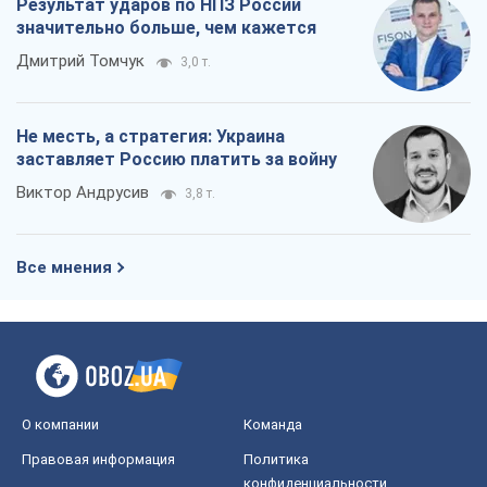
Результат ударов по НПЗ России
значительно больше, чем кажется
Дмитрий Томчук
3,0 т.
Не месть, а стратегия: Украина
заставляет Россию платить за войну
Виктор Андрусив
3,8 т.
Все мнения
О компании
Команда
Правовая информация
Политика
конфиденциальности