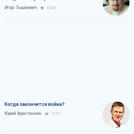
Игар Тышкевич
15,8 т.
Когда закончится война?
Юрий Христензен
11,3 т.