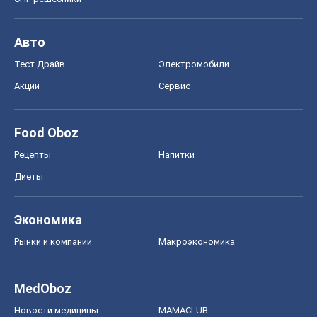
Авто
Тест Драйв
Электромобили
Акции
Сервис
Food Oboz
Рецепты
Напитки
Диеты
Экономика
Рынки и компании
Mакроэкономика
MedOboz
Новости медицины
MAMACLUB