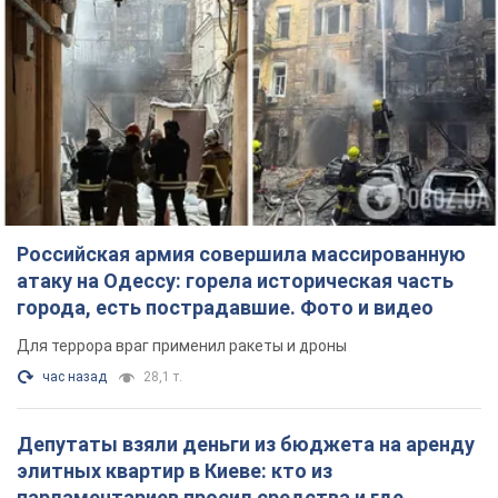
Российская армия совершила массированную
атаку на Одессу: горела историческая часть
города, есть пострадавшие. Фото и видео
Для террора враг применил ракеты и дроны
час назад
28,1 т.
Депутаты взяли деньги из бюджета на аренду
элитных квартир в Киеве: кто из
парламентариев просил средства и где