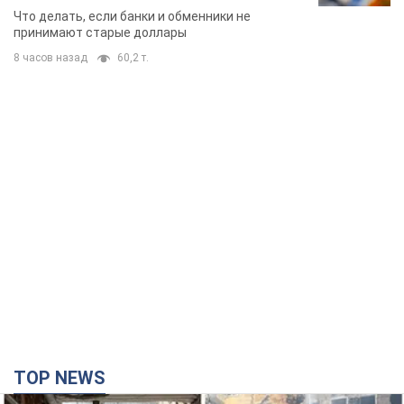
банки такие купюры
Что делать, если банки и обменники не
принимают старые доллары
8 часов назад
60,2 т.
TOP NEWS