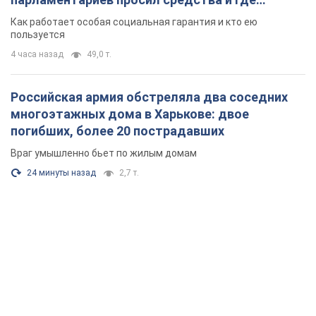
поселился
Как работает особая социальная гарантия и кто ею
пользуется
4 часа назад
49,0 т.
Российская армия обстреляла два соседних
многоэтажных дома в Харькове: двое
погибших, более 20 пострадавших
Враг умышленно бьет по жилым домам
24 минуты назад
2,7 т.