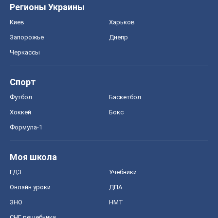
Регионы Украины
Киев
Харьков
Запорожье
Днепр
Черкассы
Спорт
Футбол
Баскетбол
Хоккей
Бокс
Формула-1
Моя школа
ГДЗ
Учебники
Онлайн уроки
ДПА
ЗНО
НМТ
СНГ решебники