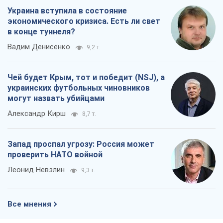
Украина вступила в состояние
экономического кризиса. Есть ли свет
в конце туннеля?
Вадим Денисенко
9,2 т.
Чей будет Крым, тот и победит (NSJ), а
украинских футбольных чиновников
могут назвать убийцами
Александр Кирш
8,7 т.
Запад проспал угрозу: Россия может
проверить НАТО войной
Леонид Невзлин
9,3 т.
Все мнения