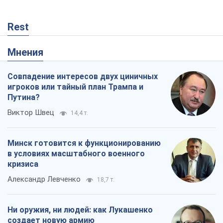
Rest
Мнения
Совпадение интересов двух циничных
игроков или тайный план Трампа и
Путина?
Виктор Швец
14,4 т.
Минск готовится к функционированию
в условиях масштабного военного
кризиса
Александр Левченко
18,7 т.
Ни оружия, ни людей: как Лукашенко
создает новую армию