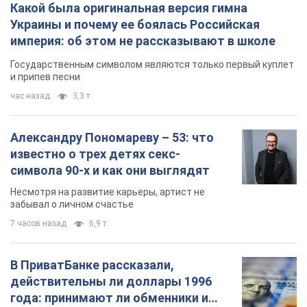
Какой была оригинальная версия гимна
Украины и почему ее боялась Российская
империя: об этом не рассказывают в школе
Государственным символом являются только первый куплет
и припев песни
час назад
3,3 т.
Александру Пономареву – 53: что
известно о трех детях секс-
символа 90-х и как они выглядят
Несмотря на развитие карьеры, артист не
забывал о личном счастье
7 часов назад
6,9 т.
В ПриватБанке рассказали,
действительны ли доллары 1996
года: принимают ли обменники и