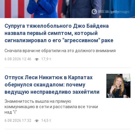
Супруга тяжелобольного Джо Байдена
назвала первый симптом, который
сигнализировал о его "агрессивном" раке
Сначала врачи не обратили на это должного внимания
6.08.2026 12:46
17,9 т.
Отпуск Леси Никитюк в Карпатах
обернулся скандалом: почему
ведущую несправедливо захейтили
Знаменитость вышла на прямую
коммуникацию в сети и расставила все точки
над "i"
6.08.2026 17:32
14,5 т.