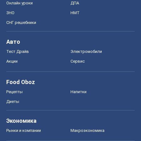
Онлайн уроки
ДПА
ЗНО
НМТ
СНГ решебники
Авто
Тест Драйв
Электромобили
Акции
Сервис
Food Oboz
Рецепты
Напитки
Диеты
Экономика
Рынки и компании
Mакроэкономика