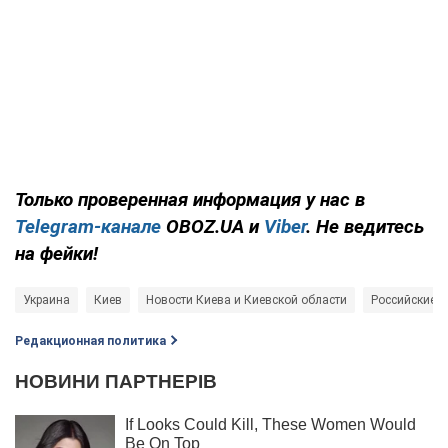
Только проверенная информация у нас в
Telegram-канале
OBOZ.UA и
Viber
. Не ведитесь
на фейки!
Украина
Киев
Новости Киева и Киевской области
Российские о
Редакционная политика