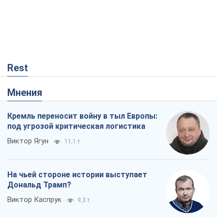
Rest
Мнения
Кремль переносит войну в тыл Европы:
под угрозой критическая логистика
Виктор Ягун
11,1 т.
На чьей стороне истории выступает
Дональд Трамп?
Виктор Каспрук
9,3 т.