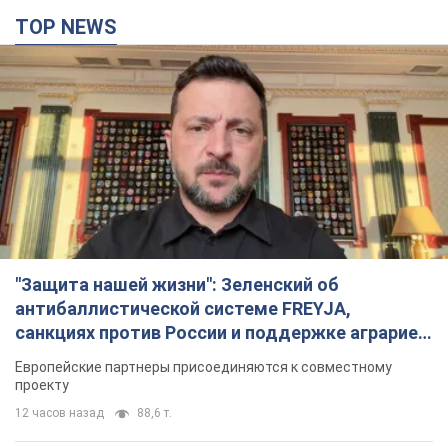
TOP NEWS
"Защита нашей жизни": Зеленский об
антибаллистической системе FREYJA,
санкциях против России и поддержке аграриев.
Видео
Европейские партнеры присоединяются к совместному
проекту
12 часов назад
88,6 т.