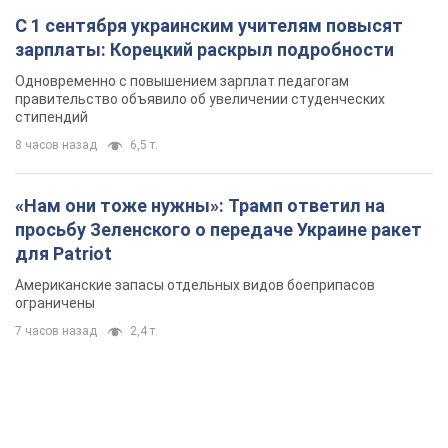
С 1 сентября украинским учителям повысят
зарплаты: Корецкий раскрыл подробности
Одновременно с повышением зарплат педагогам
правительство объявило об увеличении студенческих
стипендий
8 часов назад
6,5 т.
«Нам они тоже нужны»: Трамп ответил на
просьбу Зеленского о передаче Украине ракет
для Patriot
Американские запасы отдельных видов боеприпасов
ограничены
7 часов назад
2,4 т.