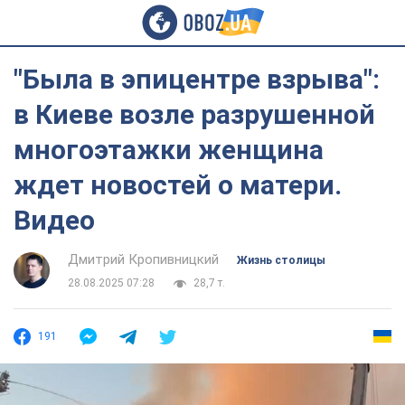
"Была в эпицентре взрыва":
в Киеве возле разрушенной
многоэтажки женщина
ждет новостей о матери.
Видео
Дмитрий Кропивницкий
Жизнь столицы
28.08.2025 07:28
28,7 т.
191