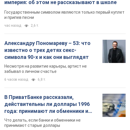
империя: об этом не рассказывают в школе
Государственным символом являются только первый куплет
и припев песни
час назад
2,6 т.
Александру Пономареву – 53: что
известно о трех детях секс-
символа 90-х и как они выглядят
Несмотря на развитие карьеры, артист не
забывал о личном счастье
6 часов назад
6,8 т.
В ПриватБанке рассказали,
действительны ли доллары 1996
года: принимают ли обменники и
банки такие купюры
Что делать, если банки и обменники не
принимают старые доллары