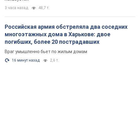
3 часа назад
48,7 т.
Российская армия обстреляла два соседних
многоэтажных дома в Харькове: двое
погибших, более 20 пострадавших
Враг умышленно бьет по жилым домам
16 минут назад
2,6 т.