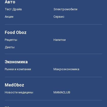
Авто
Тест Драйв
Электромобили
Акции
Сервис
Food Oboz
Рецепты
Напитки
Диеты
Экономика
Рынки и компании
Mакроэкономика
MedOboz
Новости медицины
MAMACLUB