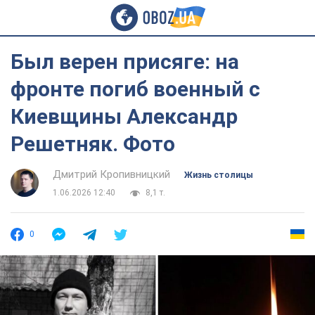
Был верен присяге: на
фронте погиб военный с
Киевщины Александр
Решетняк. Фото
Дмитрий Кропивницкий
Жизнь столицы
1.06.2026 12:40
8,1 т.
0