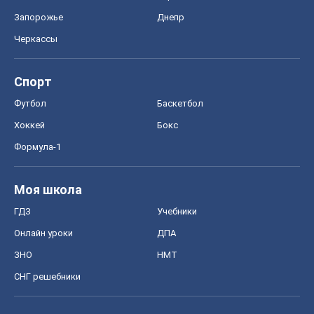
Запорожье
Днепр
Черкассы
Спорт
Футбол
Баскетбол
Хоккей
Бокс
Формула-1
Моя школа
ГДЗ
Учебники
Онлайн уроки
ДПА
ЗНО
НМТ
СНГ решебники