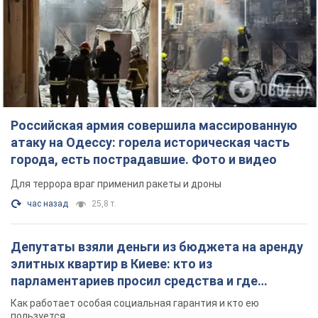
Российская армия совершила массированную
атаку на Одессу: горела историческая часть
города, есть пострадавшие. Фото и видео
Для террора враг применил ракеты и дроны
час назад
25,8 т.
Депутаты взяли деньги из бюджета на аренду
элитных квартир в Киеве: кто из
парламентариев просил средства и где
поселился
Как работает особая социальная гарантия и кто ею
пользуется