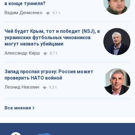
в конце туннеля?
Вадим Денисенко
9,1 т.
Чей будет Крым, тот и победит (NSJ), а
украинских футбольных чиновников
могут назвать убийцами
Александр Кирш
8,7 т.
Запад проспал угрозу: Россия может
проверить НАТО войной
Леонид Невзлин
9,3 т.
Все мнения