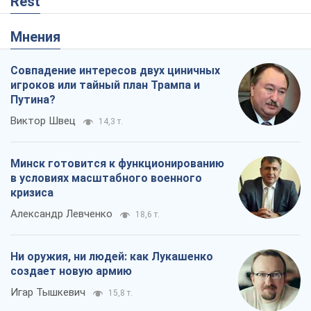
Rest
Мнения
Совпадение интересов двух циничных
игроков или тайный план Трампа и
Путина?
Виктор Швец
14,3 т.
Минск готовится к функционированию
в условиях масштабного военного
кризиса
Александр Левченко
18,6 т.
Ни оружия, ни людей: как Лукашенко
создает новую армию
Игар Тышкевич
15,8 т.