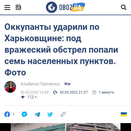
Оккупанты ударили по
Харьковщине: под
вражеский обстрел попали
семь населенных пунктов.
Фото
Альбина Панченко
War
30.05.2022 16:00
30.05.2022 21:27
1 минута
17,2 т.
1