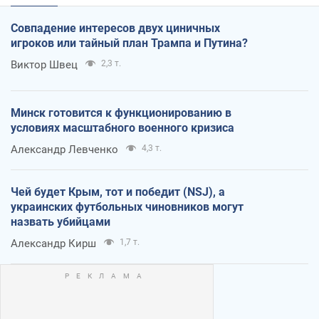
Совпадение интересов двух циничных
игроков или тайный план Трампа и Путина?
Виктор Швец
2,3 т.
Минск готовится к функционированию в
условиях масштабного военного кризиса
Александр Левченко
4,3 т.
Чей будет Крым, тот и победит (NSJ), а
украинских футбольных чиновников могут
назвать убийцами
Александр Кирш
1,7 т.