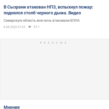
В Сызрани атакован НПЗ, вспыхнул пожар:
поднялся столб черного дыма. Видео
Самарскую область всю ночь атаковали БПЛА
3,0 т.
8.08.2026 07:03
Мнения