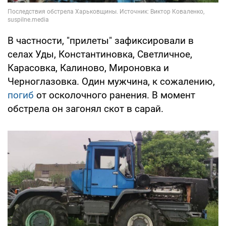
В частности, "прилеты" зафиксировали в
селах Уды, Константиновка, Светличное,
Карасовка, Калиново, Мироновка и
Черноглазовка. Один мужчина, к сожалению,
погиб
от осколочного ранения. В момент
обстрела он загонял скот в сарай.