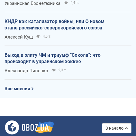
Украинская Бронетехника
4,4 т.
КНДР как катализатор войны, или О новом
этапе российско-северокорейского союза
Алексей Кущ
4,5 т.
Выход в элиту ЧМ и триумф "Сокола": что
происходит в украинском хоккее
Александр Липенко
2,3 т.
Все мнения
В начало