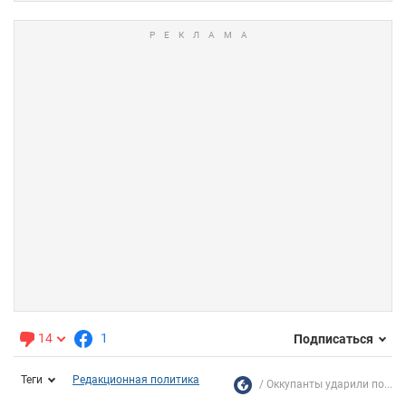
14
1
Подписаться
Теги
Редакционная политика
Оккупанты ударили по...