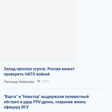
Запад проспал угрозу: Россия может
проверить НАТО войной
Леонид Невзлин
5,4 т.
"Варта" и "Новатор" выдержали пулеметный
обстрел и удар FPV-дрона, сохранив жизнь
офицеру ВСУ