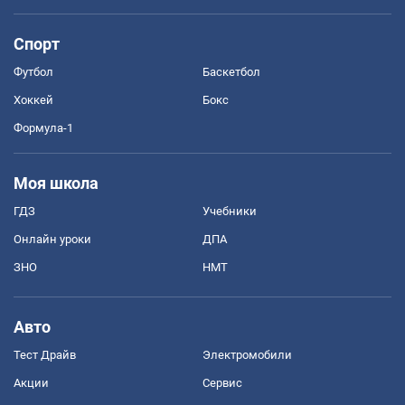
Спорт
Футбол
Баскетбол
Хоккей
Бокс
Формула-1
Моя школа
ГДЗ
Учебники
Онлайн уроки
ДПА
ЗНО
НМТ
Авто
Тест Драйв
Электромобили
Акции
Сервис