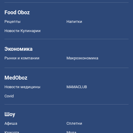
Food Oboz
Рецепты
Напитки
Новости Кулинарии
Экономика
Рынки и компании
Mакроэкономика
MedOboz
Новости медицины
MAMACLUB
Covid
Шоу
Афиша
Сплетни
Красота
Мода