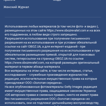
Женский Журнал
Использование любых материалов (в том числе фото- и видео-),
размещенных на этом сайте
https://www.obozrevatel.com
и на всех
его поддоменах, в любом виде строго запрещено.
Разрешается использование при получении письменного
разрешения на их использование и при условии обязательной
ссылки на сайт OBOZ.UA, а для интернет-изданий - при
получении письменного разрешения на их использование и при
обязательном размещении прямой, открытой для поисковых
систем, гиперссылки на страницу OBOZ.UA по ссылке
https://www.obozrevatel.com
, на которой размещен оригинальный
материал в первом абзаце материала.
Все материалы на этом сайте, в том числе интервью, статьи,
исследования – служебные произведения журналистов
редакции, исключительные имущественные права на которые
принадлежат ООО «Золотая середина».
На все опубликованные фотоматериалы Getty Images редакция
имеет имущественные права, защищаемые законом Украины
«Об авторских правах и смежных правах», никто не имеет права
без письменного разрешения ООО «Золотая середина» их
использовать, они не подлежат дальнейшему воспроизводству,