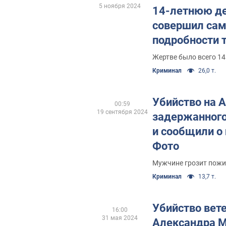
5 ноября 2024
14-летнюю де
совершил сам
подробности 
Жертве было всего 14
Криминал
26,0 т.
Убийство на А
00:59
19 сентября 2024
задержанного
и сообщили о
Фото
Мужчине грозит пожи
Криминал
13,7 т.
Убийство вет
16:00
31 мая 2024
Александра М