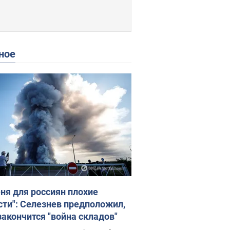
ное
еня для россиян плохие
сти": Селезнев предположил,
закончится "война складов"