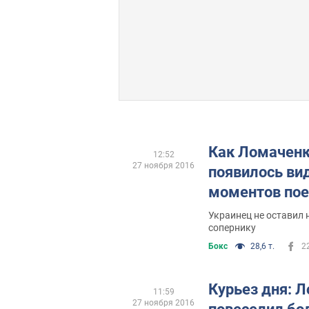
Как Ломаченк
12:52
27 ноября 2016
появилось ви
моментов по
Украинец не оставил 
сопернику
Бокс
28,6 т.
2
Курьез дня: 
11:59
27 ноября 2016