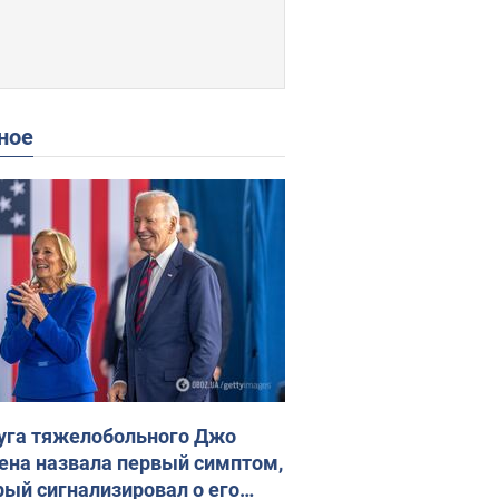
ное
уга тяжелобольного Джо
ена назвала первый симптом,
рый сигнализировал о его