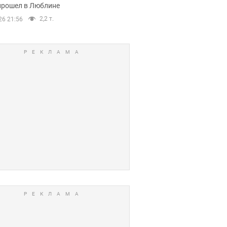
прошел в Люблине
2,2 т.
26 21:56