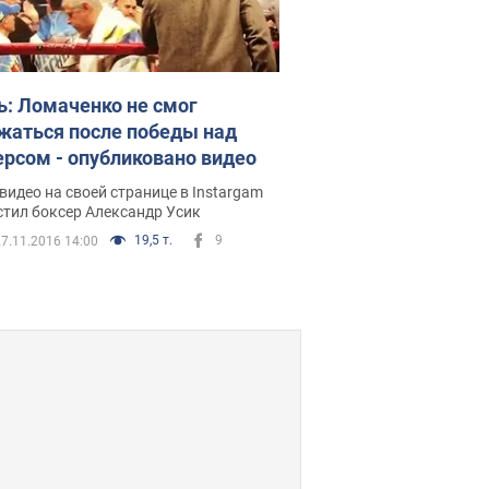
ь: Ломаченко не смог
жаться после победы над
ерсом - опубликовано видео
видео на своей странице в Instargam
стил боксер Александр Усик
19,5 т.
9
7.11.2016 14:00