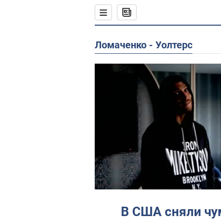
Ломаченко - Уолтерс
В США сняли ч