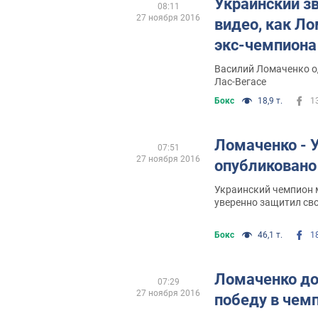
Украинский зв
08:11
27 ноября 2016
видео, как Л
экс-чемпиона
Василий Ломаченко о
Лас-Вегасе
Бокс
18,9 т.
1
Ломаченко - У
07:51
27 ноября 2016
опубликовано
Украинский чемпион 
уверенно защитил сво
Бокс
46,1 т.
1
Ломаченко д
07:29
27 ноября 2016
победу в чем