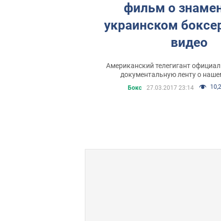
фильм о знаме
украинском боксер
видео
Американский телегигант официал
документальную ленту о наше
10,2
Бокс
27.03.2017 23:14