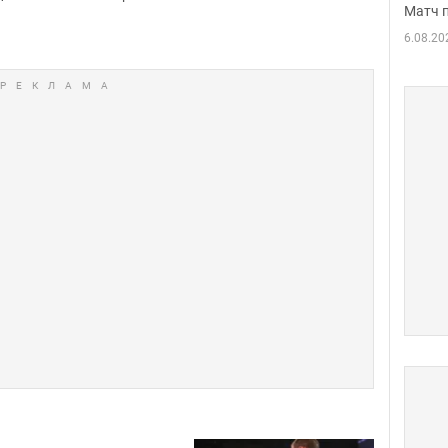
Матч 
6.08.20