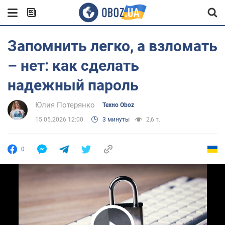
Запомнить легко, а взломать
– нет: как сделать
надежный пароль
Юлия Потерянко
Техно Oboz
15.05.2026 12:00
3 минуты
2,6 т.
0