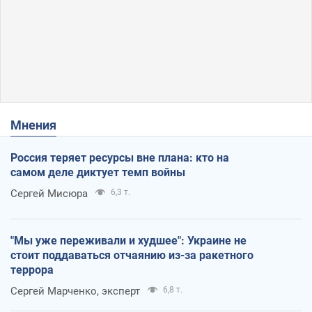
Мнения
Россия теряет ресурсы вне плана: кто на
самом деле диктует темп войны
Сергей Мисюра
6,3 т.
"Мы уже переживали и худшее": Украине не
стоит поддаваться отчаянию из-за ракетного
террора
Сергей Марченко, эксперт
6,8 т.