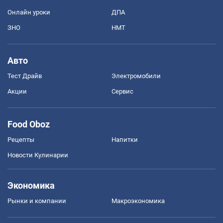
Онлайн уроки
ДПА
ЗНО
НМТ
Авто
Тест Драйв
Электромобили
Акции
Сервис
Food Oboz
Рецепты
Напитки
Новости Кулинарии
Экономика
Рынки и компании
Mакроэкономика