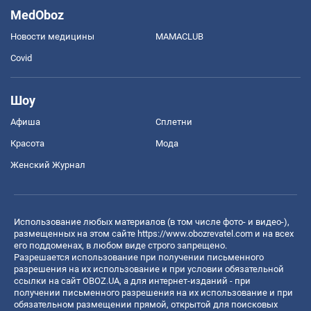
MedOboz
Новости медицины
MAMACLUB
Covid
Шоу
Афиша
Сплетни
Красота
Мода
Женский Журнал
Использование любых материалов (в том числе фото- и видео-),
размещенных на этом сайте
https://www.obozrevatel.com
и на всех
его поддоменах, в любом виде строго запрещено.
Разрешается использование при получении письменного
разрешения на их использование и при условии обязательной
ссылки на сайт OBOZ.UA, а для интернет-изданий - при
получении письменного разрешения на их использование и при
обязательном размещении прямой, открытой для поисковых