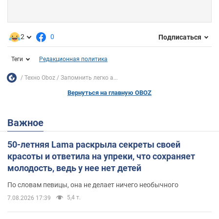
2
0
Подписаться
Теги
Редакционная политика
Техно Oboz
Запомнить легко а...
Вернуться на главную OBOZ
Важное
50-летняя Lama раскрыла секреты своей
красоты и ответила на упреки, что сохраняет
молодость, ведь у нее нет детей
По словам певицы, она не делает ничего необычного
5,4 т.
7.08.2026 17:39