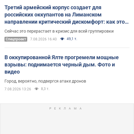
Третий армейский корпус создает для
российских оккупантов на Лиманском
направлении критический дискомфорт: как это
удалось
Сейчас это перерастает в кризис для всей группировки
49,1 т.
Спецпроект
7.08.2026 16:40
В оккупированной Ялте прогремели мощные
взрывы: поднимается черный дым. Фото и
видео
Город, вероятно, подвергся атаке дронов
8,3 т.
7.08.2026 13:26