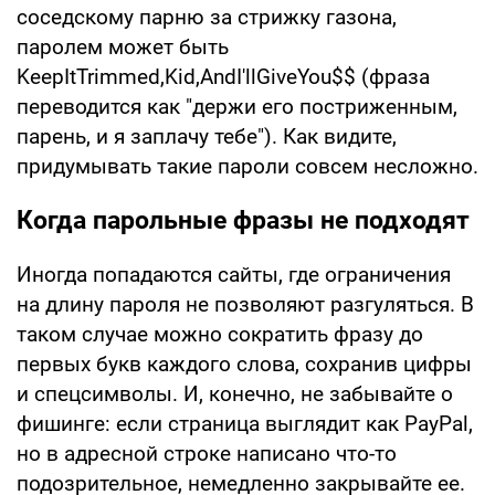
соседскому парню за стрижку газона,
паролем может быть
KeepItTrimmed,Kid,AndI'llGiveYou$$ (фраза
переводится как "держи его постриженным,
парень, и я заплачу тебе"). Как видите,
придумывать такие пароли совсем несложно.
Когда парольные фразы не подходят
Иногда попадаются сайты, где ограничения
на длину пароля не позволяют разгуляться. В
таком случае можно сократить фразу до
первых букв каждого слова, сохранив цифры
и спецсимволы. И, конечно, не забывайте о
фишинге: если страница выглядит как PayPal,
но в адресной строке написано что-то
подозрительное, немедленно закрывайте ее.