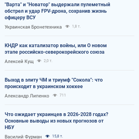
"Варта" и "Новатор" выдержали пулеметный
обстрел и удар FPV-дрона, сохранив жизнь
офицеру ВСУ
Украинская Бронетехника
1,8 т.
КНДР как катализатор войны, или О новом
этапе российско-северокорейского союза
Алексей Кущ
2,0 т.
Выход в элиту ЧМ и триумф "Сокола": что
происходит в украинском хоккее
Александр Липенко
711
Что ожидает украинцев в 2026-2028 годах?
Основные выводы из новых прогнозов от
НБУ
Василий Фурман
15,8 т.