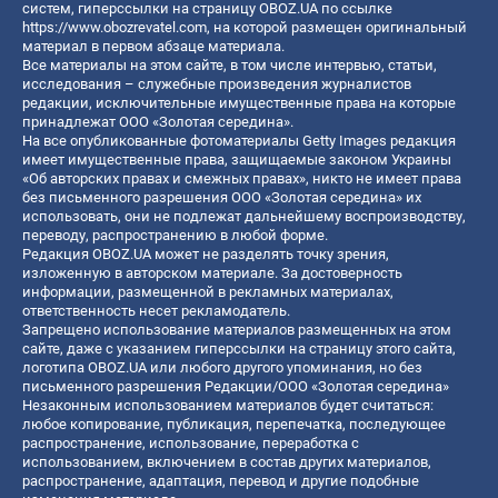
систем, гиперссылки на страницу OBOZ.UA по ссылке
https://www.obozrevatel.com
, на которой размещен оригинальный
материал в первом абзаце материала.
Все материалы на этом сайте, в том числе интервью, статьи,
исследования – служебные произведения журналистов
редакции, исключительные имущественные права на которые
принадлежат ООО «Золотая середина».
На все опубликованные фотоматериалы Getty Images редакция
имеет имущественные права, защищаемые законом Украины
«Об авторских правах и смежных правах», никто не имеет права
без письменного разрешения ООО «Золотая середина» их
использовать, они не подлежат дальнейшему воспроизводству,
переводу, распространению в любой форме.
Редакция OBOZ.UA может не разделять точку зрения,
изложенную в авторском материале. За достоверность
информации, размещенной в рекламных материалах,
ответственность несет рекламодатель.
Запрещено использование материалов размещенных на этом
сайте, даже с указанием гиперссылки на страницу этого сайта,
логотипа OBOZ.UA или любого другого упоминания, но без
письменного разрешения Редакции/ООО «Золотая середина»
Незаконным использованием материалов будет считаться:
любое копирование, публикация, перепечатка, последующее
распространение, использование, переработка с
использованием, включением в состав других материалов,
распространение, адаптация, перевод и другие подобные