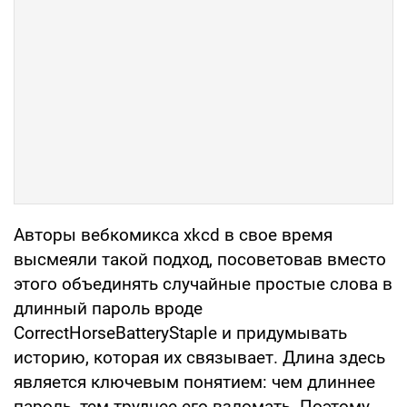
Авторы вебкомикса xkcd в свое время
высмеяли такой подход, посоветовав вместо
этого объединять случайные простые слова в
длинный пароль вроде
CorrectHorseBatteryStaple и придумывать
историю, которая их связывает. Длина здесь
является ключевым понятием: чем длиннее
пароль, тем труднее его взломать. Поэтому