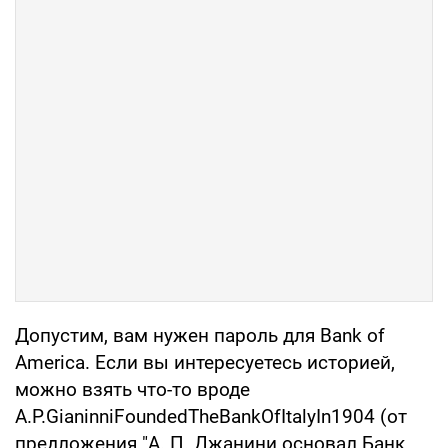
Допустим, вам нужен пароль для Bank of
America. Если вы интересуетесь историей,
можно взять что-то вроде
A.P.GianinniFoundedTheBankOfItalyIn1904 (от
предложения "А. П. Джанини основал Банк