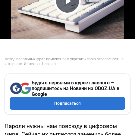
Play Video
Будьте первыми в курсе главного –
подпишитесь на Новини на OBOZ.UA в
Google
Подписаться
Пароли нужны нам повсюду в цифровом
мире. Сейчас их пытаются заменить более