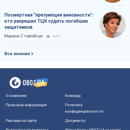
Посмертная "презумпция виновности":
кто разрешил ТЦК судить погибших
защитников
Марина Ставнійчук
4,6 т.
Все мнения
О компании
Команда
Правовая информация
Политика
конфиденциальности
Реклама на сайте
Документы
Редакционная политика
Журналисты OBOZ.UA на месте