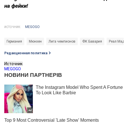
на фейки!
MEGOGO
ИСТОЧНИК:
Германия
Мюнхен
Лига чемпионов
ФК Бавария
Реал Мадр
Редакционная политика
Источник
MEGOGO