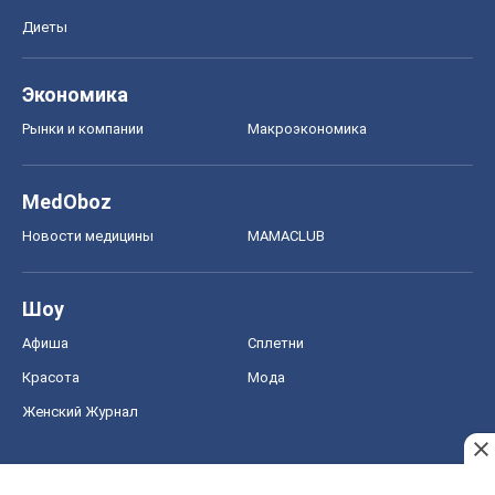
Диеты
Экономика
Рынки и компании
Mакроэкономика
MedOboz
Новости медицины
MAMACLUB
Шоу
Афиша
Сплетни
Красота
Мода
Женский Журнал