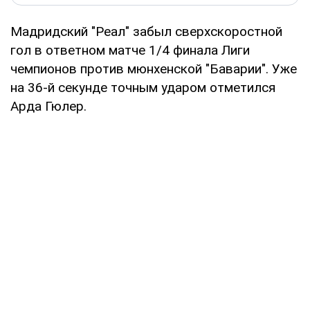
Мадридский "Реал" забыл сверхскоростной
гол в ответном матче 1/4 финала Лиги
чемпионов против мюнхенской "Баварии". Уже
на 36-й секунде точным ударом отметился
Арда Гюлер.