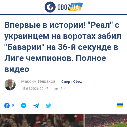
Впервые в истории! "Реал" с
украинцем на воротах забил
"Баварии" на 36-й секунде в
Лиге чемпионов. Полное
видео
Максим Иншаков
Спорт Oboz
15.04.2026 22:47
5,4 т.
0