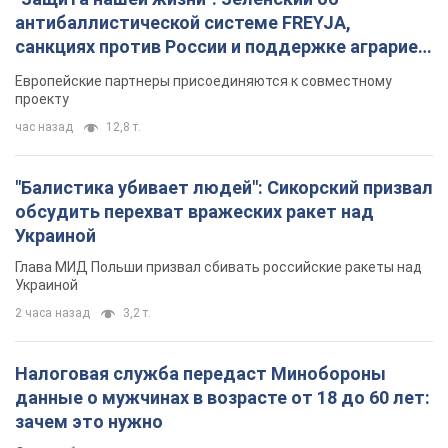
антибаллистической системе FREYJA,
санкциях против России и поддержке аграриев.
Видео
Европейские партнеры присоединяются к совместному
проекту
час назад
12,8 т.
"Балистика убивает людей": Сикорский призвал
обсудить перехват вражеских ракет над
Украиной
Глава МИД Польши призвал сбивать российские ракеты над
Украиной
2 часа назад
3,2 т.
Налоговая служба передаст Минобороны
данные о мужчинах в возрасте от 18 до 60 лет:
зачем это нужно