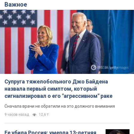
Важное
Супруга тяжелобольного Джо Байдена
назвала первый симптом, который
сигнализировал о его "агрессивном" раке
Сначала врачи не обратили на это должного внимания
9 часов назад
12,6 т.
Ее убила Россия: умерла 13-летняя