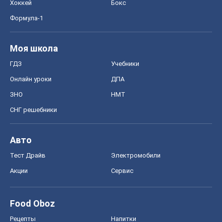
Хоккей
Бокс
Формула-1
Моя школа
ГДЗ
Учебники
Онлайн уроки
ДПА
ЗНО
НМТ
СНГ решебники
Авто
Тест Драйв
Электромобили
Акции
Сервис
Food Oboz
Рецепты
Напитки