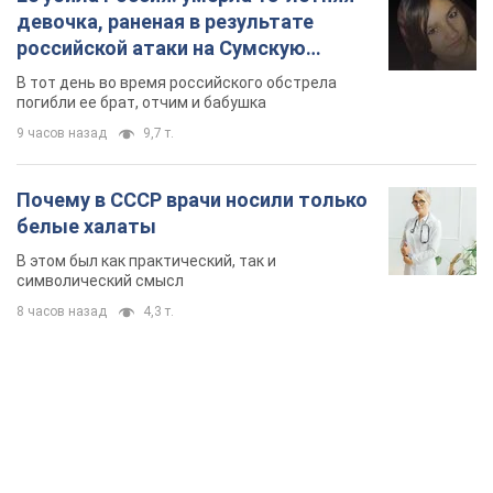
девочка, раненая в результате
российской атаки на Сумскую
область. Фото
В тот день во время российского обстрела
погибли ее брат, отчим и бабушка
9 часов назад
9,7 т.
Почему в СССР врачи носили только
белые халаты
В этом был как практический, так и
символический смысл
8 часов назад
4,3 т.