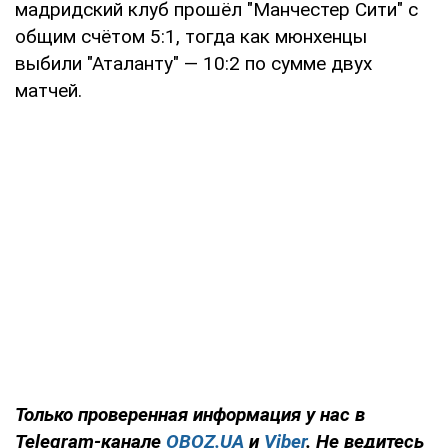
мадридский клуб прошёл "Манчестер Сити" с
общим счётом 5:1, тогда как мюнхенцы
выбили "Аталанту" — 10:2 по сумме двух
матчей.
Только
проверенная информация у нас в
Telegram-канале
OBOZ.UA
и
Viber
. Не ведитесь