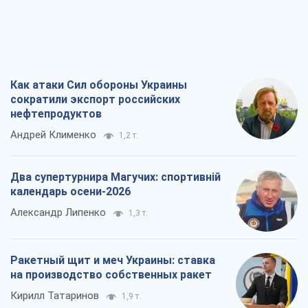
Как атаки Сил обороны Украины
сократили экспорт российских
нефтепродуктов
Андрей Клименко
1,2 т.
Два супертурнира Магучих: спортивній
календарь осени-2026
Александр Липенко
1,3 т.
Ракетный щит и меч Украины: ставка
на производство собственных ракет
Кирилл Татаринов
1,9 т.