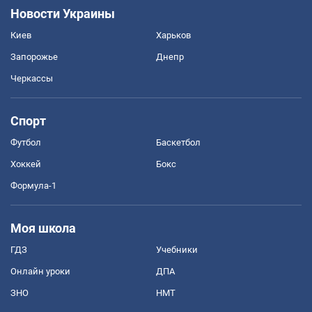
Новости Украины
Киев
Харьков
Запорожье
Днепр
Черкассы
Спорт
Футбол
Баскетбол
Хоккей
Бокс
Формула-1
Моя школа
ГДЗ
Учебники
Онлайн уроки
ДПА
ЗНО
НМТ