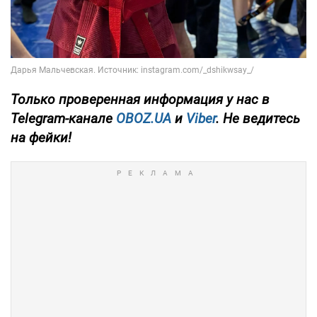
Только
проверенная информация у нас в
Telegram-канале
OBOZ.UA
и
Viber
. Не ведитесь
на фейки!