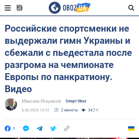
Российские спортсменки не
выдержали гимн Украины и
сбежали с пьедестала после
разгрома на чемпионате
Европы по панкратиону.
Видео
Максим Иншаков
Спорт Oboz
6.06.2026 10:52
2 минуты
34,7 т.
0