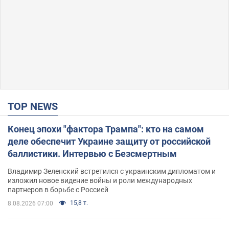
TOP NEWS
Конец эпохи "фактора Трампа": кто на самом
деле обеспечит Украине защиту от российской
баллистики. Интервью с Безсмертным
Владимир Зеленский встретился с украинским дипломатом и
изложил новое видение войны и роли международных
партнеров в борьбе с Россией
15,8 т.
8.08.2026 07:00