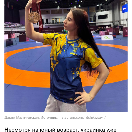
Несмотря на юный возраст, украинка уже