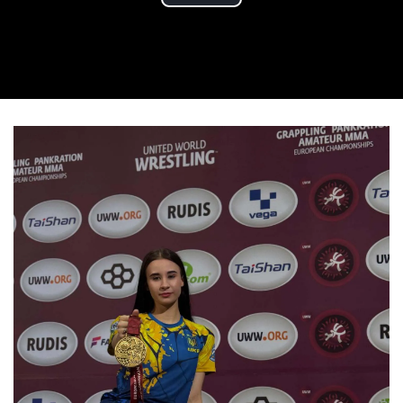
Play Video