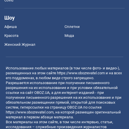
Covid
Шоу
Афиша
Сплетни
Красота
Мода
Женский Журнал
Использование любых материалов (в том числе фото- и видео-),
размещенных на этом сайте
https://www.obozrevatel.com
и на всех
его поддоменах, в любом виде строго запрещено.
Разрешается использование при получении письменного
разрешения на их использование и при условии обязательной
ссылки на сайт OBOZ.UA, а для интернет-изданий - при
получении письменного разрешения на их использование и при
обязательном размещении прямой, открытой для поисковых
систем, гиперссылки на страницу OBOZ.UA по ссылке
https://www.obozrevatel.com
, на которой размещен оригинальный
материал в первом абзаце материала.
Все материалы на этом сайте, в том числе интервью, статьи,
исследования – служебные произведения журналистов