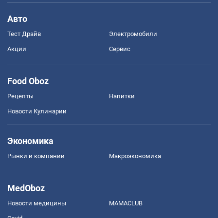
Авто
Тест Драйв
Электромобили
Акции
Сервис
Food Oboz
Рецепты
Напитки
Новости Кулинарии
Экономика
Рынки и компании
Mакроэкономика
MedOboz
Новости медицины
MAMACLUB