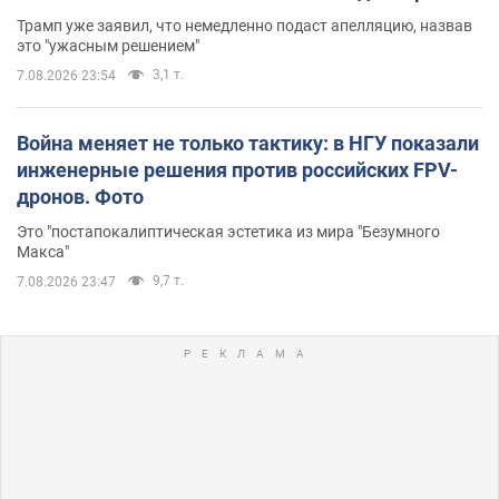
Трамп уже заявил, что немедленно подаст апелляцию, назвав
это "ужасным решением"
3,1 т.
7.08.2026 23:54
Война меняет не только тактику: в НГУ показали
инженерные решения против российских FPV-
дронов. Фото
Это "постапокалиптическая эстетика из мира "Безумного
Макса"
9,7 т.
7.08.2026 23:47