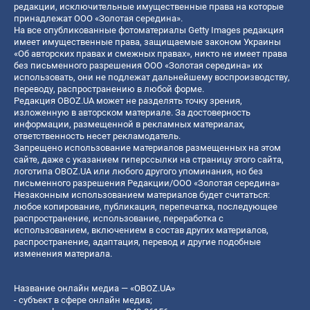
редакции, исключительные имущественные права на которые
принадлежат ООО «Золотая середина».
На все опубликованные фотоматериалы Getty Images редакция
имеет имущественные права, защищаемые законом Украины
«Об авторских правах и смежных правах», никто не имеет права
без письменного разрешения ООО «Золотая середина» их
использовать, они не подлежат дальнейшему воспроизводству,
переводу, распространению в любой форме.
Редакция OBOZ.UA может не разделять точку зрения,
изложенную в авторском материале. За достоверность
информации, размещенной в рекламных материалах,
ответственность несет рекламодатель.
Запрещено использование материалов размещенных на этом
сайте, даже с указанием гиперссылки на страницу этого сайта,
логотипа OBOZ.UA или любого другого упоминания, но без
письменного разрешения Редакции/ООО «Золотая середина»
Незаконным использованием материалов будет считаться:
любое копирование, публикация, перепечатка, последующее
распространение, использование, переработка с
использованием, включением в состав других материалов,
распространение, адаптация, перевод и другие подобные
изменения материала.
Название онлайн медиа — «OBOZ.UA»
- субъект в сфере онлайн медиа;