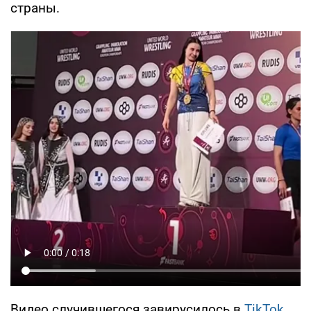
страны.
Видео случившегося завирусилось в
TikTok
,