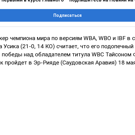
Подписаться
жер чемпиона мира по версиям WBA, WBO и IBF в 
 Усика (21-0, 14 КО) считает, что его подопечный
 победы над обладателем титула WBC Тайсоном Ф
к пройдет в Эр-Рияде (Саудовская Аравия) 18 мая