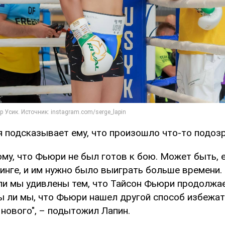
я подсказывает ему, что произошло что-то подоз
му, что Фьюри не был готов к бою. Может быть, 
инге, и им нужно было выиграть больше времени.
ли мы удивлены тем, что Тайсон Фьюри продолжае
ы ли мы, что Фьюри нашел другой способ избежать
 нового", – подытожил Лапин.