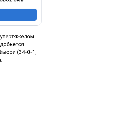
супертяжелом
 добьется
ьюри (34-0-1,
.