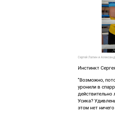
Инстинкт Серге
"Возможно, пото
уронили в спарр
действительно 
Усика? Удивлен
этом нет ничего