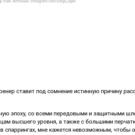
ренер ставит под сомнение истинную причину рас
нную эпоху, со всеми передовыми и защитными шл
цам высшего уровня, а также с большими перчат
в спаррингах, мне кажется невозможным, чтобы о