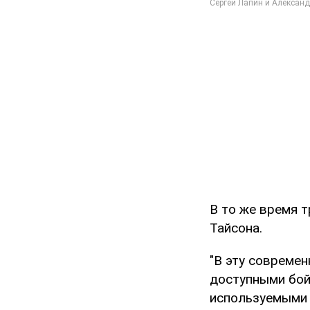
В то же время т
Тайсона.
"В эту совреме
доступными бой
используемыми 