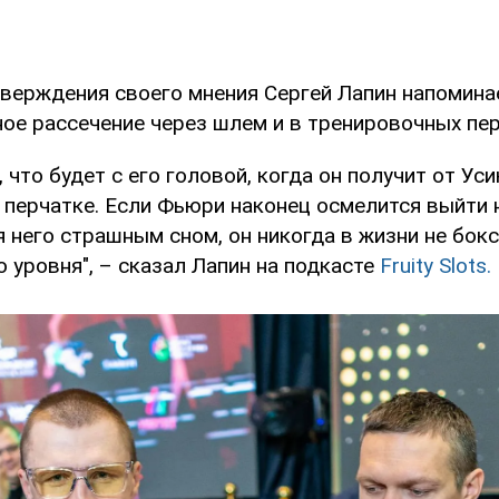
тверждения своего мнения Сергей Лапин напомина
ное рассечение через шлем и в тренировочных пер
 что будет с его головой, когда он получит от Ус
перчатке. Если Фьюри наконец осмелится выйти н
я него страшным сном, он никогда в жизни не бок
 уровня", – сказал Лапин на подкасте
Fruity Slots.