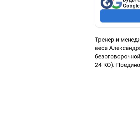
Google
Тренер и менед
весе Александра
безоговорочной
24 КО). Поедино