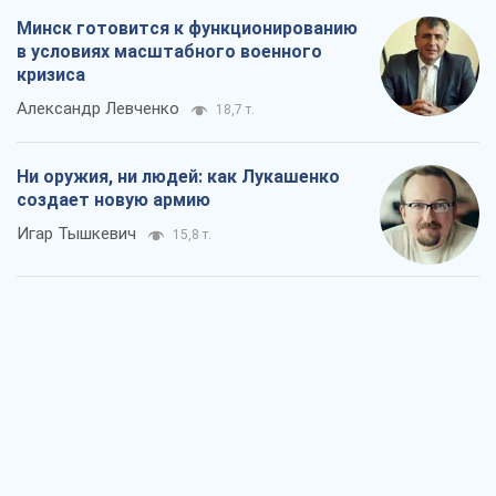
Минск готовится к функционированию
в условиях масштабного военного
кризиса
Александр Левченко
18,7 т.
Ни оружия, ни людей: как Лукашенко
создает новую армию
Игар Тышкевич
15,8 т.