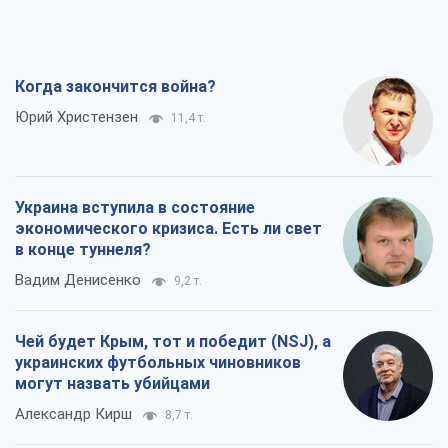
Когда закончится война?
Юрий Христензен
11,4 т.
Украина вступила в состояние
экономического кризиса. Есть ли свет
в конце туннеля?
Вадим Денисенко
9,2 т.
Чей будет Крым, тот и победит (NSJ), а
украинских футбольных чиновников
могут назвать убийцами
Александр Кирш
8,7 т.