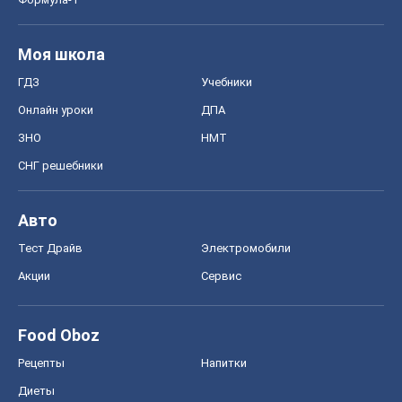
Моя школа
ГДЗ
Учебники
Онлайн уроки
ДПА
ЗНО
НМТ
СНГ решебники
Авто
Тест Драйв
Электромобили
Акции
Сервис
Food Oboz
Рецепты
Напитки
Диеты