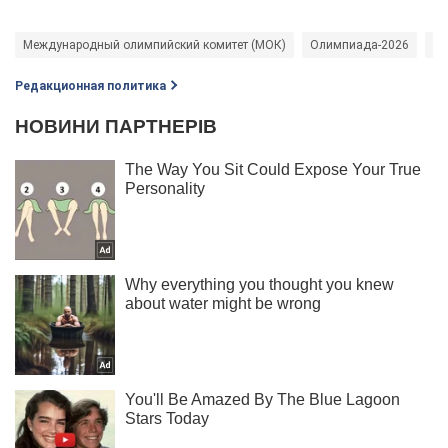
Международный олимпийский комитет (МОК)
Олимпиада-2026
Вя
Редакционная политика