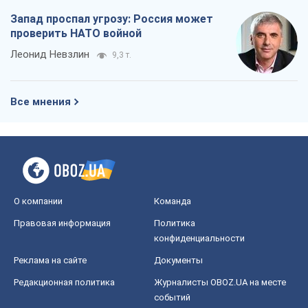
Запад проспал угрозу: Россия может
проверить НАТО войной
Леонид Невзлин
9,3 т.
Все мнения
О компании
Команда
Правовая информация
Политика
конфиденциальности
Реклама на сайте
Документы
Редакционная политика
Журналисты OBOZ.UA на месте
событий