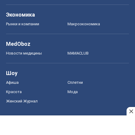
Экономика
Рынки и компании
Mакроэкономика
MedOboz
Новости медицины
MAMACLUB
Шоу
Афиша
Сплетни
Красота
Мода
Женский Журнал