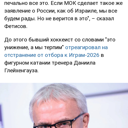
печально все это. Если МОК сделает такое же
заявление о России, как об Израиле, мы все
будем рады. Но не верится в это", – сказал
Фетисов.
До этого бывший хоккеист со словами "это
унижение, а мы терпим"
отреагировал на
отстранение от отбора к Играм-2026
в
фигурном катании тренера Даниила
Глейхенгауза.