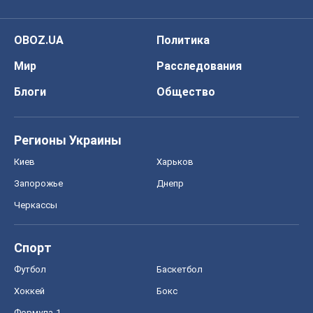
OBOZ.UA
Политика
Мир
Расследования
Блоги
Общество
Регионы Украины
Киев
Харьков
Запорожье
Днепр
Черкассы
Спорт
Футбол
Баскетбол
Хоккей
Бокс
Формула-1