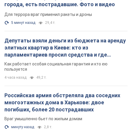
города, есть пострадавшие. Фото и видео
Для террора враг применил ракеты и дроны
5 минут назад
29,4 т.
Депутаты взяли деньги из бюджета на аренду
элитных квартир в Киеве: кто из
парламентариев просил средства и где
поселился
Как работает особая социальная гарантия и кто ею
пользуется
4 часа назад
49,2 т.
Российская армия обстреляла два соседних
многоэтажных дома в Харькове: двое
погибших, более 20 пострадавших
Враг умышленно бьет по жилым домам
минуту назад
2,8 т.