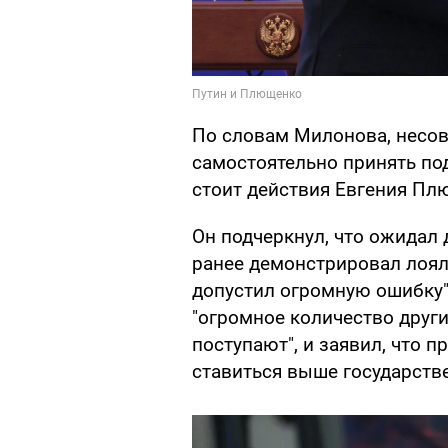
По словам Милонова, несов
самостоятельно принять по
стоит действия Евгения Пл
Он подчеркнул, что ожидал 
ранее демонстрировал лоя
допустил огромную ошибку".
"огромное количество други
поступают", и заявил, что
ставиться выше государств