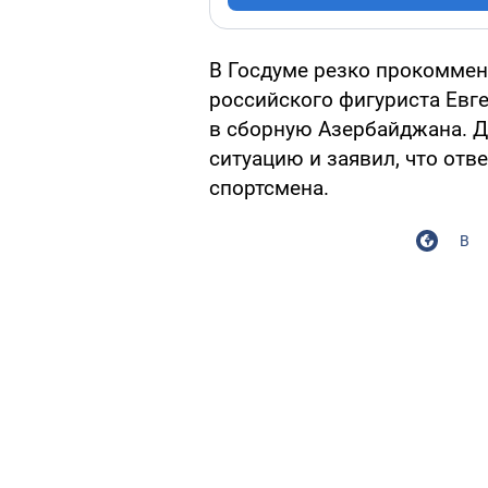
В Госдуме резко прокомме
российского фигуриста Евг
в сборную Азербайджана. Д
ситуацию и заявил, что отв
спортсмена.
В