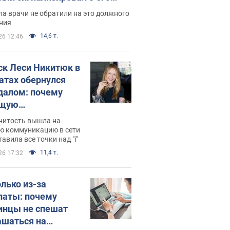
ессивном" раке
а врачи не обратили на это должного
ния
14,6 т.
26 12:46
ск Леси Никитюк в
атах обернулся
далом: почему
ущую
раведливо
нитость вышла на
йтили
ю коммуникацию в сети
тавила все точки над "i"
11,4 т.
26 17:32
олько из-за
латы: почему
инцы не спешат
ашаться на