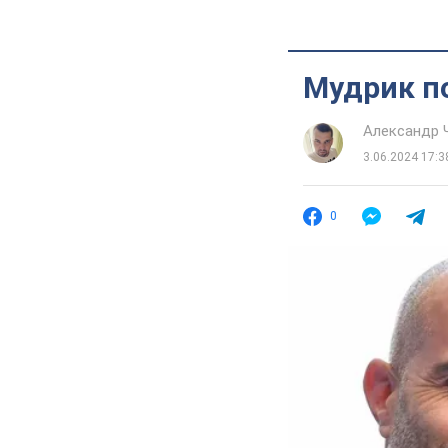
Мудрик по
Александр 
3.06.2024 17:3
0