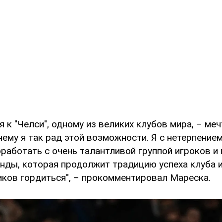
 к "Челси", одному из великих клубов мира, – ме
чему я так рад этой возможности. Я с нетерпение
работать с очень талантливой группой игроков и
нды, которая продолжит традицию успеха клуба и
ков гордиться", – прокомментировал Мареска.