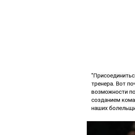
"Присоединиться
тренера. Вот по
возможности по
созданием кома
наших болельщи