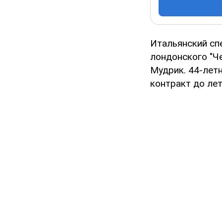
Итальянский сп
лондонского "Ч
Мудрик. 44-лет
контракт до лет