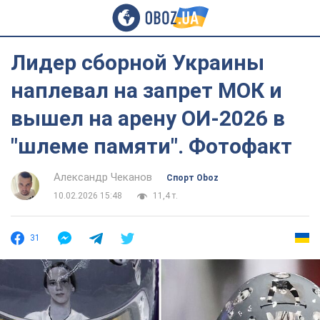
Лидер сборной Украины
наплевал на запрет МОК и
вышел на арену ОИ-2026 в
"шлеме памяти". Фотофакт
Александр Чеканов
Спорт Oboz
10.02.2026 15:48
11,4 т.
31