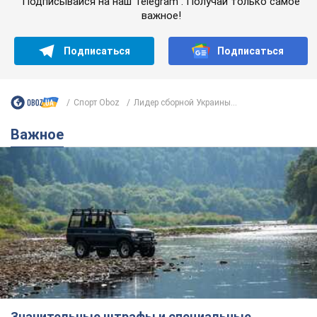
Подписывайся на наш Telegram . Получай только самое
важное!
Подписаться
Подписаться
Спорт Oboz
Лидер сборной Украины...
Важное
Значительные штрафы и специальные