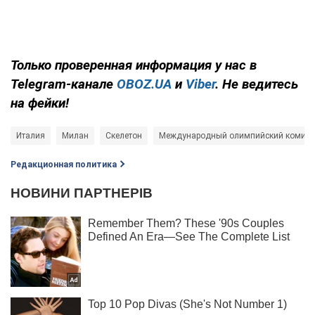
Только
проверенная информация у нас в
Telegram-канале
OBOZ.UA
и
Viber
. Не ведитесь
на фейки!
Италия
Милан
Скелетон
Международный олимпийский комите
Редакционная политика