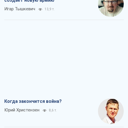
создает новую армию
Игар Тышкевич
13,9 т.
Когда закончится война?
Юрий Христензен
8,6 т.