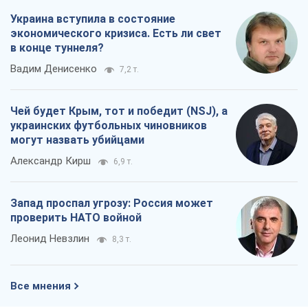
Украина вступила в состояние
экономического кризиса. Есть ли свет
в конце туннеля?
Вадим Денисенко
7,2 т.
Чей будет Крым, тот и победит (NSJ), а
украинских футбольных чиновников
могут назвать убийцами
Александр Кирш
6,9 т.
Запад проспал угрозу: Россия может
проверить НАТО войной
Леонид Невзлин
8,3 т.
Все мнения