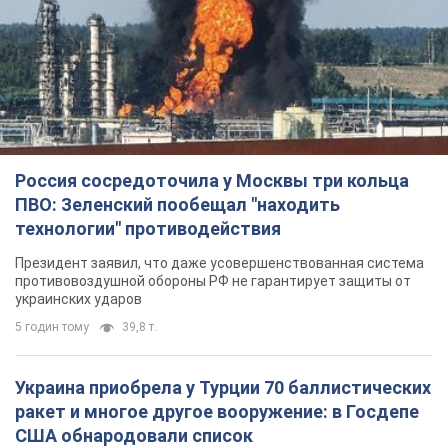
Россия сосредоточила у Москвы три кольца
ПВО: Зеленский пообещал "находить
технологии" противодействия
Президент заявил, что даже усовершенствованная система
противовоздушной обороны РФ не гарантирует защиты от
украинских ударов
5 годин тому
39,8 т.
Украина приобрела у Турции 70 баллистических
ракет и многое другое вооружение: в Госдепе
США обнародовали список