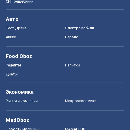
СНГ решебники
Авто
Тест Драйв
Электромобили
Акции
Сервис
Food Oboz
Рецепты
Напитки
Диеты
Экономика
Рынки и компании
Mакроэкономика
MedOboz
Новости медицины
MAMACLUB