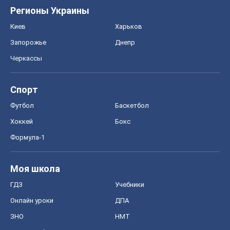
Регионы Украины
Киев
Харьков
Запорожье
Днепр
Черкассы
Спорт
Футбол
Баскетбол
Хоккей
Бокс
Формула-1
Моя школа
ГДЗ
Учебники
Онлайн уроки
ДПА
ЗНО
НМТ