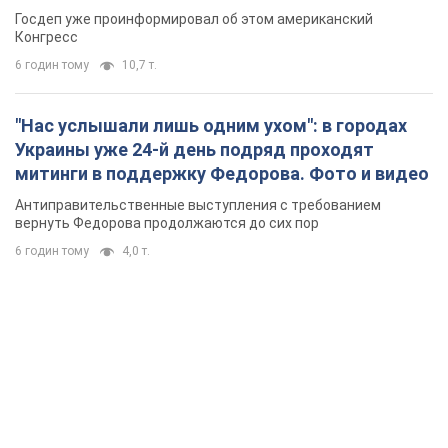
Госдеп уже проинформировал об этом американский
Конгресс
6 годин тому
10,7 т.
"Нас услышали лишь одним ухом": в городах
Украины уже 24-й день подряд проходят
митинги в поддержку Федорова. Фото и видео
Антиправительственные выступления с требованием
вернуть Федорова продолжаются до сих пор
6 годин тому
4,0 т.