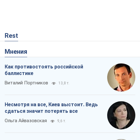
Виталий Портников
13,8 т.
Несмотря на все, Киев выстоит. Ведь
сдаться значит потерять все
Ольга Айвазовская
9,6 т.
Запад обязан остановить путинский
геноцид украинцев
Леонид Невзлин
2,5 т.