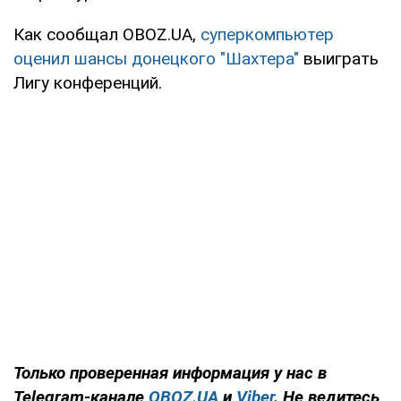
Как сообщал OBOZ.UA,
суперкомпьютер
оценил шансы донецкого "Шахтера"
выиграть
Лигу конференций.
Только
проверенная информация у нас в
Telegram-канале
OBOZ.UA
и
Viber
. Не ведитесь