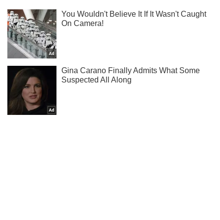
Не пропусти молнию! Подписывайся на нас в Telegram
Подписаться
Подписаться
Спорт Oboz
Во сколько и...
Важное