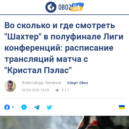
Во сколько и где смотреть
"Шахтер" в полуфинале Лиги
конференций: расписание
трансляций матча с
"Кристал Пэлас"
Александр Чеканов
Спорт Oboz
30.04.2026 18:05
5,1 т.
0