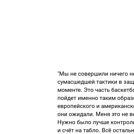
"Мы не совершили ничего н
сумасшедшей тактики в защ
моменте. Это часть баскетб
пойдет именно таким образо
европейского и американско
они ожидали. Меня это не в
Нужно было лучше контроли
и счёт на табло. Всё осталь