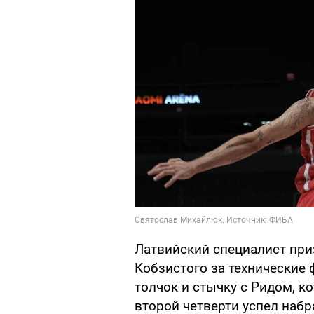
Латвийский специалист приз
Кобзистого за технические 
толчок и стычку с Ридом, к
второй четверти успел набр