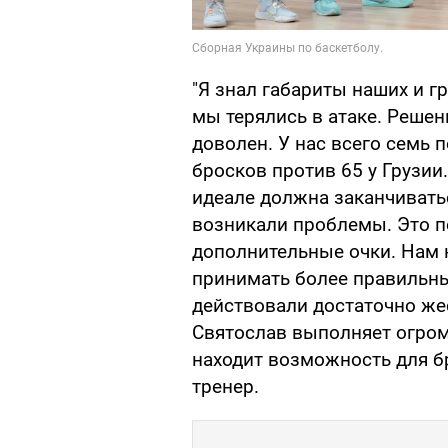
"Я знал габариты наших и г
мы терялись в атаке. Решен
доволен. У нас всего семь 
бросков против 65 у Грузии
идеале должна заканчивать
возникали проблемы. Это п
дополнительные очки. Нам 
принимать более правильны
действовали достаточно же
Святослав выполняет огром
находит возможность для бро
тренер.