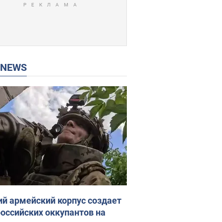
P NEWS
ий армейский корпус создает
российских оккупантов на