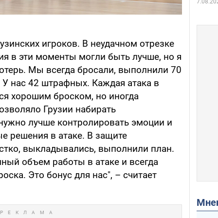
7.08.20
рузинских игроков. В неудачном отрезке
ия в эти моменты могли быть лучше, но я
потерь. Мы всегда бросали, выполнили 70
. У нас 42 штрафных. Каждая атака в
ся хорошим броском, но иногда
озволяло Грузии набирать
нужно лучше контролировать эмоции и
е решения в атаке. В защите
стко, выкладывались, выполнили план.
ный объем работы в атаке и всегда
ска. Это бонус для нас", – считает
Мн