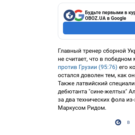
Будьте первыми в ку
OBOZ.UA в Google
Главный тренер сборной Ук
не считает, что в победном
против Грузии (95:76)
его к
остался доволен тем, как о
Также латвийский специалис
дебютанта "сине-желтых" Ал
за два технических фола из
Маркусом Ридом.
В