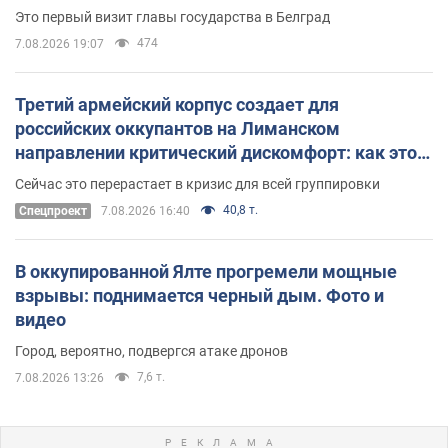
Это первый визит главы государства в Белград
474
7.08.2026 19:07
Третий армейский корпус создает для
российских оккупантов на Лиманском
направлении критический дискомфорт: как это
удалось
Сейчас это перерастает в кризис для всей группировки
40,8 т.
Спецпроект
7.08.2026 16:40
В оккупированной Ялте прогремели мощные
взрывы: поднимается черный дым. Фото и
видео
Город, вероятно, подвергся атаке дронов
7,6 т.
7.08.2026 13:26