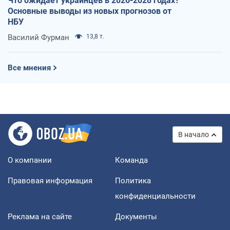
Что ожидает украинцев в 2026-2028 годах?
Основные выводы из новых прогнозов от
НБУ
Василий Фурман
13,8 т.
Все мнения
В начало
О компании
Команда
Правовая информация
Политика
конфиденциальности
Реклама на сайте
Документы