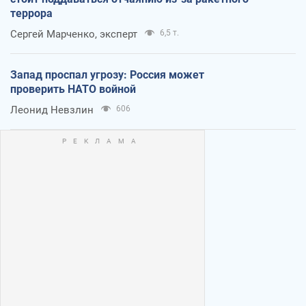
террора
Сергей Марченко, эксперт
6,5 т.
Запад проспал угрозу: Россия может
проверить НАТО войной
Леонид Невзлин
606