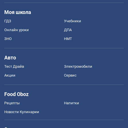
Моя школа
ГДЗ
Учебники
Онлайн уроки
ДПА
ЗНО
НМТ
Авто
Тест Драйв
Электромобили
Акции
Сервис
Food Oboz
Рецепты
Напитки
Новости Кулинарии