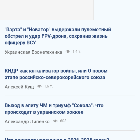
"Варта" и "Новатор" выдержали пулеметный
обстрел и удар FPV-дрона, сохранив жизнь
офицеру ВСУ
Украинская Бронетехника
1,4 т.
КНДР как катализатор войны, или О новом
этапе российско-северокорейского союза
Алексей Кущ
1,6 т.
Выход в элиту ЧМ и триумф "Сокола": что
происходит в украинском хоккее
Александр Липенко
603