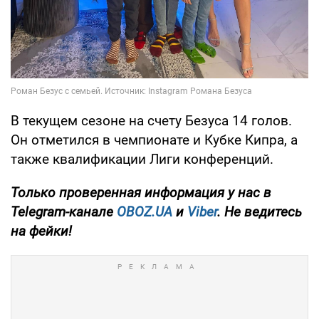
В текущем сезоне на счету Безуса 14 голов.
Он отметился в чемпионате и Кубке Кипра, а
также квалификации Лиги конференций.
Только
проверенная информация у нас в
Telegram-канале
OBOZ.UA
и
Viber
. Не ведитесь
на фейки!