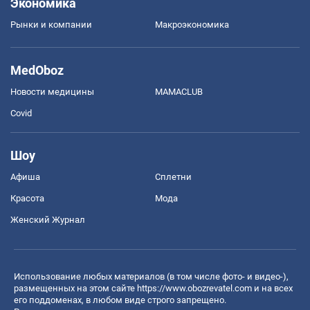
Экономика
Рынки и компании
Mакроэкономика
MedOboz
Новости медицины
MAMACLUB
Covid
Шоу
Афиша
Сплетни
Красота
Мода
Женский Журнал
Использование любых материалов (в том числе фото- и видео-),
размещенных на этом сайте
https://www.obozrevatel.com
и на всех
его поддоменах, в любом виде строго запрещено.