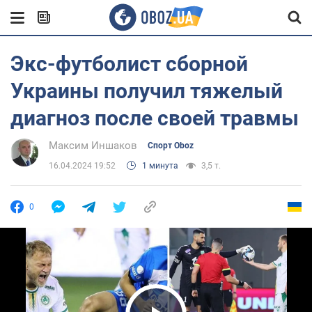
Экс-футболист сборной
Украины получил тяжелый
диагноз после своей травмы
Максим Иншаков
Спорт Oboz
16.04.2024 19:52
1 минута
3,5 т.
0