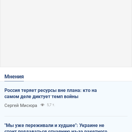
Мнения
Россия теряет ресурсы вне плана: кто на
самом деле диктует темп войны
Сергей Мисюра
5,7 т.
"Мы уже переживали и худшее": Украине не
стоит поддаваться отчаянию из-за ракетного