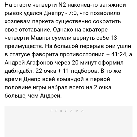
На старте четверти N2 наконец-то затяжной
рывок удался Днепру - 7:0, что позволило
хозяевам паркета существенно сократить
свое отставание. Однако на экваторе
четверти Мавпы сумели вернуть себе 13
преимуществ. На большой перерыв они ушли
в статусе фаворита противостояния – 41:24, а
Андрей Агафонов через 20 минут оформил
дабл-дабл: 22 очка + 11 подборов. В то же
время Днепр всей командой в первой
половине игры набрал всего на 2 очка
больше, чем Андрей.