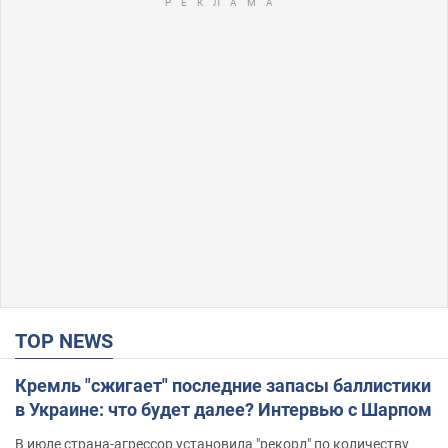
TOP NEWS
Кремль "сжигает" последние запасы баллистики
в Украине: что будет далее? Интервью с Шарпом
В июле страна-агрессор установила "рекорд" по количеству