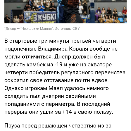
В стартовые три минуты третьей четверти
подопечные Владимира Коваля вообще не
могли отличиться. Днепр должен был
сделать камбек из -19 и уже на экваторе
четверти победитель регулярного первенства
сократил свое отставание почти вдвое.
Однако игрокам Мавп удалось немного
охладить пыл днепрян серийными
попаданиями с периметра. В последний
перерыв они ушли за +14 в свою пользу.
Пауза перед решающей четвертью из-за