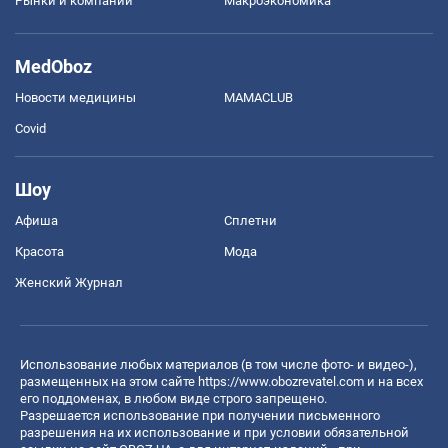
Рынки и компании
Mакроэкономика
MedOboz
Новости медицины
MAMACLUB
Covid
Шоу
Афиша
Сплетни
Красота
Мода
Женский Журнал
Использование любых материалов (в том числе фото- и видео-),
размещенных на этом сайте
https://www.obozrevatel.com
и на всех
его поддоменах, в любом виде строго запрещено.
Разрешается использование при получении письменного
разрешения на их использование и при условии обязательной