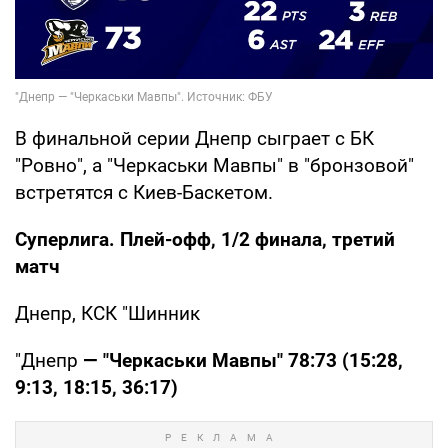
В финальной серии Днепр сыграет с БК
"Ровно", а "Черкаськи Мавпы" в "бронзовой"
встретятся с Киев-Баскетом.
Суперлига. Плей-офф, 1/2 финала, третий
матч
Днепр, КСК "Шинник
"Днепр
— "Черкаськи Мавпы" 78:73 (15:28,
9:13, 18:15, 36:17)