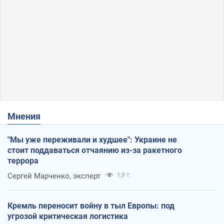
Мнения
"Мы уже переживали и худшее": Украине не
стоит поддаваться отчаянию из-за ракетного
террора
Сергей Марченко, эксперт
1,9 т.
Кремль переносит войну в тыл Европы: под
угрозой критическая логистика