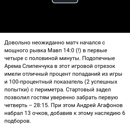
Play Video
Довольно неожиданно матч начался с
мощного рывка Мавп 14:0 (!) в первые
четыре с половиной минуты. Подопечные
Арема Слипенчука в этот игровой отрезок
имели отличный процент попаданий из игры
и 100-процентный показатель (2 успешных
попытки) с периметра. Стартовый задел
позволил гостям уверенно забрать первую
четверть – 28:15. При этом Андрей Агафонов
набрал 13 очков, добавив к этому наследию 6
подборов.