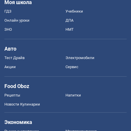
Моя школа
ГДЗ
Учебники
Онлайн уроки
ДПА
ЗНО
НМТ
Авто
Тест Драйв
Электромобили
Акции
Сервис
Food Oboz
Рецепты
Напитки
Новости Кулинарии
Экономика