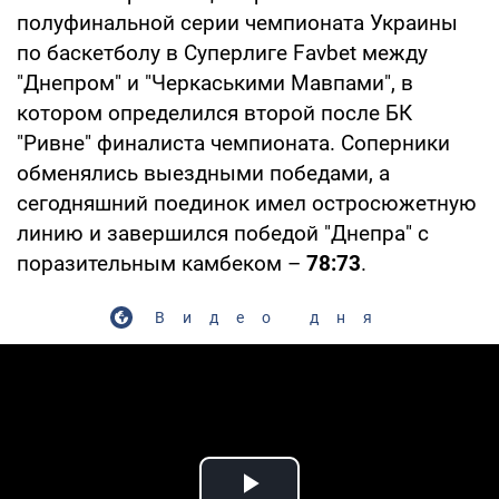
полуфинальной серии чемпионата Украины
по баскетболу в Суперлиге Favbet между
"Днепром" и "Черкаськими Мавпами", в
котором определился второй после БК
"Ривне" финалиста чемпионата. Соперники
обменялись выездными победами, а
сегодняшний поединок имел остросюжетную
линию и завершился победой "Днепра" с
поразительным камбеком –
78:73
.
Видео дня