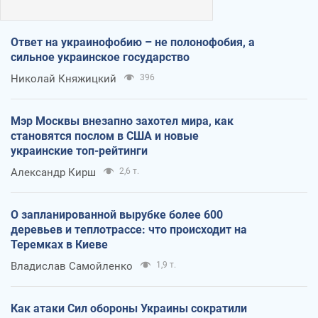
Ответ на украинофобию – не полонофобия, а
сильное украинское государство
Николай Княжицкий
396
Мэр Москвы внезапно захотел мира, как
становятся послом в США и новые
украинские топ-рейтинги
Александр Кирш
2,6 т.
О запланированной вырубке более 600
деревьев и теплотрассе: что происходит на
Теремках в Киеве
Владислав Самойленко
1,9 т.
Как атаки Сил обороны Украины сократили