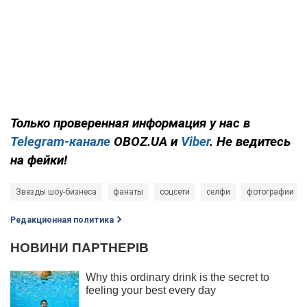
Только
проверенная информация у нас в
Telegram-канале
OBOZ.UA и
Viber
. Не ведитесь
на фейки!
Звезды шоу-бизнеса
фанаты
соцсети
селфи
фотографии
Редакционная политика