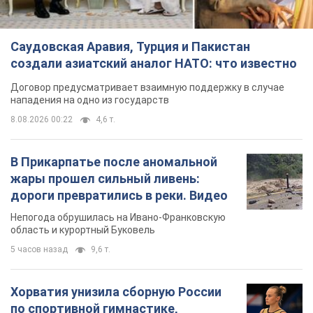
Саудовская Аравия, Турция и Пакистан
создали азиатский аналог НАТО: что известно
Договор предусматривает взаимную поддержку в случае
нападения на одно из государств
8.08.2026 00:22
4,6 т.
В Прикарпатье после аномальной
жары прошел сильный ливень:
дороги превратились в реки. Видео
Непогода обрушилась на Ивано-Франковскую
область и курортный Буковель
5 часов назад
9,6 т.
Хорватия унизила сборную России
по спортивной гимнастике,