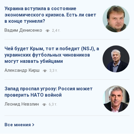
Украина вступила в состояние
экономического кризиса. Есть ли свет
в конце туннеля?
Вадим Денисенко
2,4 т.
Чей будет Крым, тот и победит (NSJ), а
украинских футбольных чиновников
могут назвать убийцами
Александр Кирш
3,3 т.
Запад проспал угрозу: Россия может
проверить НАТО войной
Леонид Невзлин
6,3 т.
Все мнения