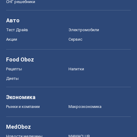
СНГ решебники
Авто
Тест Драйв
Электромобили
Акции
Сервис
Food Oboz
Рецепты
Напитки
Диеты
Экономика
Рынки и компании
Mакроэкономика
MedOboz
Новости медицины
MAMACLUB