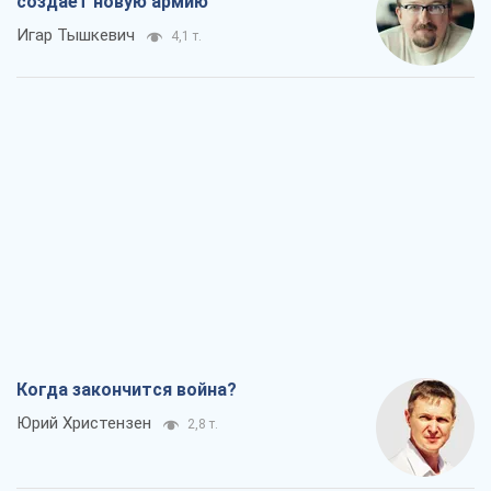
создает новую армию
Игар Тышкевич
4,1 т.
Когда закончится война?
Юрий Христензен
2,8 т.