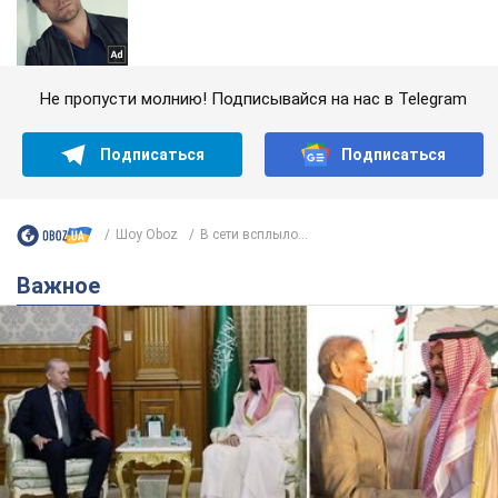
Не пропусти молнию! Подписывайся на нас в Telegram
Подписаться
Подписаться
Шоу Oboz
В сети всплыло...
Важное