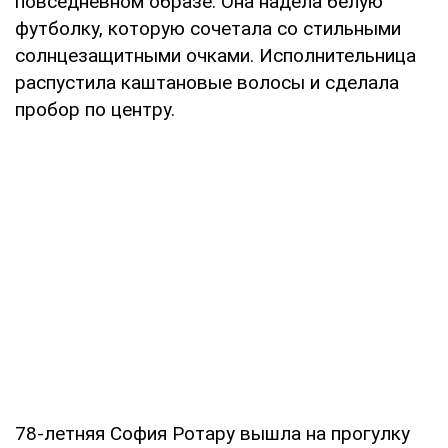
повседневном образе. Она надела белую
футболку, которую сочетала со стильными
солнцезащитными очками. Исполнительница
распустила каштановые волосы и сделала
пробор по центру.
78-летняя София Ротару вышла на прогулку