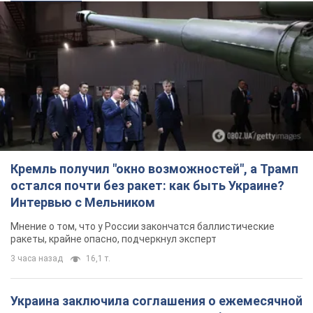
Кремль получил "окно возможностей", а Трамп
остался почти без ракет: как быть Украине?
Интервью с Мельником
Мнение о том, что у России закончатся баллистические
ракеты, крайне опасно, подчеркнул эксперт
3 часа назад
16,1 т.
Украина заключила соглашения о ежемесячной