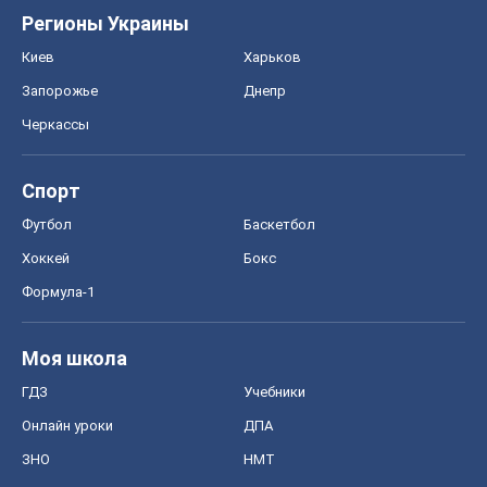
Регионы Украины
Киев
Харьков
Запорожье
Днепр
Черкассы
Спорт
Футбол
Баскетбол
Хоккей
Бокс
Формула-1
Моя школа
ГДЗ
Учебники
Онлайн уроки
ДПА
ЗНО
НМТ