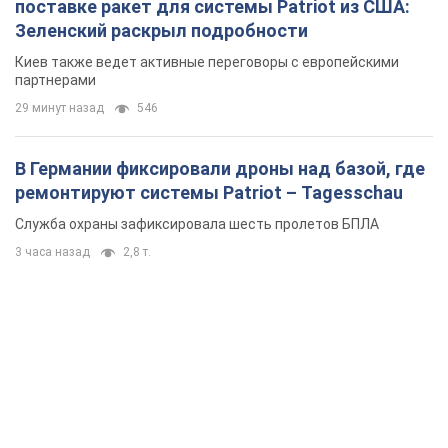
поставке ракет для системы Patriot из США:
Зеленский раскрыл подробности
Киев также ведет активные переговоры с европейскими
партнерами
29 минут назад
546
В Германии фиксировали дроны над базой, где
ремонтируют системы Patriot – Tagesschau
Служба охраны зафиксировала шесть пролетов БПЛА
3 часа назад
2,8 т.