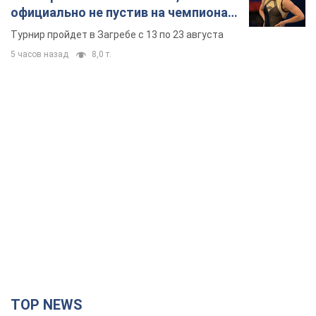
официально не пустив на чемпионат
Европы основных спортсменов
Турнир пройдет в Загребе с 13 по 23 августа
5 часов назад
8,0 т.
TOP NEWS