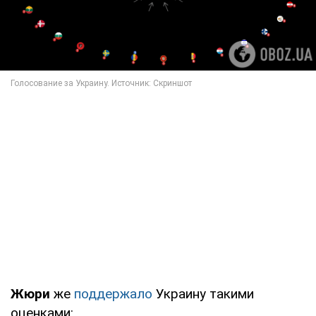
Жюри
же
поддержало
Украину такими
оценками: