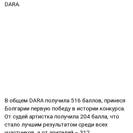
DARA.
В общем DARA получила 516 баллов, принеся
Болгарии первую победу в истории конкурса.
От судей артистка получила 204 балла, что
стало лучшим результатом среди всех
участников, а от зрителей – 312.