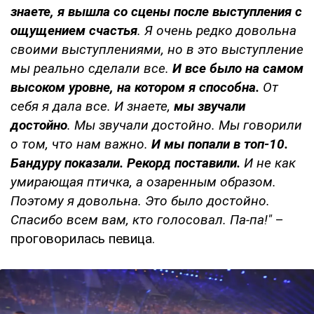
знаете, я вышла со сцены после выступления с
ощущением счастья
. Я очень редко довольна
своими выступлениями, но в это выступление
мы реально сделали все.
И все было на самом
высоком уровне, на котором я способна.
От
себя я дала все. И знаете,
мы звучали
достойно
. Мы звучали достойно. Мы говорили
о том, что нам важно.
И мы попали в топ-10.
Бандуру показали.
Рекорд поставили.
И не как
умирающая птичка, а озаренным образом.
Поэтому я довольна. Это было достойно.
Спасибо всем вам, кто голосовал. Па-па!"
–
проговорилась певица.