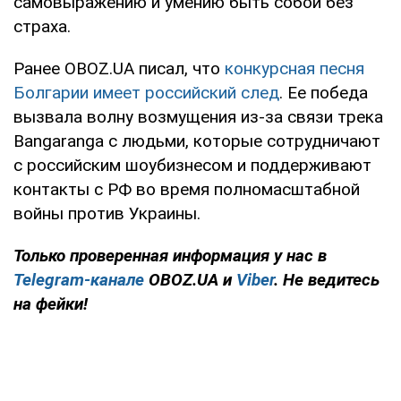
самовыражению и умению быть собой без
страха.
Ранее OBOZ.UA писал, что
конкурсная песня
Болгарии имеет российский след
. Ее победа
вызвала волну возмущения из-за связи трека
Bangaranga с людьми, которые сотрудничают
с российским шоубизнесом и поддерживают
контакты с РФ во время полномасштабной
войны против Украины.
Только проверенная информация у нас в
Telegram-канале
OBOZ.UA и
Viber
. Не ведитесь
на фейки!