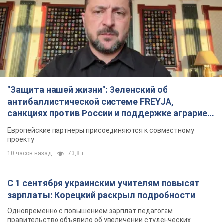
"Защита нашей жизни": Зеленский об
антибаллистической системе FREYJA,
санкциях против России и поддержке аграриев.
Видео
Европейские партнеры присоединяются к совместному
проекту
10 часов назад
73,8 т.
С 1 сентября украинским учителям повысят
зарплаты: Корецкий раскрыл подробности
Одновременно с повышением зарплат педагогам
правительство объявило об увеличении студенческих