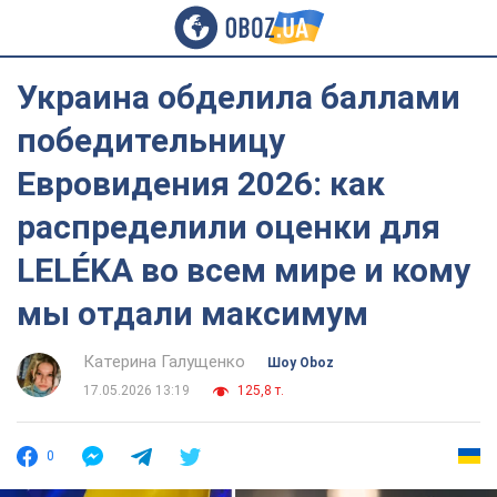
Украина обделила баллами
победительницу
Евровидения 2026: как
распределили оценки для
LELÉKA во всем мире и кому
мы отдали максимум
Катерина Галущенко
Шоу Oboz
17.05.2026 13:19
125,8 т.
0