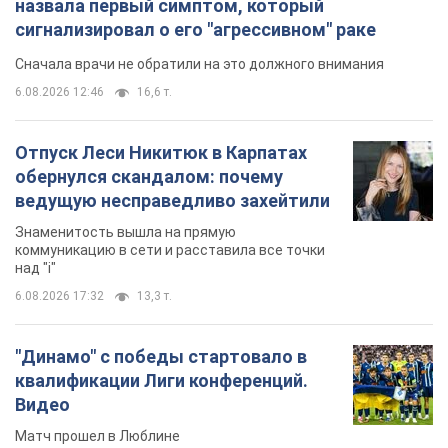
назвала первый симптом, который
сигнализировал о его "агрессивном" раке
Сначала врачи не обратили на это должного внимания
6.08.2026 12:46
16,6 т.
Отпуск Леси Никитюк в Карпатах
обернулся скандалом: почему
ведущую несправедливо захейтили
Знаменитость вышла на прямую
коммуникацию в сети и расставила все точки
над "i"
6.08.2026 17:32
13,3 т.
"Динамо" с победы стартовало в
квалификации Лиги конференций.
Видео
Матч прошел в Люблине