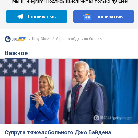
Мы в Telegram! Подписывайся! Читай только лучшее!
Подписаться
Подписаться
Шоу Oboz
Украина обделила баллами...
Важное
Супруга тяжелобольного Джо Байдена