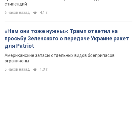
стипендий
6 часов назад
4,1 т.
«Нам они тоже нужны»: Трамп ответил на
просьбу Зеленского о передаче Украине ракет
для Patriot
Американские запасы отдельных видов боеприпасов
ограничены
5 часов назад
1,3 т.