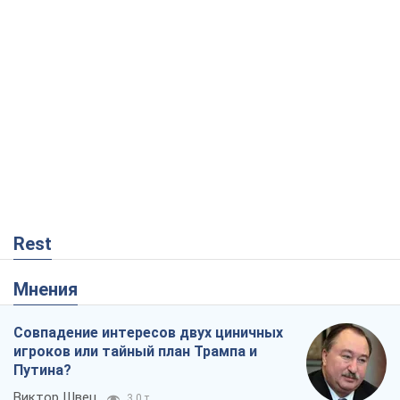
Rest
Мнения
Совпадение интересов двух циничных
игроков или тайный план Трампа и
Путина?
Виктор Швец
3,0 т.