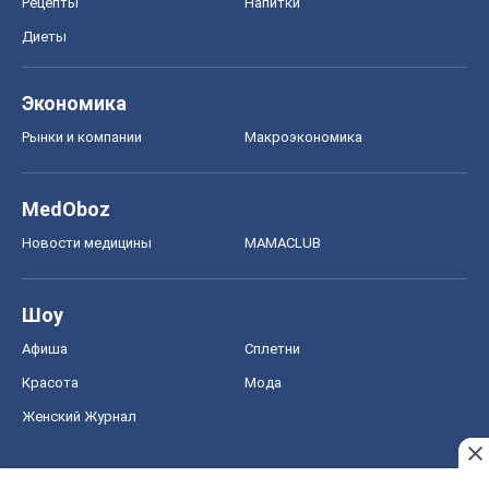
Рецепты
Напитки
Диеты
Экономика
Рынки и компании
Mакроэкономика
MedOboz
Новости медицины
MAMACLUB
Шоу
Афиша
Сплетни
Красота
Мода
Женский Журнал