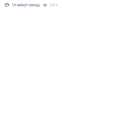
16 минут назад
3,6 т.