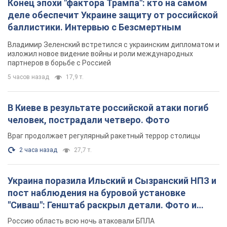
Конец эпохи "фактора Трампа": кто на самом
деле обеспечит Украине защиту от российской
баллистики. Интервью с Безсмертным
Владимир Зеленский встретился с украинским дипломатом и
изложил новое видение войны и роли международных
партнеров в борьбе с Россией
5 часов назад
17,9 т.
В Киеве в результате российской атаки погиб
человек, пострадали четверо. Фото
Враг продолжает регулярный ракетный террор столицы
2 часа назад
27,7 т.
Украина поразила Ильский и Сызранский НПЗ и
пост наблюдения на буровой установке
"Сиваш": Генштаб раскрыл детали. Фото и
видео
Россию область всю ночь атаковали БПЛА