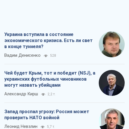
Украина вступила в состояние
экономического кризиса. Есть ли свет
в конце туннеля?
Вадим Денисенко
528
Чей будет Крым, тот и победит (NSJ), а
украинских футбольных чиновников
могут назвать убийцами
Александр Кирш
2,2 т.
Запад проспал угрозу: Россия может
проверить НАТО войной
Леонид Невзлин
5,7 т.