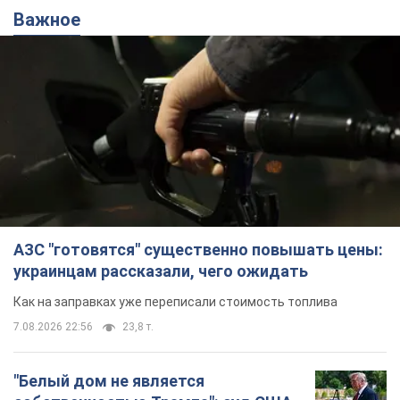
Важное
АЗС "готовятся" существенно повышать цены:
украинцам рассказали, чего ожидать
Как на заправках уже переписали стоимость топлива
7.08.2026 22:56
23,8 т.
"Белый дом не является