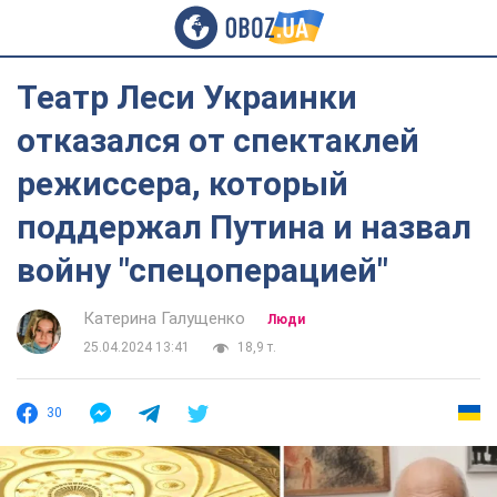
Театр Леси Украинки
отказался от спектаклей
режиссера, который
поддержал Путина и назвал
войну "спецоперацией"
Катерина Галущенко
Люди
25.04.2024 13:41
18,9 т.
30