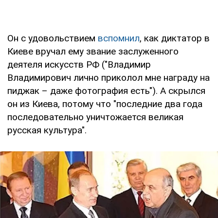
Он с удовольствием
вспомнил
, как диктатор в
Киеве вручал ему звание заслуженного
деятеля искусств РФ ("Владимир
Владимирович лично приколол мне награду на
пиджак – даже фотография есть"). А скрылся
он из Киева, потому что "последние два года
последовательно уничтожается великая
русская культура".