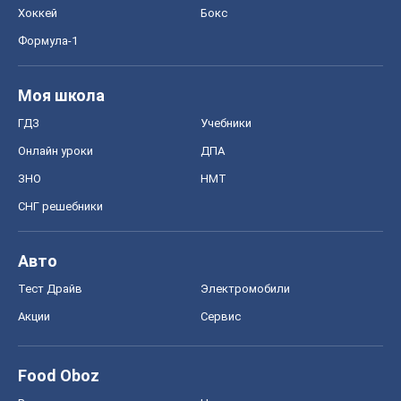
Хоккей
Бокс
Формула-1
Моя школа
ГДЗ
Учебники
Онлайн уроки
ДПА
ЗНО
НМТ
СНГ решебники
Авто
Тест Драйв
Электромобили
Акции
Сервис
Food Oboz