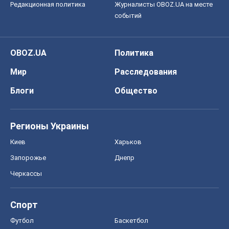
Редакционная политика
Журналисты OBOZ.UA на месте
событий
OBOZ.UA
Политика
Мир
Расследования
Блоги
Общество
Регионы Украины
Киев
Харьков
Запорожье
Днепр
Черкассы
Спорт
Футбол
Баскетбол