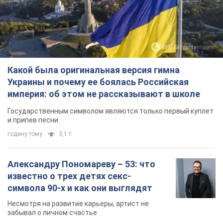
Какой была оригинальная версия гимна
Украины и почему ее боялась Российская
империя: об этом не рассказывают в школе
Государственным символом являются только первый куплет
и припев песни
годину тому
3,1 т.
Александру Пономареву – 53: что
известно о трех детях секс-
символа 90-х и как они выглядят
Несмотря на развитие карьеры, артист не
забывал о личном счастье