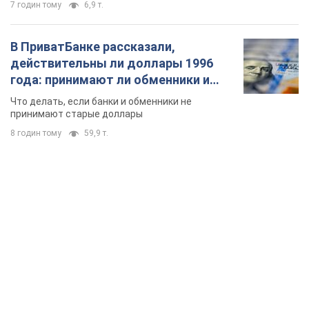
7 годин тому
6,9 т.
В ПриватБанке рассказали,
действительны ли доллары 1996
года: принимают ли обменники и
банки такие купюры
Что делать, если банки и обменники не
принимают старые доллары
8 годин тому
59,9 т.