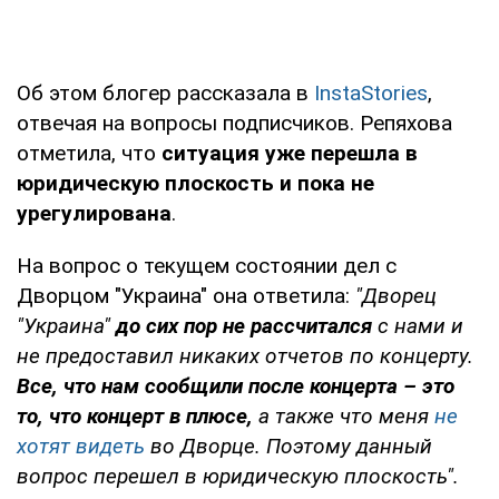
Об этом блогер рассказала в
InstaStories
,
отвечая на вопросы подписчиков. Репяхова
отметила, что
ситуация уже перешла в
юридическую плоскость и пока не
урегулирована
.
На вопрос о текущем состоянии дел с
Дворцом "Украина" она ответила:
"Дворец
"Украина"
до сих пор не рассчитался
с нами и
не предоставил никаких отчетов по концерту.
Все, что нам сообщили после концерта – это
то, что концерт в плюсе,
а также что меня
не
хотят видеть
во Дворце. Поэтому данный
вопрос перешел в юридическую плоскость".