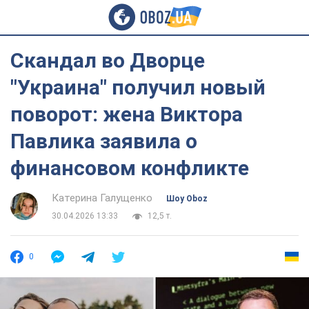
Скандал во Дворце
"Украина" получил новый
поворот: жена Виктора
Павлика заявила о
финансовом конфликте
Катерина Галущенко
Шоу Oboz
30.04.2026 13:33
12,5 т.
0