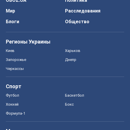
OBOZ.UA
Политика
Мир
Расследования
Блоги
Общество
Регионы Украины
Киев
Харьков
Запорожье
Днепр
Черкассы
Спорт
Футбол
Баскетбол
Хоккей
Бокс
Формула-1