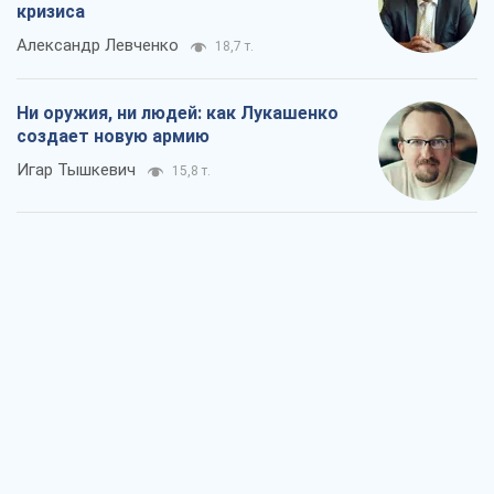
кризиса
Александр Левченко
18,7 т.
Ни оружия, ни людей: как Лукашенко
создает новую армию
Игар Тышкевич
15,8 т.