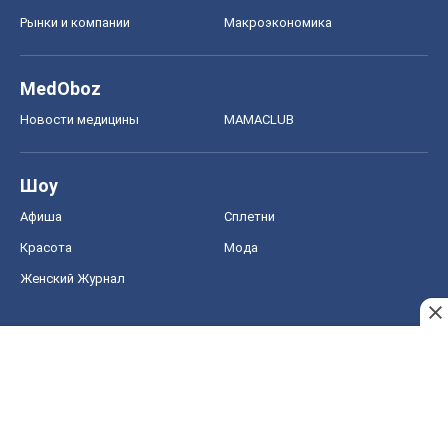
Рынки и компании
Mакроэкономика
MedOboz
Новости медицины
MAMACLUB
Шоу
Афиша
Сплетни
Красота
Мода
Женский Журнал