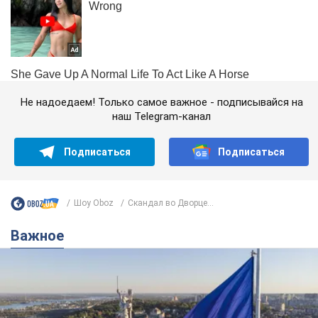
Не надоедаем! Только самое важное - подписывайся на
наш Telegram-канал
Подписаться
Подписаться
Шоу Oboz
Скандал во Дворце...
Важное