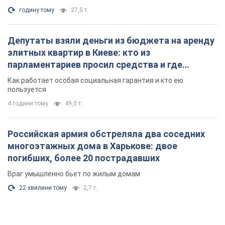
годину тому
27,5 т.
Депутаты взяли деньги из бюджета на аренду
элитных квартир в Киеве: кто из
парламентариев просил средства и где
поселился
Как работает особая социальная гарантия и кто ею
пользуется
4 години тому
49,0 т.
Российская армия обстреляла два соседних
многоэтажных дома в Харькове: двое
погибших, более 20 пострадавших
Враг умышленно бьет по жилым домам
22 хвилини тому
2,7 т.