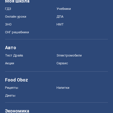
Моя школа
ГДЗ
Учебники
Онлайн уроки
ДПА
ЗНО
НМТ
СНГ решебники
Авто
Тест Драйв
Электромобили
Акции
Сервис
Food Oboz
Рецепты
Напитки
Диеты
Экономика