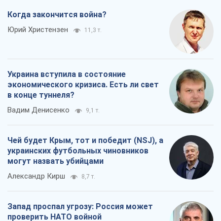
Когда закончится война?
Юрий Христензен
11,3 т.
Украина вступила в состояние
экономического кризиса. Есть ли свет
в конце туннеля?
Вадим Денисенко
9,1 т.
Чей будет Крым, тот и победит (NSJ), а
украинских футбольных чиновников
могут назвать убийцами
Александр Кирш
8,7 т.
Запад проспал угрозу: Россия может
проверить НАТО войной