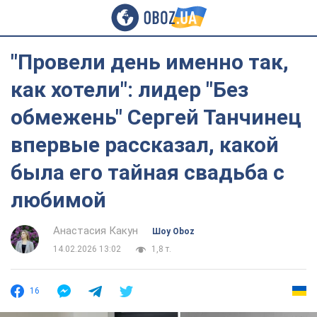
"Провели день именно так,
как хотели": лидер "Без
обмежень" Сергей Танчинец
впервые рассказал, какой
была его тайная свадьба с
любимой
Анастасия Какун
Шоу Oboz
14.02.2026 13:02
1,8 т.
16