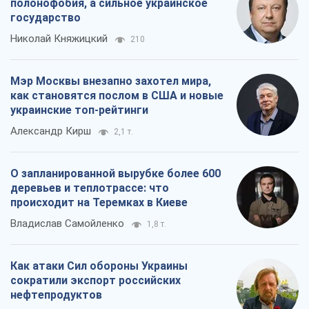
полонофобия, а сильное украинское
государство
Николай Княжицкий
210
Мэр Москвы внезапно захотел мира,
как становятся послом в США и новые
украинские топ-рейтинги
Александр Кирш
2,1 т.
О запланированной вырубке более 600
деревьев и теплотрассе: что
происходит на Теремках в Киеве
Владислав Самойленко
1,8 т.
Как атаки Сил обороны Украины
сократили экспорт российских
нефтепродуктов