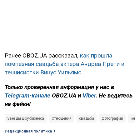
Ранее OBOZ.UA рассказал,
как прошла
помпезная свадьба актера Андреа Прети и
теннисистки Винус Уильямс.
Только
проверенная информация у нас в
Telegram-канале
OBOZ.UA и
Viber
. Не ведитесь
на фейки!
Звезды шоу-бизнеса
Отношения
свадьба
фотографии
инте
Редакционная политика