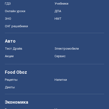
ГДЗ
Учебники
Онлайн уроки
ДПА
ЗНО
НМТ
СНГ решебники
Авто
Тест Драйв
Электромобили
Акции
Сервис
Food Oboz
Рецепты
Напитки
Диеты
Экономика