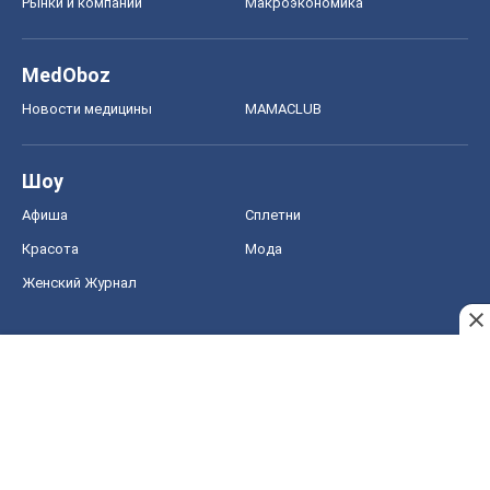
Рынки и компании
Mакроэкономика
MedOboz
Новости медицины
MAMACLUB
Шоу
Афиша
Сплетни
Красота
Мода
Женский Журнал