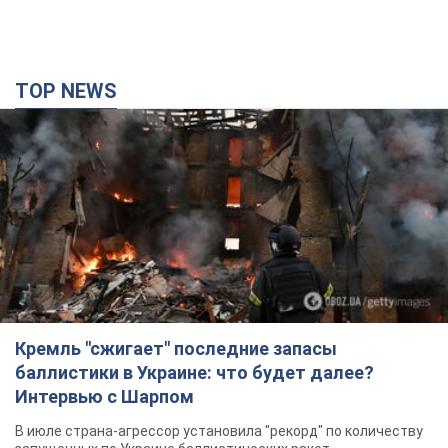
TOP NEWS
Кремль "сжигает" последние запасы
баллистики в Украине: что будет далее?
Интервью с Шарпом
В июле страна-агрессор установила "рекорд" по количеству