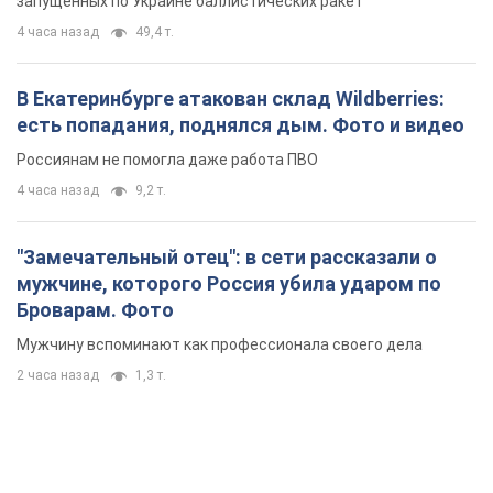
запущенных по Украине баллистических ракет
4 часа назад
49,4 т.
В Екатеринбурге атакован склад Wildberries:
есть попадания, поднялся дым. Фото и видео
Россиянам не помогла даже работа ПВО
4 часа назад
9,2 т.
"Замечательный отец": в сети рассказали о
мужчине, которого Россия убила ударом по
Броварам. Фото
Мужчину вспоминают как профессионала своего дела
2 часа назад
1,3 т.