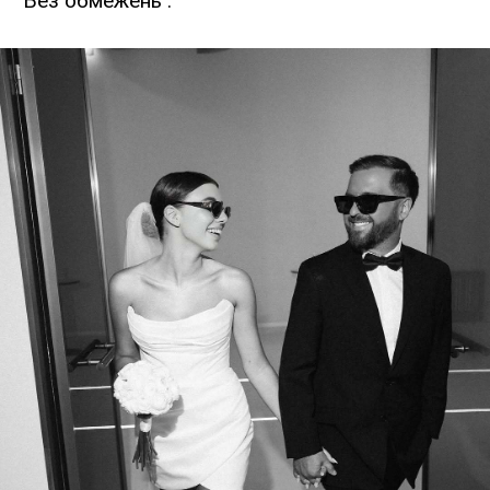
"Без обмежень".