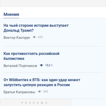
Мнения
На чьей стороне истории выступает
Дональд Трамп?
Виктор Каспрук
435
Как противостоять российской
баллистике
Виталий Портников
18,0 т.
От Wildberries к ВТБ: как один удар может
запустить цепную реакцию в России
Братья Капрановы
285