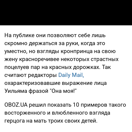
На публике они позволяют себе лишь
скромно держаться за руки, когда это
уместно, но взгляды кронпринца на свою
жену красноречивее некоторых страстных
поцелуев пар на красных дорожках. Так
считают редакторы
Daily Mail,
охарактеризовавшие выражение лица
Уильяма фразой "Она моя!"
OBOZ.UA решил показать 10 примеров такого
восторженного и влюбленного взгляда
герцога на мать троих своих детей.