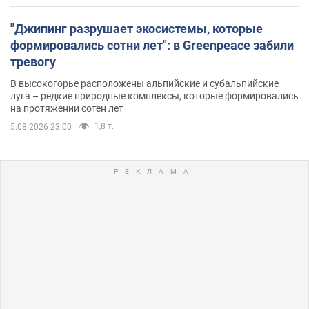
"Джипинг разрушает экосистемы, которые
формировались сотни лет": в Greenpeace забили
тревогу
В высокогорье расположены альпийские и субальпийские
луга – редкие природные комплексы, которые формировались
на протяжении сотен лет
1,8 т.
5.08.2026 23:00