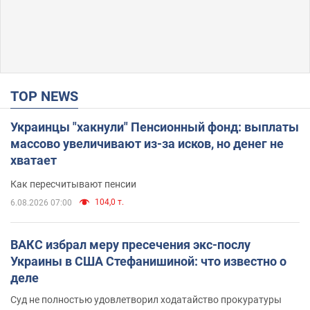
TOP NEWS
Украинцы "хакнули" Пенсионный фонд: выплаты
массово увеличивают из-за исков, но денег не
хватает
Как пересчитывают пенсии
104,0 т.
6.08.2026 07:00
ВАКС избрал меру пресечения экс-послу
Украины в США Стефанишиной: что известно о
деле
Суд не полностью удовлетворил ходатайство прокуратуры