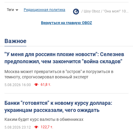
Теги
Редакционная политика
Шоу Oboz
"Она моя!" 10...
Вернуться на главную OBOZ
Важное
"У меня для россиян плохие новости": Селезнев
предположил, чем закончится "война складов"
Москва может превратиться в "остров" и погрузиться в
темноту, спрогнозировал военный эксперт
61,8 т.
5.08.2026 16:00
Банки "готовятся" к новому курсу доллара:
украинцам рассказали, чего ожидать
Каким будет курс валюты в обменниках
122,7 т.
5.08.2026 23:12