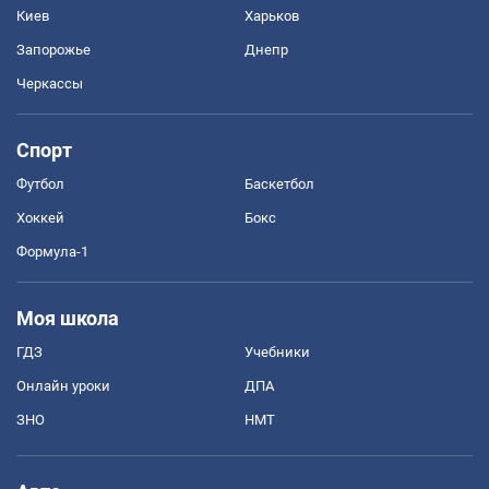
Киев
Харьков
Запорожье
Днепр
Черкассы
Спорт
Футбол
Баскетбол
Хоккей
Бокс
Формула-1
Моя школа
ГДЗ
Учебники
Онлайн уроки
ДПА
ЗНО
НМТ