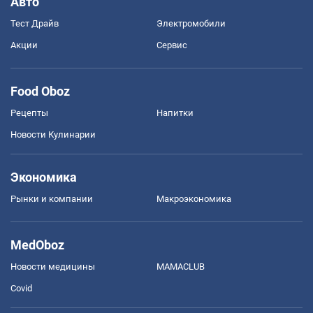
Авто
Тест Драйв
Электромобили
Акции
Сервис
Food Oboz
Рецепты
Напитки
Новости Кулинарии
Экономика
Рынки и компании
Mакроэкономика
MedOboz
Новости медицины
MAMACLUB
Covid