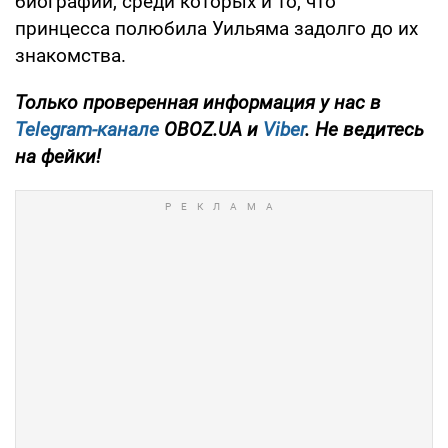
биографии, среди которых и то, что
принцесса полюбила Уильяма задолго до их
знакомства.
Только проверенная информация у нас в
Telegram-канале
OBOZ.UA и
Viber
. Не ведитесь
на фейки!