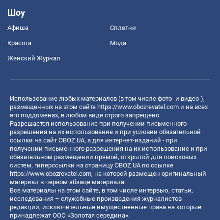
Шоу
Афиша
Сплетни
Красота
Мода
Женский Журнал
Использование любых материалов (в том числе фото- и видео-),
размещенных на этом сайте
https://www.obozrevatel.com
и на всех
его поддоменах, в любом виде строго запрещено.
Разрешается использование при получении письменного
разрешения на их использование и при условии обязательной
ссылки на сайт OBOZ.UA, а для интернет-изданий - при
получении письменного разрешения на их использование и при
обязательном размещении прямой, открытой для поисковых
систем, гиперссылки на страницу OBOZ.UA по ссылке
https://www.obozrevatel.com
, на которой размещен оригинальный
материал в первом абзаце материала.
Все материалы на этом сайте, в том числе интервью, статьи,
исследования – служебные произведения журналистов
редакции, исключительные имущественные права на которые
принадлежат ООО «Золотая середина».