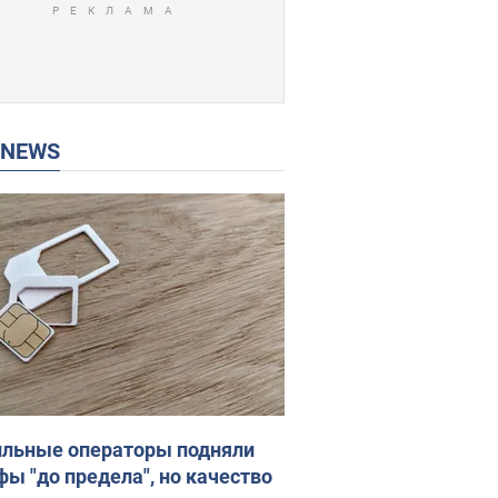
P NEWS
льные операторы подняли
фы "до предела", но качество