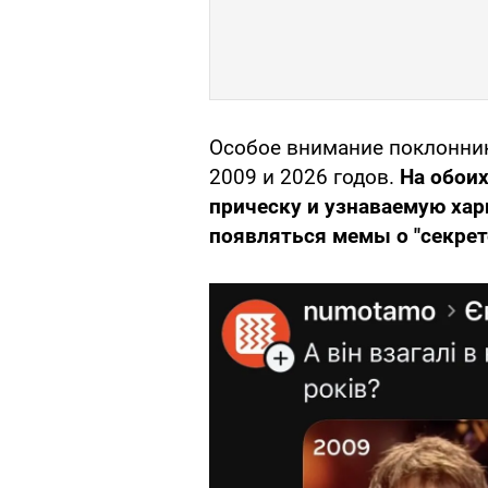
Особое внимание поклонник
2009 и 2026 годов.
На обоих
прическу и узнаваемую хари
появляться мемы о "секрет