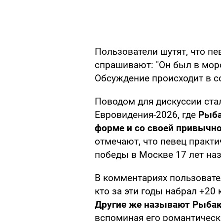
Пользователи шутят, что пев
спрашивают: "Он был в моро
Обсуждение происходит в 
Поводом для дискуссии ста
Евровидения-2026, где
Рыба
форме и со своей привычн
отмечают, что певец практи
победы в Москве 17 лет наз
В комментариях пользовател
кто за эти годы набрал +20
Другие же называют Рыбак
вспоминая его романтически