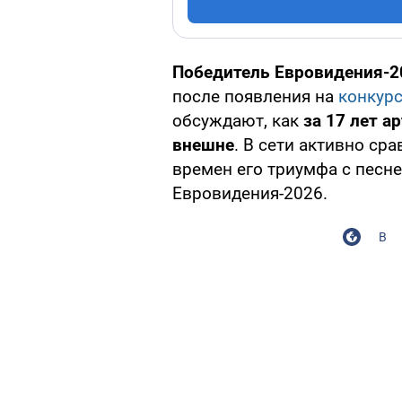
Победитель Евровидения-2
после появления на
конкурс
обсуждают, как
за 17 лет а
внешне
. В сети активно с
времен его триумфа с песней
Евровидения-2026.
В