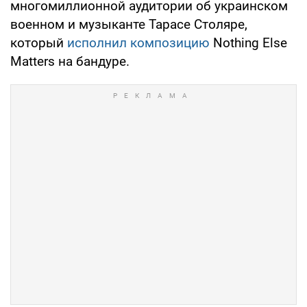
многомиллионной аудитории об украинском
военном и музыканте Тарасе Столяре,
который
исполнил композицию
Nothing Else
Matters на бандуре.