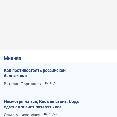
Мнения
Как противостоять российской
баллистике
Виталий Портников
15,6 т.
Несмотря на все, Киев выстоит. Ведь
сдаться значит потерять все
Ольга Айвазовская
10,5 т.