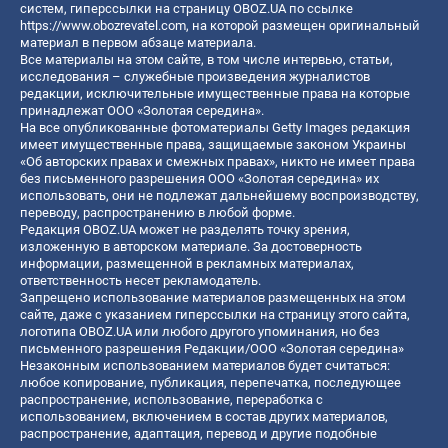
систем, гиперссылки на страницу OBOZ.UA по ссылке
https://www.obozrevatel.com
, на которой размещен оригинальный
материал в первом абзаце материала.
Все материалы на этом сайте, в том числе интервью, статьи,
исследования – служебные произведения журналистов
редакции, исключительные имущественные права на которые
принадлежат ООО «Золотая середина».
На все опубликованные фотоматериалы Getty Images редакция
имеет имущественные права, защищаемые законом Украины
«Об авторских правах и смежных правах», никто не имеет права
без письменного разрешения ООО «Золотая середина» их
использовать, они не подлежат дальнейшему воспроизводству,
переводу, распространению в любой форме.
Редакция OBOZ.UA может не разделять точку зрения,
изложенную в авторском материале. За достоверность
информации, размещенной в рекламных материалах,
ответственность несет рекламодатель.
Запрещено использование материалов размещенных на этом
сайте, даже с указанием гиперссылки на страницу этого сайта,
логотипа OBOZ.UA или любого другого упоминания, но без
письменного разрешения Редакции/ООО «Золотая середина»
Незаконным использованием материалов будет считаться:
любое копирование, публикация, перепечатка, последующее
распространение, использование, переработка с
использованием, включением в состав других материалов,
распространение, адаптация, перевод и другие подобные