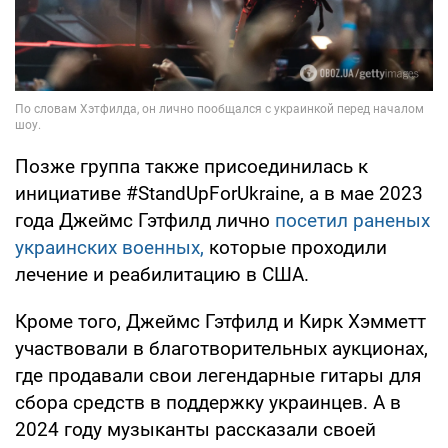
Позже группа также присоединилась к
инициативе #StandUpForUkraine, а в мае 2023
года Джеймс Гэтфилд лично
посетил раненых
украинских военных,
которые проходили
лечение и реабилитацию в США.
Кроме того, Джеймс Гэтфилд и Кирк Хэмметт
участвовали в благотворительных аукционах,
где продавали свои легендарные гитары для
сбора средств в поддержку украинцев. А в
2024 году музыканты рассказали своей