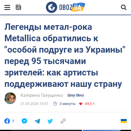
Легенды метал-рока
Metallica обратились к
"особой подруге из Украины"
перед 95 тысячами
зрителей: как артисты
поддерживают нашу страну
Катерина Галущенко
Шоу Oboz
31.05.2026 10:51
3 минуты
69,5 т.
0