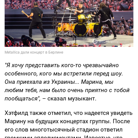
"Я хочу представить кого-то чрезвычайно
особенного, кого мы встретили перед шоу.
Она приехала из Украины... Марина, мы
любим тебя, нам было очень приятно с тобой
пообщаться",
– сказал музыкант.
Хэтфилд также отметил, что надеется увидеть
Марину на будущих концертах группы. После
его слов многотысячный стадион ответил
громкими аплодисментами. Известно, что