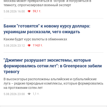
Москва может превратиться в "остров" и погрузиться в
темноту, спрогнозировал военный эксперт
59,1 т.
5.08.2026 16:00
Банки "готовятся" к новому курсу доллара:
украинцам рассказали, чего ожидать
Каким будет курс валюты в обменниках
114,0 т.
5.08.2026 23:12
"Джипинг разрушает экосистемы, которые
формировались сотни лет": в Greenpeace забили
тревогу
В высокогорье расположены альпийские и субальпийские
луга – редкие природные комплексы, которые формировались
на протяжении сотен лет
1,1 т.
5.08.2026 23:00