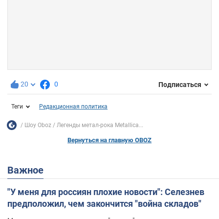
20
0
Подписаться
Теги
Редакционная политика
Шоу Oboz
Легенды метал-рока Metallica...
Вернуться на главную OBOZ
Важное
"У меня для россиян плохие новости": Селезнев
предположил, чем закончится "война складов"