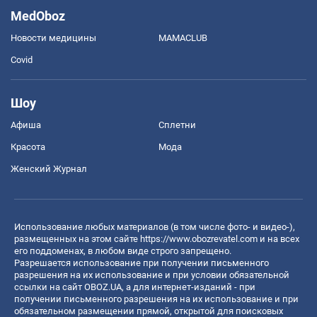
MedOboz
Новости медицины
MAMACLUB
Covid
Шоу
Афиша
Сплетни
Красота
Мода
Женский Журнал
Использование любых материалов (в том числе фото- и видео-),
размещенных на этом сайте
https://www.obozrevatel.com
и на всех
его поддоменах, в любом виде строго запрещено.
Разрешается использование при получении письменного
разрешения на их использование и при условии обязательной
ссылки на сайт OBOZ.UA, а для интернет-изданий - при
получении письменного разрешения на их использование и при
обязательном размещении прямой, открытой для поисковых