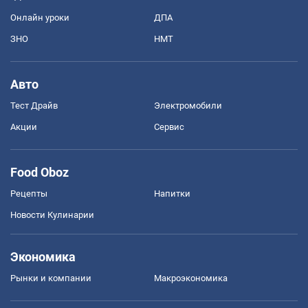
Онлайн уроки
ДПА
ЗНО
НМТ
Авто
Тест Драйв
Электромобили
Акции
Сервис
Food Oboz
Рецепты
Напитки
Новости Кулинарии
Экономика
Рынки и компании
Mакроэкономика