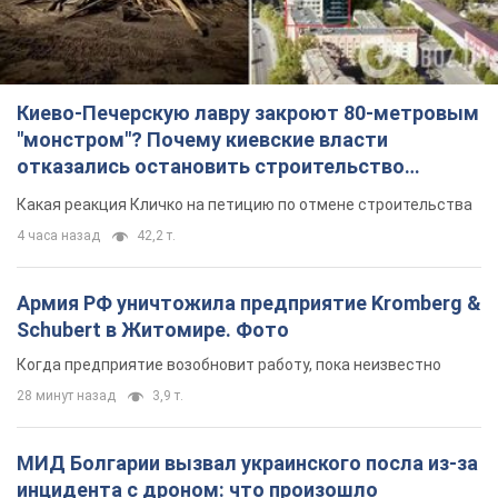
4 часа назад
42,2 т.
Армия РФ уничтожила предприятие Kromberg &
Schubert в Житомире. Фото
Когда предприятие возобновит работу, пока неизвестно
28 минут назад
3,9 т.
МИД Болгарии вызвал украинского посла из-за
инцидента с дроном: что произошло
Беседа состоится 10 августа
4 часа назад
6,1 т.