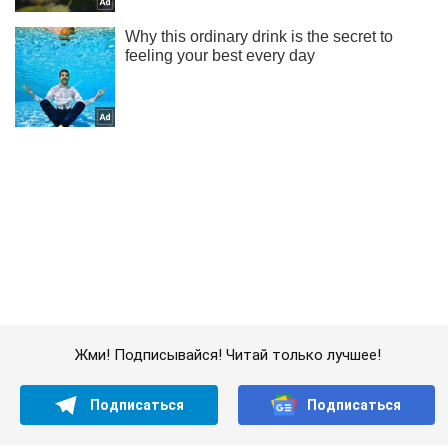
Жми! Подписывайся! Читай только лучшее!
Подписаться
Подписаться
Шоу Oboz
Болгария впервые в...
Важное