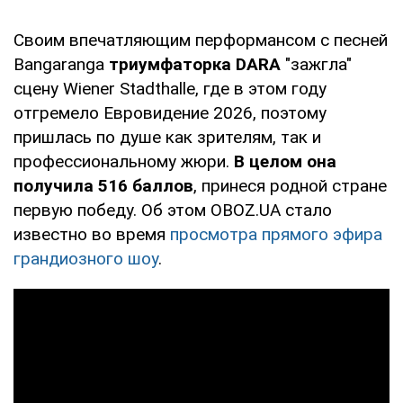
Своим впечатляющим перформансом с песней
Bangaranga
триумфаторка DARA
"зажгла"
сцену Wiener Stadthalle, где в этом году
отгремело Евровидение 2026, поэтому
пришлась по душе как зрителям, так и
профессиональному жюри.
В целом она
получила 516 баллов
, принеся родной стране
первую победу. Об этом OBOZ.UA стало
известно во время
просмотра прямого эфира
грандиозного шоу
.