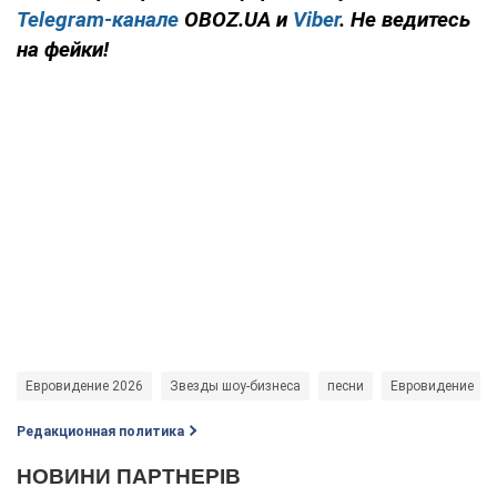
Telegram-канале
OBOZ.UA и
Viber
. Не ведитесь
на фейки!
Евровидение 2026
Звезды шоу-бизнеса
песни
Евровидение
Редакционная политика