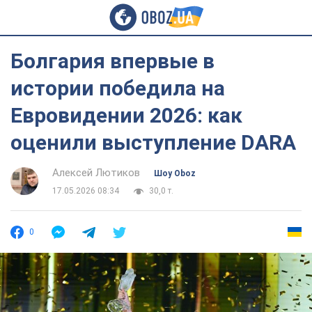
Болгария впервые в
истории победила на
Евровидении 2026: как
оценили выступление DARA
Алексей Лютиков
Шоу Oboz
17.05.2026 08:34
30,0 т.
0