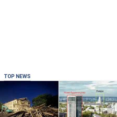
TOP NEWS
Киево-Печерскую лавру закроют 80-метровым
"монстром"? Почему киевские власти
отказались остановить строительство
небоскреба "московского верующего"
Какая реакция Кличко на петицию по отмене строительства