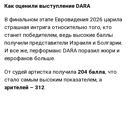
Как оценили выступление DARA
В финальном этапе Евровидения 2026 царила
страшная интрига относительно того, кто
станет победителем, ведь высокие баллы
получили представители Израиля и Болгарии.
И все же, перформанс DARA поразил жюри и
еврофанов больше.
От судей артистка получила
204 балла
, что
стало самым высоким показателем, а
зрителей – 312
.