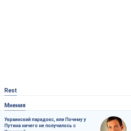
Rest
Мнения
Украинский парадокс, или Почему у
Путина ничего не получилось с
Украиной
Виталий Портников
4,7 т.
Москва выдвигает претензии Пекину:
дружба превращается в зависимость
России от Китая
Виктор Каспрук
5,9 т.