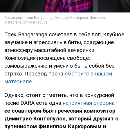
Трек Bangaranga сочетает в себе поп, клубное
звучание и агрессивные биты, создающие
атмосферу масштабной вечеринки.
Композиция посвящена свободе,
самовыражению и умению быть собой без
страха. Перевод трека
смотрите в нашем
материале
.
Однако, стоит отметить, что в конкурсной
песне DARA есть одна
неприятная сторона
–
ее соавтором был греческий композитор
Димитрис Контопулос, который дружит с
путинистом Филиппом Киркоровым
и