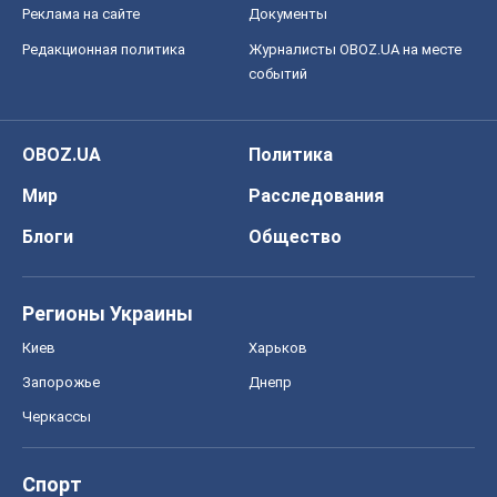
Блоги
Общество
Регионы Украины
Киев
Харьков
Запорожье
Днепр
Черкассы
Спорт
Футбол
Баскетбол
Хоккей
Бокс
Формула-1
Моя школа
ГДЗ
Учебники