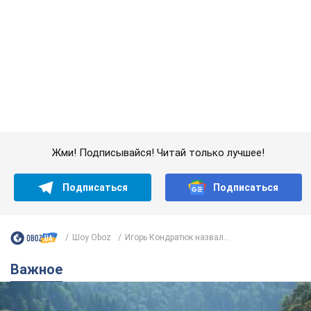
Жми! Подписывайся! Читай только лучшее!
Подписаться
Подписаться
Шоу Oboz
Игорь Кондратюк назвал...
Важное
Значительные штрафы и специальные