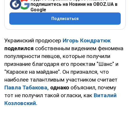
подпишитесь на Новини на OBOZ.UA в
Google
Подписаться
Украинский продюсер
Игорь Кондратюк
поделился
собственным видением феномена
популярности певцов, которые получили
признание благодаря его проектам "Шанс" и
"Караоке на майдане". Он признался, что
наиболее талантливым участником считает
Павла Табакова,
однако
объяснил, почему
тот не получил такой огласки, как
Виталий
Козловский.