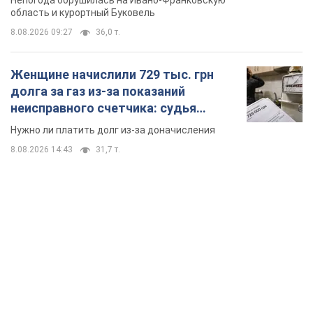
8.08.2026 14:43
31,7 т.
TOP NEWS