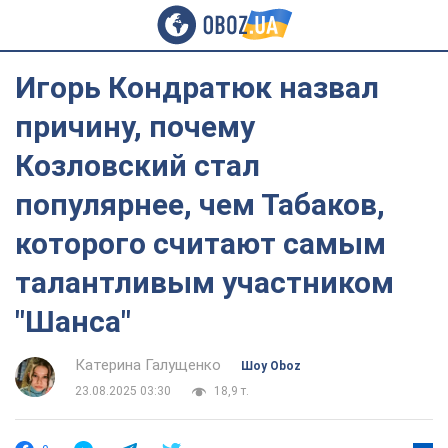
Игорь Кондратюк назвал
причину, почему
Козловский стал
популярнее, чем Табаков,
которого считают самым
талантливым участником
"Шанса"
Катерина Галущенко
Шоу Oboz
23.08.2025 03:30
18,9 т.