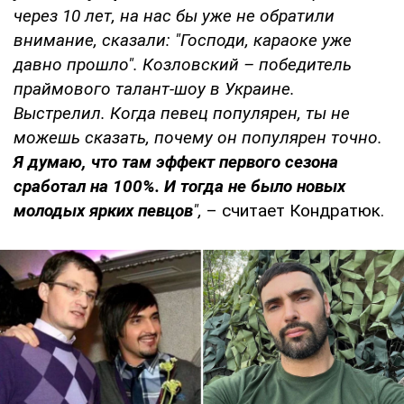
через 10 лет, на нас бы уже не обратили
внимание, сказали: "Господи, караоке уже
давно прошло". Козловский – победитель
праймового талант-шоу в Украине.
Выстрелил. Когда певец популярен, ты не
можешь сказать, почему он популярен точно.
Я думаю, что там эффект первого сезона
сработал на 100%.
И тогда не было новых
молодых ярких певцов
",
– считает Кондратюк.