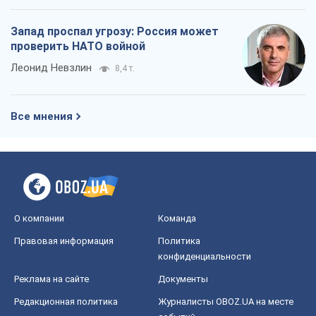
О компании
Команда
Правовая информация
Политика
конфиденциальности
Реклама на сайте
Документы
Редакционная политика
Журналисты OBOZ.UA на месте
событий
OBOZ.UA
Политика
Мир
Расследования
Блоги
Общество