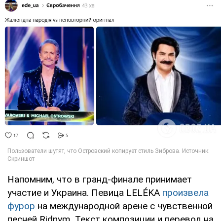
Напомним, что в гранд-финале принимает
участие и Украина. Певица LELÉKA
произвела
фурор
на международной арене с чувственной
песней Ridnym. Текст композиции и перевод на