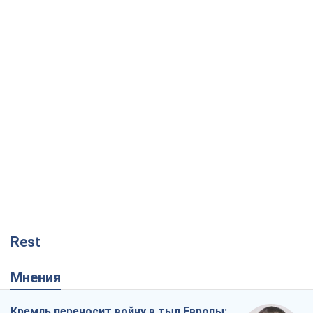
Rest
Мнения
Кремль переносит войну в тыл Европы: