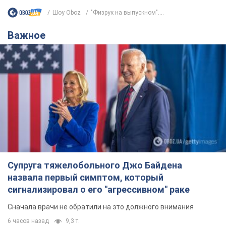
Шоу Oboz
"Физрук на выпускном"....
Важное
Супруга тяжелобольного Джо Байдена
назвала первый симптом, который
сигнализировал о его "агрессивном" раке
Сначала врачи не обратили на это должного внимания
6 часов назад
9,3 т.