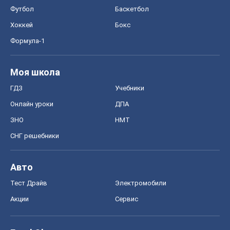
Футбол
Баскетбол
Хоккей
Бокс
Формула-1
Моя школа
ГДЗ
Учебники
Онлайн уроки
ДПА
ЗНО
НМТ
СНГ решебники
Авто
Тест Драйв
Электромобили
Акции
Сервис