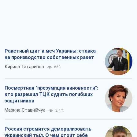
Ракетный щит и меч Украины: ставка
на производство собственных ракет
Кирилл Татаринов
660
Посмертная "презумпция виновности":
кто разрешил ТЦК судить погибших
защитников
Марина Ставнійчук
2,4 т.
Россия стремится деморализовать
украинский тыл. О чем стоит себе