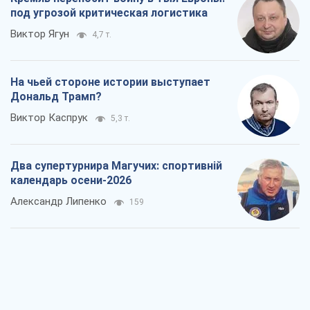
под угрозой критическая логистика
Виктор Ягун
4,7 т.
На чьей стороне истории выступает
Дональд Трамп?
Виктор Каспрук
5,3 т.
Два супертурнира Магучих: спортивній
календарь осени-2026
Александр Липенко
159