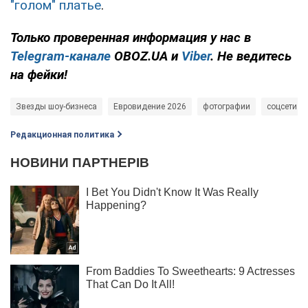
"голом" платье
.
Только
проверенная информация у нас в
Telegram-канале
OBOZ.UA и
Viber
. Не ведитесь
на фейки!
Звезды шоу-бизнеса
Евровидение 2026
фотографии
соцсети
Редакционная политика