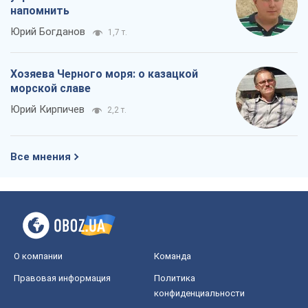
напомнить
Юрий Богданов
1,7 т.
Хозяева Черного моря: о казацкой
морской славе
Юрий Кирпичев
2,2 т.
Все мнения
О компании
Команда
Правовая информация
Политика
конфиденциальности