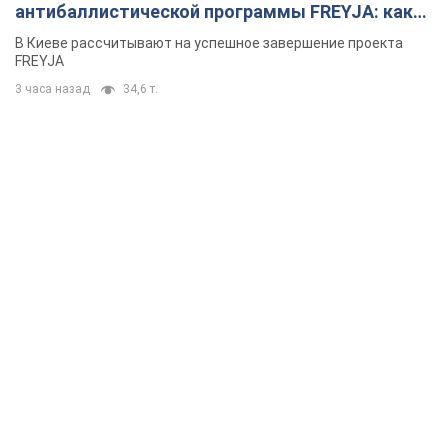
антибаллистической программы FREYJA: какие
решения готовятся
В Киеве рассчитывают на успешное завершение проекта
FREYJA
3 часа назад
34,6 т.