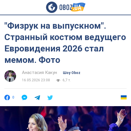
"Физрук на выпускном".
Странный костюм ведущего
Евровидения 2026 стал
мемом. Фото
Анастасия Какун
Шоу Oboz
16.05.2026 23:08
6,7 т.
0