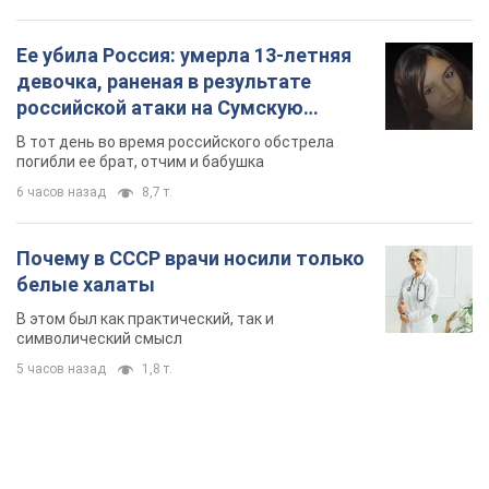
Ее убила Россия: умерла 13-летняя
девочка, раненая в результате
российской атаки на Сумскую
область. Фото
В тот день во время российского обстрела
погибли ее брат, отчим и бабушка
6 часов назад
8,7 т.
Почему в СССР врачи носили только
белые халаты
В этом был как практический, так и
символический смысл
5 часов назад
1,8 т.