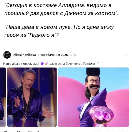
"Сегодня в костюме Алладина, видимо в
прошлый раз дрался с Джином за костюм".
"Наша дева в новом луке. Но я одна вижу
героя из "Гадкого я"?