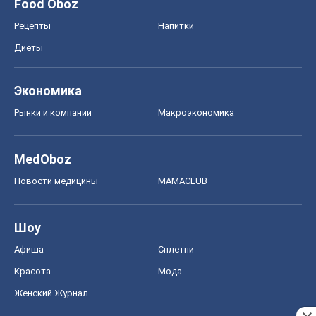
Food Oboz
Рецепты
Напитки
Диеты
Экономика
Рынки и компании
Mакроэкономика
MedOboz
Новости медицины
MAMACLUB
Шоу
Афиша
Сплетни
Красота
Мода
Женский Журнал