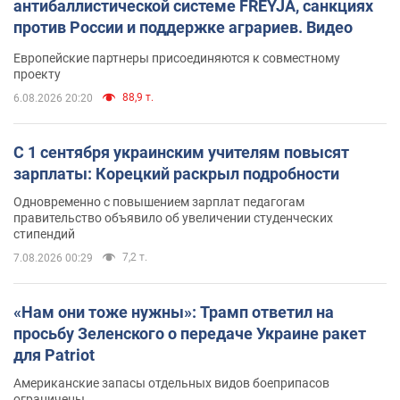
антибаллистической системе FREYJA, санкциях
против России и поддержке аграриев. Видео
Европейские партнеры присоединяются к совместному
проекту
88,9 т.
6.08.2026 20:20
С 1 сентября украинским учителям повысят
зарплаты: Корецкий раскрыл подробности
Одновременно с повышением зарплат педагогам
правительство объявило об увеличении студенческих
стипендий
7,2 т.
7.08.2026 00:29
«Нам они тоже нужны»: Трамп ответил на
просьбу Зеленского о передаче Украине ракет
для Patriot
Американские запасы отдельных видов боеприпасов
ограничены