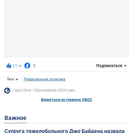
11
3
Подписаться
Теги
Редакционная политика
Шоу Oboz
Евровидение 2024 года....
Вернуться на главную OBOZ
Важное
Супруга тяжелобольного Джо Байдена назвала