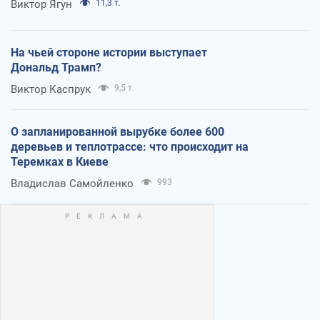
Виктор Ягун
11,3 т.
На чьей стороне истории выступает
Дональд Трамп?
Виктор Каспрук
9,5 т.
О запланированной вырубке более 600
деревьев и теплотрассе: что происходит на
Теремках в Киеве
Владислав Самойленко
993