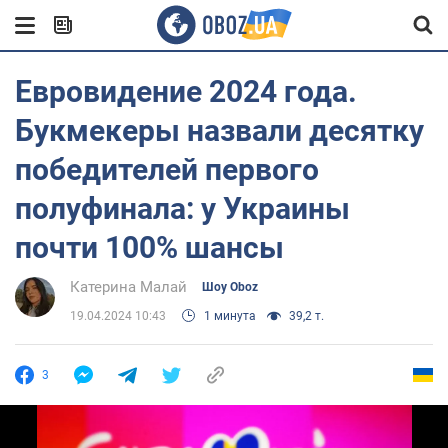
Евровидение 2024 года.
Букмекеры назвали десятку
победителей первого
полуфинала: у Украины
почти 100% шансы
Катерина Малай
Шоу Oboz
19.04.2024 10:43
1 минута
39,2 т.
3