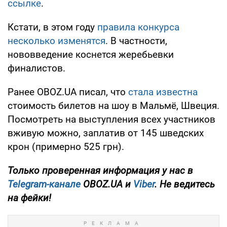
ссылке
.
Кстати, в этом году
правила конкурса
несколько изменятся
. В частности,
нововведение коснется жеребьевки
финалистов.
Ранее OBOZ.UA писал, что
стала известна
стоимость билетов на шоу в Мальмё, Швеция.
Посмотреть на выступления всех участников
вживую можно, заплатив от 145 шведских
крон (примерно 525 грн).
Только проверенная информация у нас в
Telegram-канале
OBOZ.UA и
Viber
. Не ведитесь
на фейки!