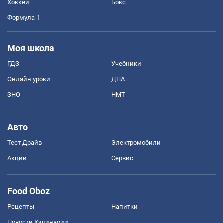
Хоккей
Бокс
Формула-1
Моя школа
ГДЗ
Учебники
Онлайн уроки
ДПА
ЗНО
НМТ
Авто
Тест Драйв
Электромобили
Акции
Сервис
Food Oboz
Рецепты
Напитки
Новости Кулинарии