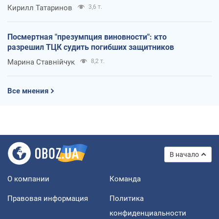
Кирилл Татаринов
3,6 т.
Посмертная "презумпция виновности": кто
разрешил ТЦК судить погибших защитников
Марина Ставнійчук
8,2 т.
Все мнения
В начало
О компании
Команда
Правовая информация
Политика
конфиденциальности