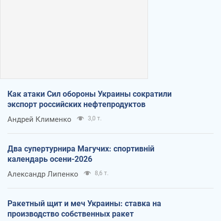
Как атаки Сил обороны Украины сократили
экспорт российских нефтепродуктов
Андрей Клименко
3,0 т.
Два супертурнира Магучих: спортивній
календарь осени-2026
Александр Липенко
8,6 т.
Ракетный щит и меч Украины: ставка на
производство собственных ракет