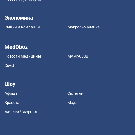
Экономика
Рынки и компании
Mакроэкономика
MedOboz
Новости медицины
MAMACLUB
Covid
Шоу
Афиша
Сплетни
Красота
Мода
Женский Журнал