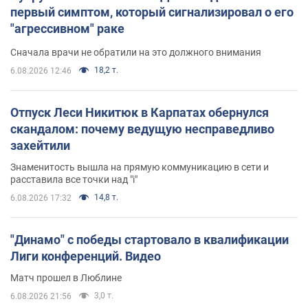
первый симптом, который сигнализировал о его
"агрессивном" раке
Сначала врачи не обратили на это должного внимания
18,2 т.
6.08.2026 12:46
Отпуск Леси Никитюк в Карпатах обернулся
скандалом: почему ведущую несправедливо
захейтили
Знаменитость вышла на прямую коммуникацию в сети и
расставила все точки над "i"
14,8 т.
6.08.2026 17:32
"Динамо" с победы стартовало в квалификации
Лиги конференций. Видео
Матч прошел в Люблине
3,0 т.
6.08.2026 21:56