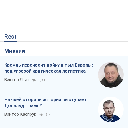
Rest
Мнения
Кремль переносит войну в тыл Европы:
под угрозой критическая логистика
Виктор Ягун
7,9 т.
На чьей стороне истории выступает
Дональд Трамп?
Виктор Каспрук
6,7 т.