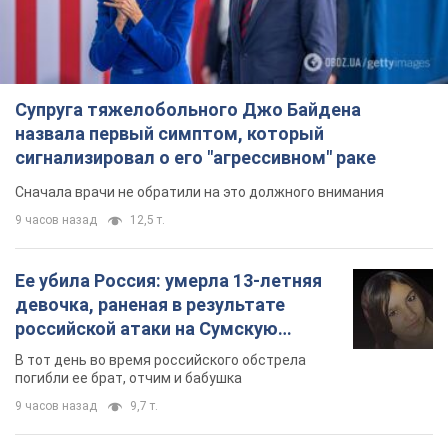
Супруга тяжелобольного Джо Байдена
назвала первый симптом, который
сигнализировал о его "агрессивном" раке
Сначала врачи не обратили на это должного внимания
9 часов назад
12,5 т.
Ее убила Россия: умерла 13-летняя
девочка, раненая в результате
российской атаки на Сумскую
область. Фото
В тот день во время российского обстрела
погибли ее брат, отчим и бабушка
9 часов назад
9,7 т.