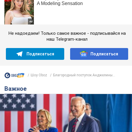
Не надоедаем! Только самое важное - подписывайся на
наш Telegram-канал
Подписаться
Подписаться
Шоу Oboz
Благородный поступок Анджелины...
Важное