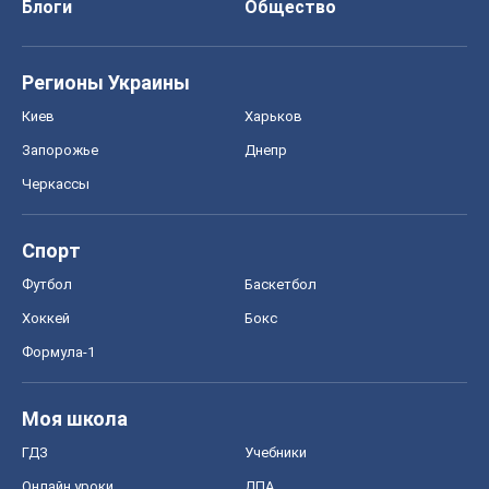
Блоги
Общество
Регионы Украины
Киев
Харьков
Запорожье
Днепр
Черкассы
Спорт
Футбол
Баскетбол
Хоккей
Бокс
Формула-1
Моя школа
ГДЗ
Учебники
Онлайн уроки
ДПА