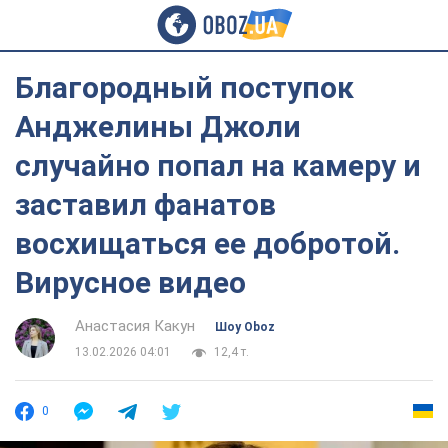
Благородный поступок
Анджелины Джоли
случайно попал на камеру и
заставил фанатов
восхищаться ее добротой.
Вирусное видео
Анастасия Какун
Шоу Oboz
13.02.2026 04:01
12,4 т.
0