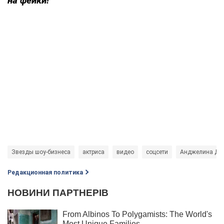
на фейки!
Звезды шоу-бизнеса
актриса
видео
соцсети
Анджелина Дж
Редакционная политика