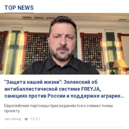
TOP NEWS
"Защита нашей жизни": Зеленский об
антибаллистической системе FREYJA,
санкциях против России и поддержке аграриев.
Видео
Европейские партнеры присоединяются к совместному
проекту
час назад
12,3 т.