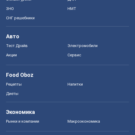
ЗНО
НМТ
СНГ решебники
Авто
Тест Драйв
Электромобили
Акции
Сервис
Food Oboz
Рецепты
Напитки
Диеты
Экономика
Рынки и компании
Mакроэкономика