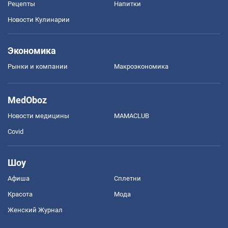
Рецепты
Напитки
Новости Кулинарии
Экономика
Рынки и компании
Mакроэкономика
MedOboz
Новости медицины
MAMACLUB
Covid
Шоу
Афиша
Сплетни
Красота
Мода
Женский Журнал