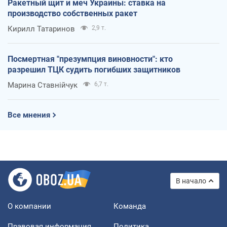
Ракетный щит и меч Украины: ставка на
производство собственных ракет
Кирилл Татаринов
2,9 т.
Посмертная "презумпция виновности": кто
разрешил ТЦК судить погибших защитников
Марина Ставнійчук
6,7 т.
Все мнения
В начало
О компании
Команда
Правовая информация
Политика