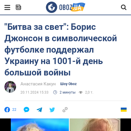
"Битва за свет": Борис
Джонсон в символической
футболке поддержал
Украину на 1001-й день
большой войны
Анастасия Какун
Шоу Oboz
20.11.2024 15:33
2 минуты
2,0 т.
22