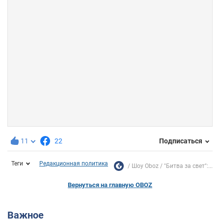
11
22
Подписаться
Теги
Редакционная политика
Шоу Oboz
"Битва за свет":...
Вернуться на главную OBOZ
Важное