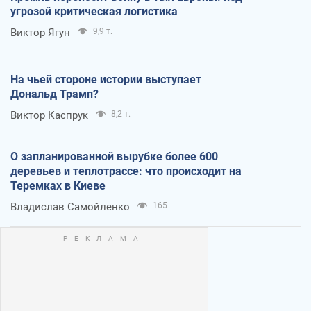
угрозой критическая логистика
Виктор Ягун
9,9 т.
На чьей стороне истории выступает
Дональд Трамп?
Виктор Каспрук
8,2 т.
О запланированной вырубке более 600
деревьев и теплотрассе: что происходит на
Теремках в Киеве
Владислав Самойленко
165