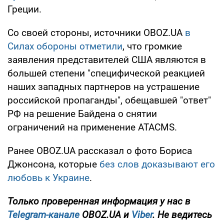
Греции.
Со своей стороны, источники OBOZ.UA
в
Силах обороны отметили
, что громкие
заявления представителей США являются в
большей степени "специфической реакцией
наших западных партнеров на устрашение
российской пропаганды", обещавшей "ответ"
РФ на решение Байдена о снятии
ограничений на применение ATACMS.
Ранее OBOZ.UA рассказал о фото Бориса
Джонсона, которые
без слов доказывают его
любовь к Украине
.
Только
проверенная информация у нас в
Telegram-канале
OBOZ.UA и
Viber
. Не ведитесь