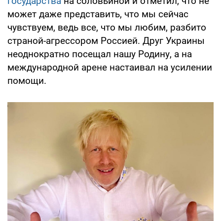
государства
на соловьиной и отметил, что не
может даже представить, что мы сейчас
чувствуем, ведь все, что мы любим, разбито
страной-агрессором Россией. Друг Украины
неоднократно посещал нашу Родину, а на
международной арене настаивал на усилении
помощи.