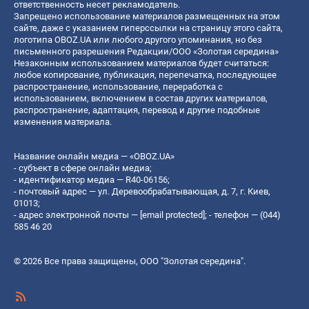
ответственность несет рекламодатель.
Запрещено использование материалов размещенных на этом
сайте, даже с указанием гиперссылки на страницу этого сайта,
логотипа OBOZ.UA или любого другого упоминания, но без
письменного разрешения Редакции/ООО «Золотая середина»
Незаконным использованием материалов будет считаться:
любое копирование, публикация, перепечатка, последующее
распространение, использование, переработка с
использованием, включением в состав других материалов,
распространение, адаптация, перевод и другие подобные
изменения материала.
Название онлайн медиа — «OBOZ.UA»
- субъект в сфере онлайн медиа;
- идентификатор медиа — R40-06156;
- почтовый адрес — ул. Деревообрабатывающая, д. 7, г. Киев,
01013;
- адрес электронной почты —
[email protected]
; - телефон — (044)
585 46 20
© 2026 Все права защищены, ООО "Золотая середина".