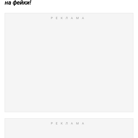
на фейки!