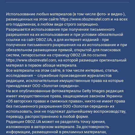
Использование любых материалов (в том числе фото- и видео-),
размещенных на этом сайте
https://www.obozrevatel.com
и на всех
его поддоменах, в любом виде строго запрещено.
Разрешается использование при получении письменного
разрешения на их использование и при условии обязательной
ссылки на сайт OBOZ.UA, а для интернет-изданий - при
получении письменного разрешения на их использование и при
обязательном размещении прямой, открытой для поисковых
систем, гиперссылки на страницу OBOZ.UA по ссылке
https://www.obozrevatel.com
, на которой размещен оригинальный
материал в первом абзаце материала.
Все материалы на этом сайте, в том числе интервью, статьи,
исследования – служебные произведения журналистов
редакции, исключительные имущественные права на которые
принадлежат ООО «Золотая середина».
На все опубликованные фотоматериалы Getty Images редакция
имеет имущественные права, защищаемые законом Украины
«Об авторских правах и смежных правах», никто не имеет права
без письменного разрешения ООО «Золотая середина» их
использовать, они не подлежат дальнейшему воспроизводству,
переводу, распространению в любой форме.
Редакция OBOZ.UA может не разделять точку зрения,
изложенную в авторском материале. За достоверность
информации, размещенной в рекламных материалах,