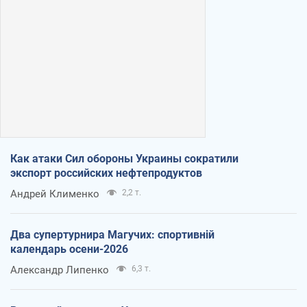
Как атаки Сил обороны Украины сократили
экспорт российских нефтепродуктов
Андрей Клименко
2,2 т.
Два супертурнира Магучих: спортивній
календарь осени-2026
Александр Липенко
6,3 т.