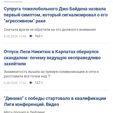
Супруга тяжелобольного Джо Байдена назвала
первый симптом, который сигнализировал о его
"агрессивном" раке
Сначала врачи не обратили на это должного внимания
16,0 т.
6.08.2026 12:46
Отпуск Леси Никитюк в Карпатах обернулся
скандалом: почему ведущую несправедливо
захейтили
Знаменитость вышла на прямую коммуникацию в сети и
расставила все точки над "i"
12,7 т.
6.08.2026 17:32
"Динамо" с победы стартовало в квалификации
Лиги конференций. Видео
Матч прошел в Люблине