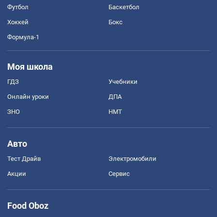
Футбол
Баскетбол
Хоккей
Бокс
Формула-1
Моя школа
ГДЗ
Учебники
Онлайн уроки
ДПА
ЗНО
НМТ
Авто
Тест Драйв
Электромобили
Акции
Сервис
Food Oboz