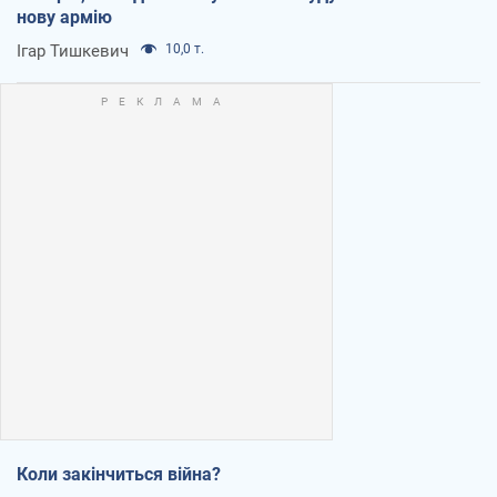
нову армію
Ігар Тишкевич
10,0 т.
Коли закінчиться війна?