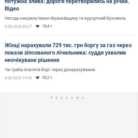
потужна злива: дороги перетворились на річки.
Відео
Негода накрила Івано-Франківщину та курортний Буковель
18,4 т.
8.08.2026 09:27
Жінці нарахували 729 тис. грн боргу за газ через
покази зіпсованого лічильника: суддя ухвалив
неочікуване рішення
Чи треба платити борг через донарахування
30,2 т.
8.08.2026 14:43