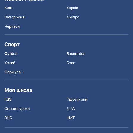
Київ
Харків
Запоріжжя
Дніпро
Черкаси
Спорт
Футбол
Баскетбол
Хокей
Бокс
Формула-1
Моя школа
ГДЗ
Підручники
Онлайн уроки
ДПА
ЗНО
НМТ