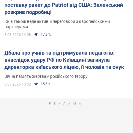
поставку ракет до Patriot від США: Зеленський
розкрив подробиці
Київ також веде активні переговори з європейськими
партнерами
17,3 т.
8.08.2026 14:08
Дбала про учнів та підтримувала педагогів:
внаслідок удару РФ по Київщині загинула
директорка київського ліцею, її чоловік та онук
Вічна пам'ять жертвам російського терору
15,6 т.
8.08.2026 13:32