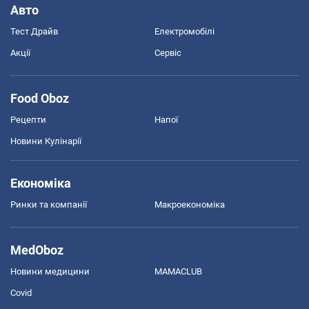
Авто
Тест Драйв
Електромобілі
Акції
Сервіс
Food Oboz
Рецепти
Напої
Новини Кулінарії
Економіка
Ринки та компанії
Макроекономіка
MedOboz
Новини медицини
MAMACLUB
Covid