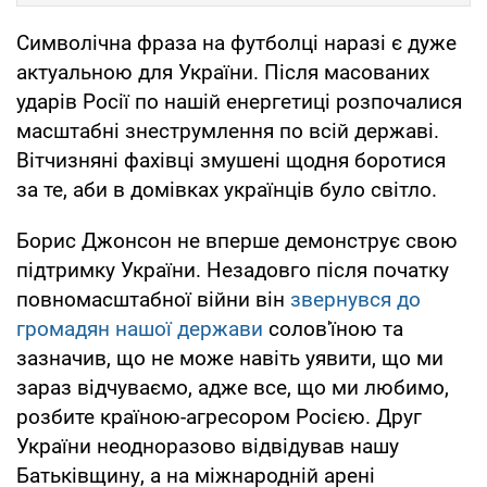
Символічна фраза на футболці наразі є дуже
актуальною для України. Після масованих
ударів Росії по нашій енергетиці розпочалися
масштабні знеструмлення по всій державі.
Вітчизняні фахівці змушені щодня боротися
за те, аби в домівках українців було світло.
Борис Джонсон не вперше демонструє свою
підтримку України. Незадовго після початку
повномасштабної війни він
звернувся до
громадян нашої держави
солов'їною та
зазначив, що не може навіть уявити, що ми
зараз відчуваємо, адже все, що ми любимо,
розбите країною-агресором Росією. Друг
України неодноразово відвідував нашу
Батьківщину, а на міжнародній арені