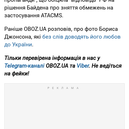
рішення Байдена про зняття обмежень на
застосування ATACMS.
Раніше OBOZ.UA розповів, про фото Бориса
Джонсона, які
без слів доводять його любов
до України
.
Тільки
перевірена інформація в нас у
Telegram-каналі
OBOZ.UA та
Viber
. Не ведіться
на фейки!