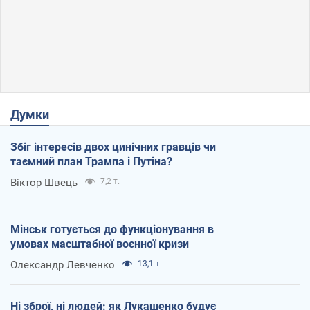
Думки
Збіг інтересів двох цинічних гравців чи
таємний план Трампа і Путіна?
Віктор Швець
7,2 т.
Мінськ готується до функціонування в
умовах масштабної воєнної кризи
Олександр Левченко
13,1 т.
Ні зброї, ні людей: як Лукашенко будує