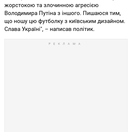
жорстокою та злочинною агресією
Володимира Путіна з іншого. Пишаюся тим,
що ношу цю футболку з київським дизайном.
Слава Україні", – написав політик.