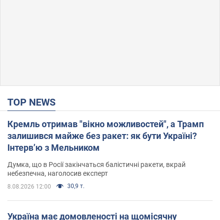
TOP NEWS
Кремль отримав "вікно можливостей", а Трамп
залишився майже без ракет: як бути Україні?
Інтерв’ю з Мельником
Думка, що в Росії закінчаться балістичні ракети, вкрай
небезпечна, наголосив експерт
30,9 т.
8.08.2026 12:00
Україна має домовленості на щомісячну