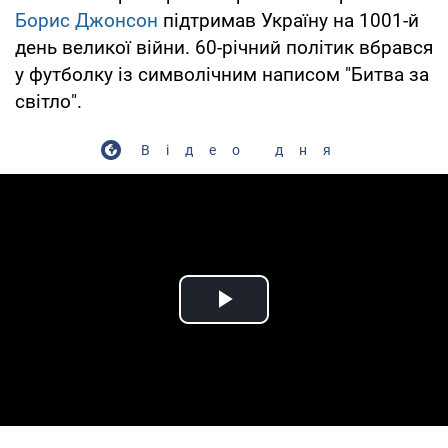
Борис Джонсон
підтримав Україну на 1001-й
день великої війни. 60-річний політик вбрався
у футболку із символічним написом "Битва за
світло".
Відео дня
Play Video