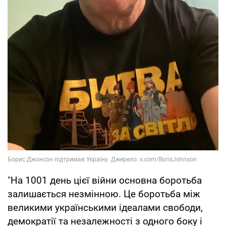
"На 1001 день цієї війни основна боротьба
залишається незмінною. Це боротьба між
великими українськими ідеалами свободи,
демократії та незалежності з одного боку і