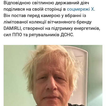
Відповідною світлиною державний діяч
поділився на своїй сторінці в
соцмережі X
.
Він постав перед камерою у вбранні із
лімітованої колекції вітчизняного бренду
DAMIRLI, створеної на підтримку енергетиків,
сил ППО та рятувальників ДСНС.