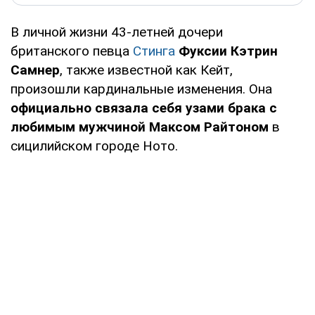
В личной жизни 43-летней дочери
британского певца
Стинга
Фуксии Кэтрин
Самнер
, также известной как Кейт,
произошли кардинальные изменения. Она
официально связала себя узами брака с
любимым мужчиной Максом Райтоном
в
сицилийском городе Ното.