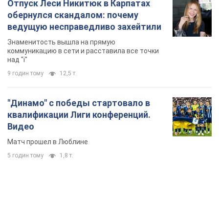
Отпуск Леси Никитюк в Карпатах
обернулся скандалом: почему
ведущую несправедливо захейтили
Знаменитость вышла на прямую
коммуникацию в сети и расставила все точки
над "i"
9 годин тому
12,5 т.
"Динамо" с победы стартовало в
квалификации Лиги конференций.
Видео
Матч прошел в Люблине
5 годин тому
1,8 т.