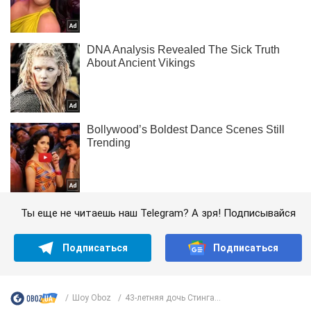
Ты еще не читаешь наш Telegram? А зря! Подписывайся
Подписаться
Подписаться
Шоу Oboz
43-летняя дочь Стинга...