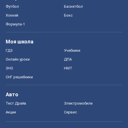
Футбол
Баскетбол
Хоккей
Бокс
Формула-1
Моя школа
ГДЗ
Учебники
Онлайн уроки
ДПА
ЗНО
НМТ
СНГ решебники
Авто
Тест Драйв
Электромобили
Акции
Сервис