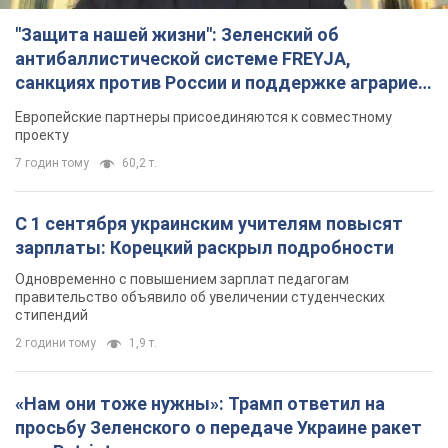
"Защита нашей жизни": Зеленский об
антибаллистической системе FREYJA,
санкциях против России и поддержке аграриев.
Видео
Европейские партнеры присоединяются к совместному
проекту
7 годин тому
60,2 т.
С 1 сентября украинским учителям повысят
зарплаты: Корецкий раскрыл подробности
Одновременно с повышением зарплат педагогам
правительство объявило об увеличении студенческих
стипендий
2 години тому
1,9 т.
«Нам они тоже нужны»: Трамп ответил на
просьбу Зеленского о передаче Украине ракет