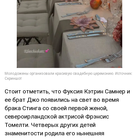
Стоит отметить, что Фуксия Кэтрин Самнер и
ее брат Джо появились на свет во время
брака Стинга со своей первой женой,
североирландской актрисой Фрэнсис
Томелти. Четверых других детей
знаменитости родила его нынешняя