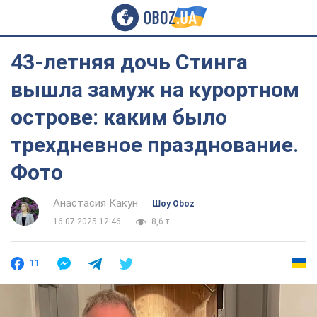
43-летняя дочь Стинга
вышла замуж на курортном
острове: каким было
трехдневное празднование.
Фото
Анастасия Какун
Шоу Oboz
16.07.2025 12:46
8,6 т.
11