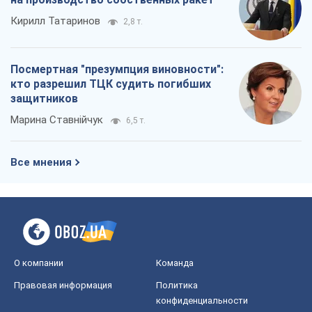
Кирилл Татаринов
2,8 т.
Посмертная "презумпция виновности":
кто разрешил ТЦК судить погибших
защитников
Марина Ставнійчук
6,5 т.
Все мнения
О компании
Команда
Правовая информация
Политика
конфиденциальности