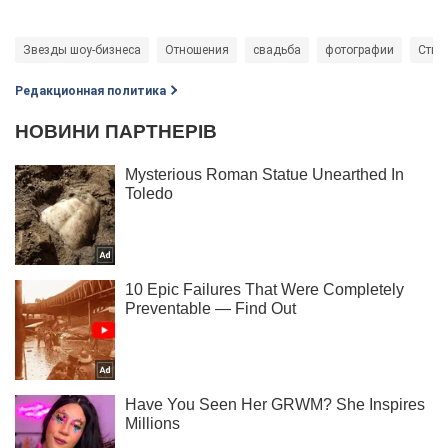
Звезды шоу-бизнеса
Отношения
свадьба
фотографии
Стин
Редакционная политика