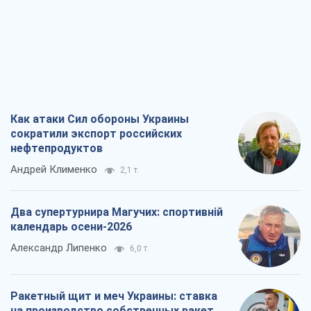
Как атаки Сил обороны Украины
сократили экспорт российских
нефтепродуктов
Андрей Клименко
2,1 т.
Два супертурнира Магучих: спортивній
календарь осени-2026
Александр Липенко
6,0 т.
Ракетный щит и меч Украины: ставка
на производство собственных ракет