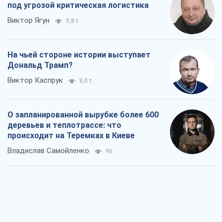
под угрозой критическая логистика
Виктор Ягун
9,8 т.
На чьей стороне истории выступает
Дональд Трамп?
Виктор Каспрук
8,0 т.
О запланированной вырубке более 600
деревьев и теплотрассе: что
происходит на Теремках в Киеве
Владислав Самойленко
96