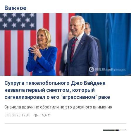
Важное
Супруга тяжелобольного Джо Байдена
назвала первый симптом, который
сигнализировал о его "агрессивном" раке
Сначала врачи не обратили на это должного внимания
6.08.2026 12:46
15,6 т.