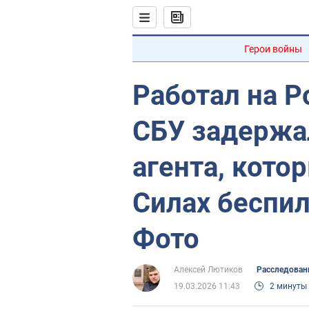
Герои войны
Работал на Р
СБУ задержа
агента, кото
Силах беспи
Фото
Алексей Лютиков
Расследован
19.03.2026 11:43
2 минуты