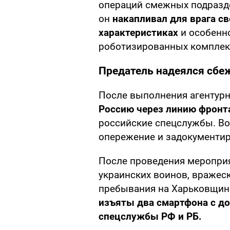
операций смежных подразд
он
накапливал для врага св
характеристиках
и особенн
роботизированных комплек
Предатель надеялся сбе
После выполнения агентур
Россию через линию фронт
российские спецслужбы. Во
опережение и задокументир
После проведения меропри
украинских воинов, вражеск
пребывания на Харьковщине
изъяты два смартфона с до
спецслужбы РФ и РБ.