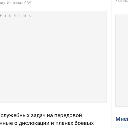
6.08.20
 служебных задач на передовой
Мн
анные о дислокации и планах боевых