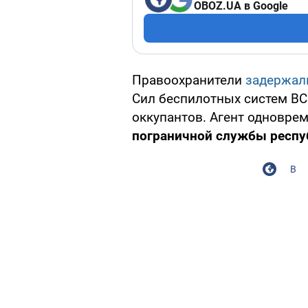
OBOZ.UA в Google
Правоохранители
задержа
Сил беспилотных систем ВС
оккупантов. Агент одновре
пограничной службы респу
В