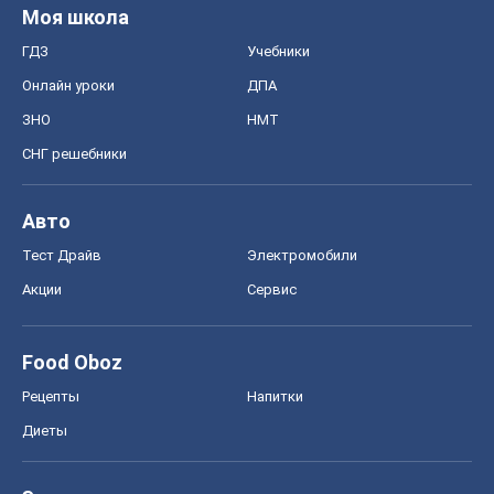
Моя школа
ГДЗ
Учебники
Онлайн уроки
ДПА
ЗНО
НМТ
СНГ решебники
Авто
Тест Драйв
Электромобили
Акции
Сервис
Food Oboz
Рецепты
Напитки
Диеты