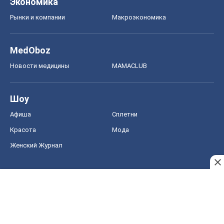
Экономика
Рынки и компании
Mакроэкономика
MedOboz
Новости медицины
MAMACLUB
Шоу
Афиша
Сплетни
Красота
Мода
Женский Журнал