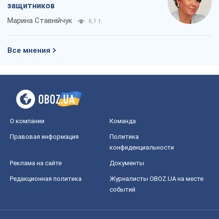
защитников
Марина Ставнійчук
6,1 т.
Все мнения
О компании
Команда
Правовая информация
Политика
конфиденциальности
Реклама на сайте
Документы
Редакционная политика
Журналисты OBOZ.UA на месте
событий