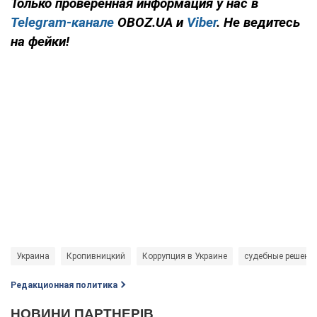
Только
проверенная информация у нас в
Telegram-канале
OBOZ.UA и
Viber
. Не ведитесь
на фейки!
Украина
Кропивницкий
Коррупция в Украине
судебные решени
Редакционная политика