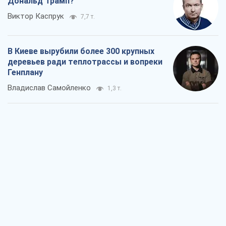
Дональд Трамп?
Виктор Каспрук
7,7 т.
В Киеве вырубили более 300 крупных
деревьев ради теплотрассы и вопреки
Генплану
Владислав Самойленко
1,3 т.