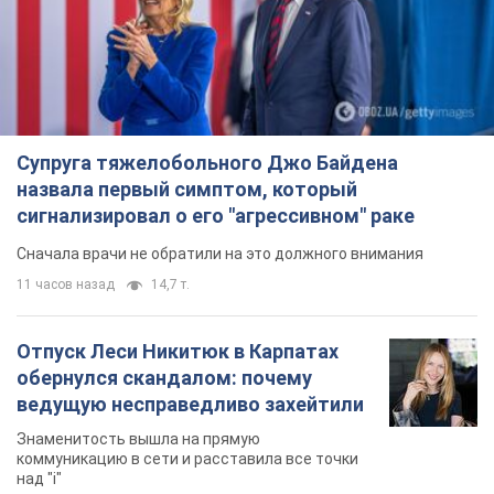
Супруга тяжелобольного Джо Байдена
назвала первый симптом, который
сигнализировал о его "агрессивном" раке
Сначала врачи не обратили на это должного внимания
11 часов назад
14,7 т.
Отпуск Леси Никитюк в Карпатах
обернулся скандалом: почему
ведущую несправедливо захейтили
Знаменитость вышла на прямую
коммуникацию в сети и расставила все точки
над "i"