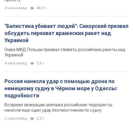
4 часа назад
48,5 т.
"Балистика убивает людей": Сикорский призвал
обсудить перехват вражеских ракет над
Украиной
Глава МИД Польши призвал сбивать российские ракеты над
Украиной
4 часа назад
7,8 т.
Россия нанесла удар с помощью дрона по
немецкому судну в Чёрном море у Одессы:
подробности
Во время эвакуации экипажа российские террористы
нанесли еще один удар беспилотником по судну
2 часа назад
2,0 т.