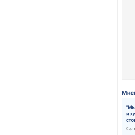
Мн
"Мы
и х
сто
отч
Серг
рак