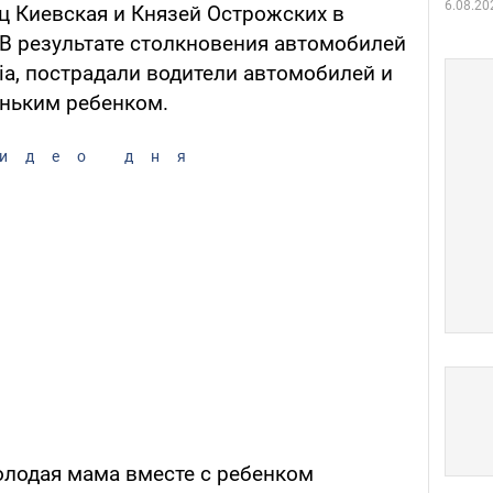
6.08.20
ц Киевская и Князей Острожских в
В результате столкновения автомобилей
xia, пострадали водители автомобилей и
ньким ребенком.
идео дня
лодая мама вместе с ребенком