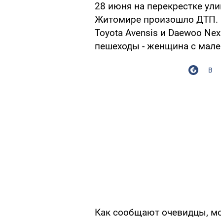
28 июня на перекрестке ули
Житомире произошло ДТП. 
Toyota Avensis и Daewoo Ne
пешеходы - женщина с мале
В
Как сообщают очевидцы, мо