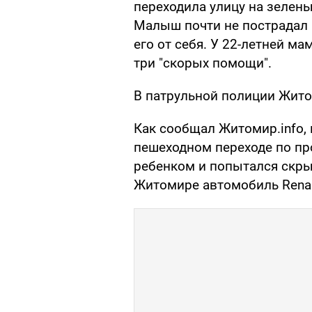
переходила улицу на зелены
Малыш почти не пострадал 
его от себя. У 22-летней м
три "скорых помощи".
В патрульной полиции Жито
Как сообщал Житомир.info,
пешеходном переходе по пр
ребенком и попытался скрыт
Житомире автомобиль Renau