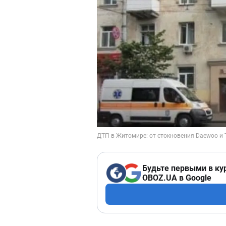
Будьте первыми в ку
OBOZ.UA в Google