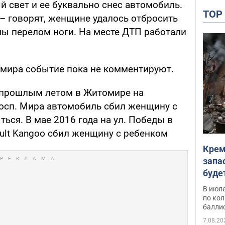
й свет и ее буквально снес автомобиль.
TO
– говорят, женщине удалось отбросить
амы перелом ноги. На месте ДТП работали
мира событие пока не комментируют.
 прошлым летом в Житомире на
осп. Мира автомобиль сбил женщину с
ься. В мае 2016 года на ул. Победы в
lt Kangoo сбил женщину с ребенком
Крем
запа
буде
В июле
по ко
балли
7.08.20