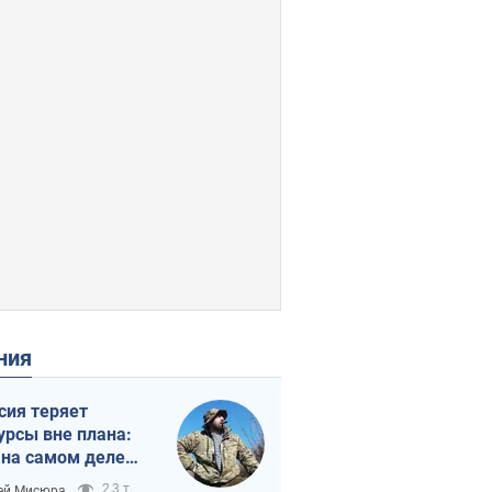
ения
сия теряет
урсы вне плана:
 на самом деле
тует темп войны
2,3 т.
ей Мисюра