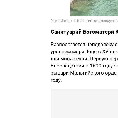
Санктуарий Богоматери 
Располагается неподалеку о
уровнем моря. Еще в XV ве
для монастыря. Первую церк
Впоследствии в 1600 году 
рыцари Мальтийского орден
году.