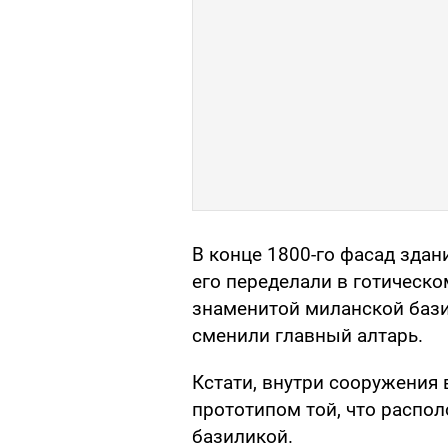
В конце 1800-го фасад здан
его переделали в готическ
знаменитой миланской бази
сменили главный алтарь.
Кстати, внутри сооружения 
прототипом той, что распо
базиликой.