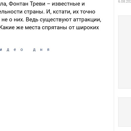
6.08.20
ла, Фонтан Треви – известные и
ьности страны. И, кстати, их точно
 не о них. Ведь существуют аттракции,
 Какие же места спрятаны от широких
идео дня