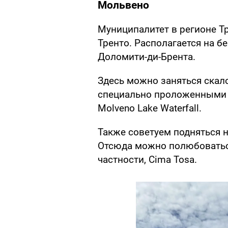
Мольвено
Муниципалитет в регионе Т
Тренто. Располагается на б
Доломити-ди-Брента.
Здесь можно заняться скал
специально проложенными м
Molveno Lake Waterfall.
Также советуем подняться 
Отсюда можно полюбоватьс
частности, Cima Tosa.