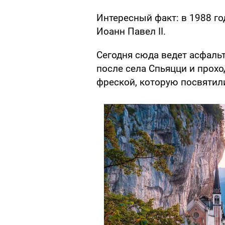
Интересный факт: в 1988 г
Иоанн Павел II.
Сегодня сюда ведет асфальт
после села Спьяцци и прохо
фреской, которую посвятил