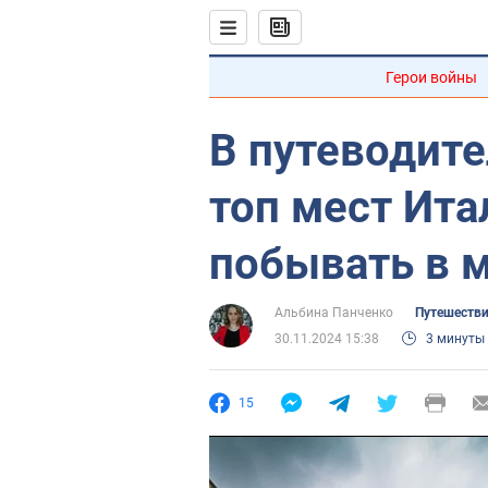
Герои войны
В путеводите
топ мест Ита
побывать в 
Альбина Панченко
Путешеств
30.11.2024 15:38
3 минуты
15