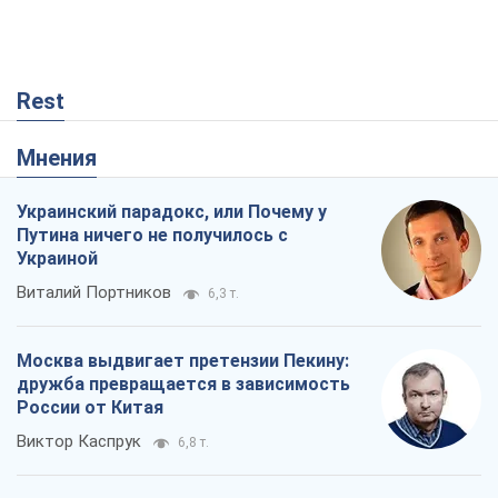
Rest
Мнения
Украинский парадокс, или Почему у
Путина ничего не получилось с
Украиной
Виталий Портников
6,3 т.
Москва выдвигает претензии Пекину:
дружба превращается в зависимость
России от Китая
Виктор Каспрук
6,8 т.