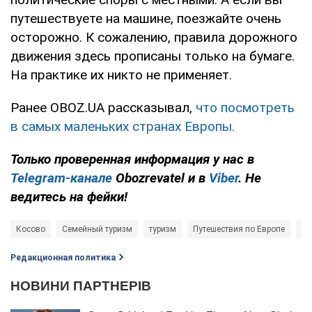
путешествуете на машине, поезжайте очень
осторожно. К сожалению, правила дорожного
движения здесь прописаны только на бумаге.
На практике их никто не применяет.
Ранее OBOZ.UA рассказывал,
что посмотреть
в самых маленьких странах Европы.
Только проверенная информация у нас в
Telegram-канале
Obozrevatel и в
Viber
. Не
ведитесь на фейки!
Косово
Семейный туризм
туризм
Путешествия по Европе
пу
Редакционная политика