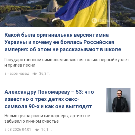
Какой была оригинальная версия гимна
Украины и почему ее боялась Российская
империя: об этом не рассказывают в школе
Государственным символом являются только первый куплет
и припев песни
8 часов назад
36,3 т.
Александру Пономареву – 53: что
известно о трех детях секс-
символа 90-х и как они выглядят
Несмотря на развитие карьеры, артист не
забывал о личном счастье
9.08.2026 04:01
10,1 т.