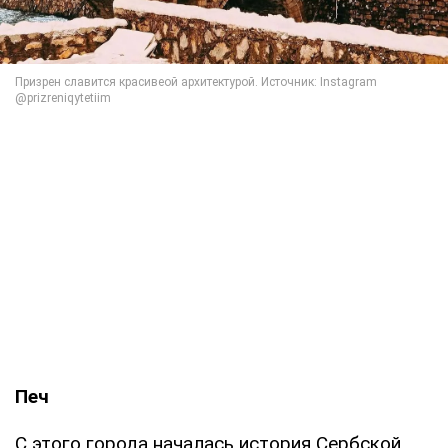
Печ
С этого города началась история Сербской