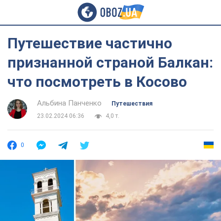
Путешествие частично
признанной страной Балкан:
что посмотреть в Косово
Альбина Панченко
Путешествия
23.02.2024 06:36
4,0 т.
0