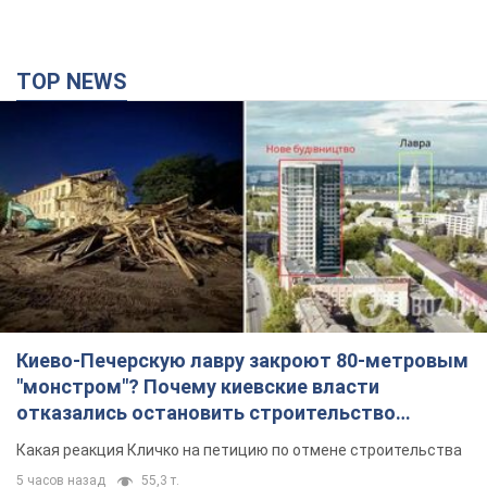
TOP NEWS
Киево-Печерскую лавру закроют 80-метровым
"монстром"? Почему киевские власти
отказались остановить строительство
небоскреба "московского верующего"
Какая реакция Кличко на петицию по отмене строительства
5 часов назад
55,3 т.